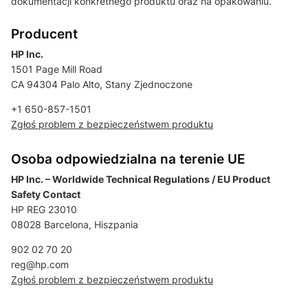
dokumentacji konkretnego produktu oraz na opakowaniu.
Producent
HP Inc.
1501 Page Mill Road
CA 94304 Palo Alto, Stany Zjednoczone
+1 650-857-1501
Zgłoś problem z bezpieczeństwem produktu
Osoba odpowiedzialna na terenie UE
HP Inc. – Worldwide Technical Regulations / EU Product
Safety Contact
HP REG 23010
08028 Barcelona, Hiszpania
902 02 70 20
reg@hp.com
Zgłoś problem z bezpieczeństwem produktu