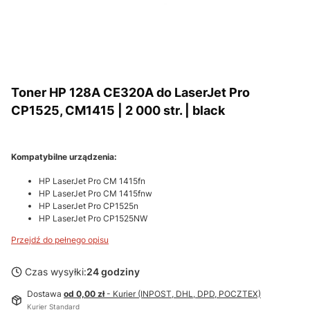
Toner HP 128A CE320A do LaserJet Pro
CP1525, CM1415 | 2 000 str. | black
Kompatybilne urządzenia:
HP LaserJet Pro CM 1415fn
HP LaserJet Pro CM 1415fnw
HP LaserJet Pro CP1525n
HP LaserJet Pro CP1525NW
Przejdź do pełnego opisu
Czas wysyłki:
24 godziny
Dostawa
od 0,00 zł
- Kurier (INPOST, DHL, DPD, POCZTEX)
Kurier Standard