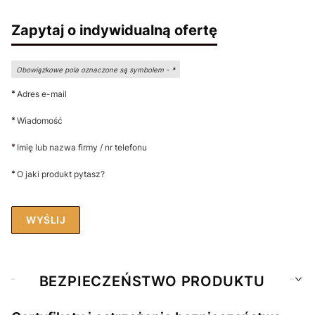
Zapytaj o indywidualną ofertę
Obowiązkowe pola oznaczone są symbolem -
*
*
Adres e-mail
*
Wiadomość
*
Imię lub nazwa firmy / nr telefonu
*
O jaki produkt pytasz?
WYŚLIJ
BEZPIECZEŃSTWO PRODUKTU