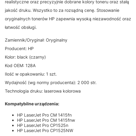
realistyczne oraz precyzyjnie dobrane kolory toneru oraz stałą
jakość druku. Wszystko to za rozsądną cenę. Stosowanie
oryginalnych tonerów HP zapewnia wysoką niezawodność oraz
łatwość obsługi.
Zamiennik/Oryginał: Oryginalny
Producent: HP
Kolor: black (czarny)
Kod OEM: 128A
Ilość w opakowaniu: 1 szt.
Wydajność (wg normy producenta): 2 000 str.
Technologia druku: laserowa kolorowa
Kompatybilne urządzenia:
HP LaserJet Pro CM 1415fn
HP LaserJet Pro CM 1415fnw
HP LaserJet Pro CP1525n
HP LaserJet Pro CP1525NW