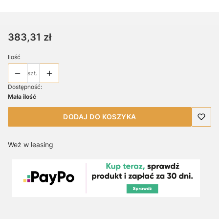
Cena
383,31 zł
Ilość
szt.
Dostępność:
Mała ilość
DODAJ DO KOSZYKA
Weź w leasing