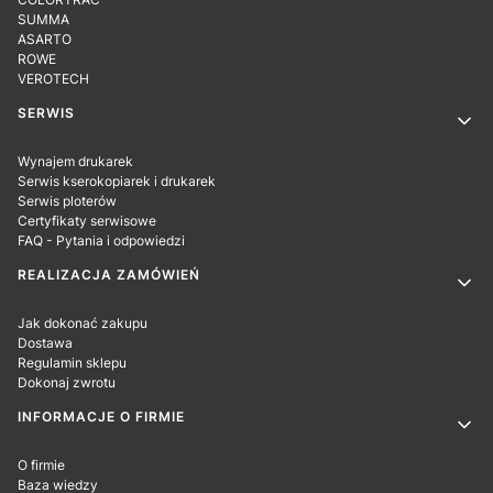
SUMMA
ASARTO
ROWE
VEROTECH
SERWIS
Wynajem drukarek
Serwis kserokopiarek i drukarek
Serwis ploterów
Certyfikaty serwisowe
FAQ - Pytania i odpowiedzi
REALIZACJA ZAMÓWIEŃ
Jak dokonać zakupu
Dostawa
Regulamin sklepu
Dokonaj zwrotu
INFORMACJE O FIRMIE
O firmie
Baza wiedzy