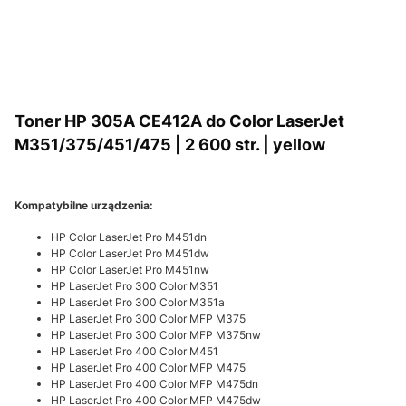
Toner HP 305A CE412A do Color LaserJet
M351/375/451/475 | 2 600 str. | yellow
Kompatybilne urządzenia:
HP Color LaserJet Pro M451dn
HP Color LaserJet Pro M451dw
HP Color LaserJet Pro M451nw
HP LaserJet Pro 300 Color M351
HP LaserJet Pro 300 Color M351a
HP LaserJet Pro 300 Color MFP M375
HP LaserJet Pro 300 Color MFP M375nw
HP LaserJet Pro 400 Color M451
HP LaserJet Pro 400 Color MFP M475
HP LaserJet Pro 400 Color MFP M475dn
HP LaserJet Pro 400 Color MFP M475dw