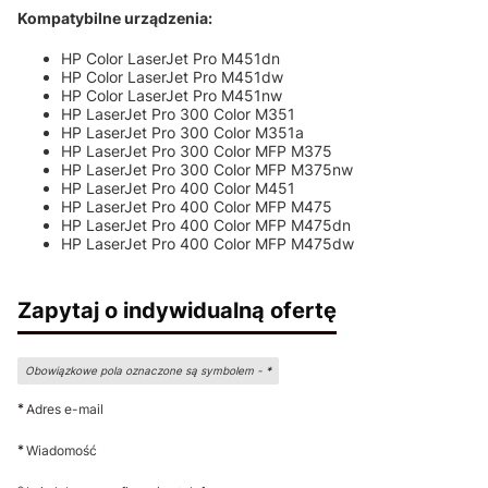
Kompatybilne urządzenia:
HP Color LaserJet Pro M451dn
HP Color LaserJet Pro M451dw
HP Color LaserJet Pro M451nw
HP LaserJet Pro 300 Color M351
HP LaserJet Pro 300 Color M351a
HP LaserJet Pro 300 Color MFP M375
HP LaserJet Pro 300 Color MFP M375nw
HP LaserJet Pro 400 Color M451
HP LaserJet Pro 400 Color MFP M475
HP LaserJet Pro 400 Color MFP M475dn
HP LaserJet Pro 400 Color MFP M475dw
Zapytaj o indywidualną ofertę
Obowiązkowe pola oznaczone są symbolem -
*
*
Adres e-mail
*
Wiadomość