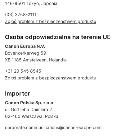
146-8501 Tokyo, Japonia
(03) 3758-2111
Zgłoś problem z bezpieczeństwem produktu
Osoba odpowiedzialna na terenie UE
Canon Europa N.V.
Bovenkerkerweg 59
XB 1185 Amstelveen, Holandia
+31 20 545 8545
Zgłoś problem z bezpieczeństwem produktu
Importer
Canon Polska Sp. z o.o.
ul. Gottlieba Daimlera 2
02-460 Warszawa, Polska
corporate.communications@canon-europe.com