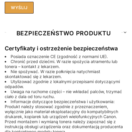
WYŚLIJ
BEZPIECZEŃSTWO PRODUKTU
Certyfikaty i ostrzeżenie bezpieczeństwa
Posiada oznaczenie CE (zgodność z normami UE).
Chronić przed dziećmi. W razie spożycia atramentu lub
tonera – kontakt z lekarzem.
Nie spożywać. W razie połknięcia natychmiast
skontaktować się z lekarzem.
Utylizować zgodnie z lokalnymi przepisami dotyczącymi
odpadów.
Uwaga na ruchome części – nie wkładać palców, trzymać
ciało z dala od toru ruchu.
Informacje dotyczące bezpieczeństwa i użytkowania:
Produkt należy stosować zgodnie z przeznaczeniem,
wyłącznie jako materiał eksploatacyjny do kompatybilnych
drukarek, kopiarek lub urządzeń wielofunkcyjnych Canon.
Przed montażem i wymianą tonera należy zapoznać się z
instrukcją obsługi urządzenia oraz dokumentacją producenta
dla konkretnego modelu tonera.