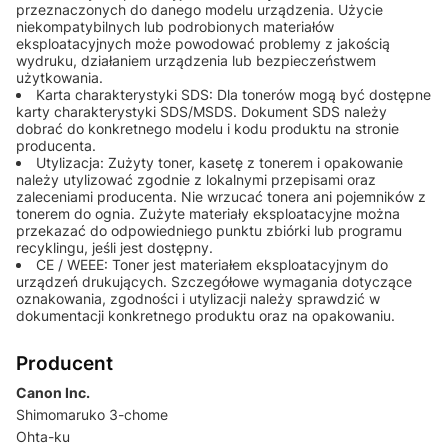
przeznaczonych do danego modelu urządzenia. Użycie
niekompatybilnych lub podrobionych materiałów
eksploatacyjnych może powodować problemy z jakością
wydruku, działaniem urządzenia lub bezpieczeństwem
użytkowania.
Karta charakterystyki SDS: Dla tonerów mogą być dostępne
karty charakterystyki SDS/MSDS. Dokument SDS należy
dobrać do konkretnego modelu i kodu produktu na stronie
producenta.
Utylizacja: Zużyty toner, kasetę z tonerem i opakowanie
należy utylizować zgodnie z lokalnymi przepisami oraz
zaleceniami producenta. Nie wrzucać tonera ani pojemników z
tonerem do ognia. Zużyte materiały eksploatacyjne można
przekazać do odpowiedniego punktu zbiórki lub programu
recyklingu, jeśli jest dostępny.
CE / WEEE: Toner jest materiałem eksploatacyjnym do
urządzeń drukujących. Szczegółowe wymagania dotyczące
oznakowania, zgodności i utylizacji należy sprawdzić w
dokumentacji konkretnego produktu oraz na opakowaniu.
Producent
Canon Inc.
Shimomaruko 3-chome
Ohta-ku