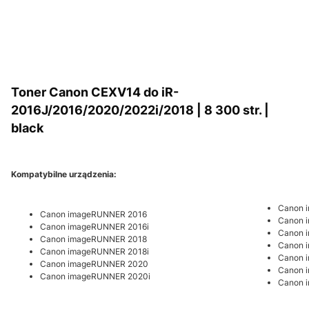
Toner Canon CEXV14 do iR-
2016J/2016/2020/2022i/2018 | 8 300 str. |
black
Kompatybilne urządzenia:
Canon 
Canon imageRUNNER 2016
Canon 
Canon imageRUNNER 2016i
Canon 
Canon imageRUNNER 2018
Canon 
Canon imageRUNNER 2018i
Canon 
Canon imageRUNNER 2020
Canon 
Canon imageRUNNER 2020i
Canon 