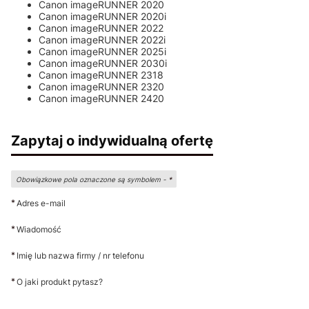
Canon imageRUNNER 2020
Canon imageRUNNER 2020i
Canon imageRUNNER 2022
Canon imageRUNNER 2022i
Canon imageRUNNER 2025i
Canon imageRUNNER 2030i
Canon imageRUNNER 2318
Canon imageRUNNER 2320
Canon imageRUNNER 2420
Zapytaj o indywidualną ofertę
Obowiązkowe pola oznaczone są symbolem -
*
*
Adres e-mail
*
Wiadomość
*
Imię lub nazwa firmy / nr telefonu
*
O jaki produkt pytasz?