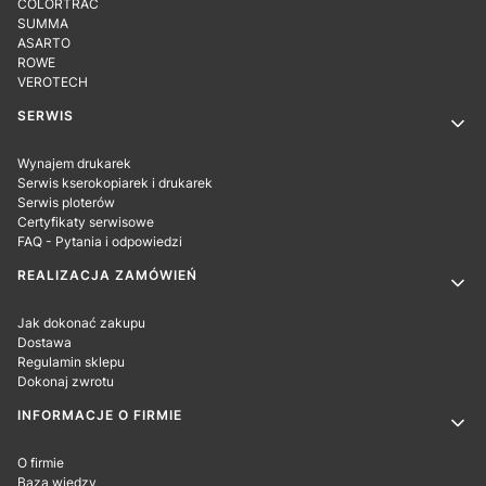
COLORTRAC
SUMMA
ASARTO
ROWE
VEROTECH
SERWIS
Wynajem drukarek
Serwis kserokopiarek i drukarek
Serwis ploterów
Certyfikaty serwisowe
FAQ - Pytania i odpowiedzi
REALIZACJA ZAMÓWIEŃ
Jak dokonać zakupu
Dostawa
Regulamin sklepu
Dokonaj zwrotu
INFORMACJE O FIRMIE
O firmie
Baza wiedzy