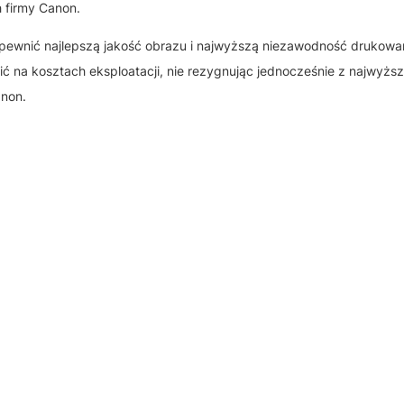
 firmy Canon.
zapewnić najlepszą jakość obrazu i najwyższą niezawodność drukowa
ć na kosztach eksploatacji, nie rezygnując jednocześnie z najwyższe
anon.