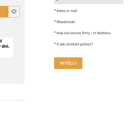
*
*
Adres e-mail
*
Wiadomość
*
Imię lub nazwa firmy / nr telefonu
*
O jaki produkt pytasz?
WYŚLIJ