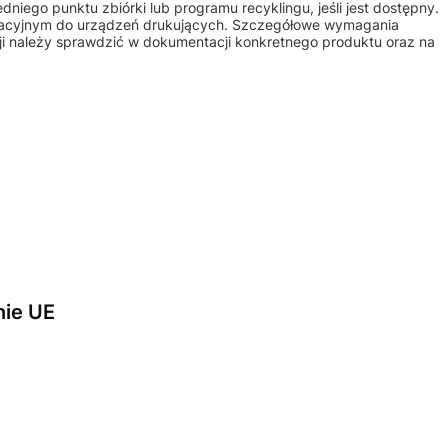
iego punktu zbiórki lub programu recyklingu, jeśli jest dostępny.
atacyjnym do urządzeń drukujących. Szczegółowe wymagania
ji należy sprawdzić w dokumentacji konkretnego produktu oraz na
nie UE