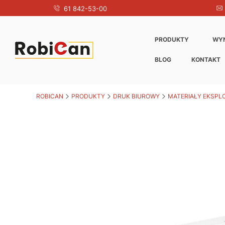
61 842-53-00
PRODUKTY
WY
BLOG
KONTAKT
ROBICAN
PRODUKTY
DRUK BIUROWY
MATERIAŁY EKSPL