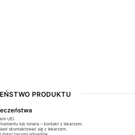
ZEŃSTWO PRODUKTU
pieczeństwa
ami UE).
tramentu lub tonera – kontakt z lekarzem.
iast skontaktować się z lekarzem.
mi dotyczącymi odpadów.