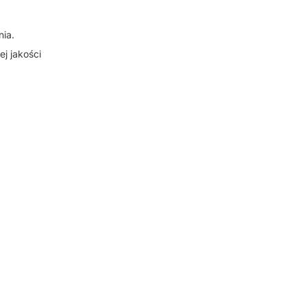
nia.
j jakości