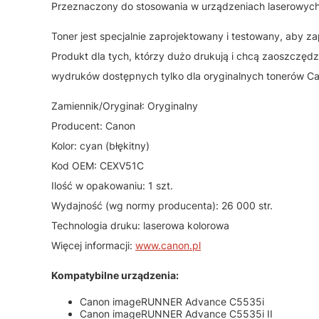
Przeznaczony do stosowania w urządzeniach laserowych
Toner jest specjalnie zaprojektowany i testowany, aby 
Produkt dla tych, którzy dużo drukują i chcą zaoszczędzi
wydruków dostępnych tylko dla oryginalnych tonerów C
Zamiennik/Oryginał: Oryginalny
Producent: Canon
Kolor: cyan (błękitny)
Kod OEM: CEXV51C
Ilość w opakowaniu: 1 szt.
Wydajność (wg normy producenta): 26 000 str.
Technologia druku: laserowa kolorowa
Więcej informacji:
www.canon.pl
Kompatybilne urządzenia:
Canon imageRUNNER Advance C5535i
Canon imageRUNNER Advance C5535i II