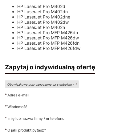
HP LaserJet Pro M402d
HP LaserJet Pro M402dn
HP LaserJet Pro M402dne
HP LaserJet Pro M402dw
HP LaserJet Pro M402n
HP LaserJet Pro MFP M426dn
HP LaserJet Pro MFP M426dw
HP LaserJet Pro MFP M426fdn
HP LaserJet Pro MFP M426fdw
Zapytaj o indywidualną ofertę
Obowiązkowe pola oznaczone są symbolem -
*
*
Adres e-mail
*
Wiadomość
*
Imię lub nazwa firmy / nr telefonu
*
O jaki produkt pytasz?