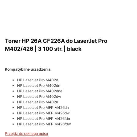
Toner HP 26A CF226A do LaserJet Pro
M402/426 | 3 100 str. | black
Kompatybilne urządzenia:
HP LaserJet Pro M402d
HP LaserJet Pro M402dn
HP LaserJet Pro M402dne
HP LaserJet Pro M402dw
HP LaserJet Pro M402n
HP LaserJet Pro MFP M426dn
HP LaserJet Pro MFP M426dw
HP LaserJet Pro MFP M426fdn
HP LaserJet Pro MFP M426fdw
Przejdź do pełnego opisu