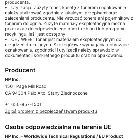
producenta.
Utylizacja: Zużyty toner, kasetę z tonerem i opakowanie
należy utylizować zgodnie z lokalnymi przepisami oraz
zaleceniami producenta. Nie wrzucać tonera ani pojemników z
tonerem do ognia. Zużyte materiały eksploatacyjne można
przekazać do odpowiedniego punktu zbiórki lub programu
recyklingu, jeśli jest dostępny.
CE / WEEE: Toner jest materiałem eksploatacyjnym do
urządzeń drukujących. Szczegółowe wymagania dotyczące
oznakowania, zgodności i utylizacji należy sprawdzić w
dokumentacji konkretnego produktu oraz na opakowaniu.
Producent
HP Inc.
1501 Page Mill Road
CA 94304 Palo Alto, Stany Zjednoczone
+1 650-857-1501
Zgłoś problem z bezpieczeństwem produktu
Osoba odpowiedzialna na terenie UE
HP Inc. – Worldwide Technical Regulations / EU Product