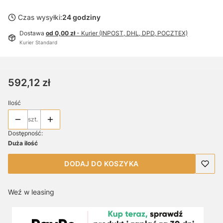
Czas wysyłki:
24 godziny
Dostawa
od 0,00 zł
- Kurier (INPOST, DHL, DPD, POCZTEX)
Kurier Standard
Cena
592,12 zł
Ilość
szt.
Dostępność:
Duża ilość
DODAJ DO KOSZYKA
Weź w leasing