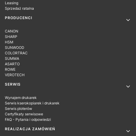
Leasing
Sprzedaż ratalna
PRODUCENCI
CANON
SHARP
HSM
SUNWOOD
COLORTRAC
SUMMA
ASARTO
ROWE
VEROTECH
SERWIS
Wynajem drukarek
Serwis kserokopiarek i drukarek
Serwis ploterów
Certyfikaty serwisowe
FAQ - Pytania i odpowiedzi
REALIZACJA ZAMÓWIEŃ