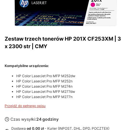
Zestaw trzech tonerów HP 201X CF253XM | 3
x 2300 str | CMY
Kompatybilne urządzenia:
HP Color LaserJet Pro MFP M252dw
HP Color LaserJet Pro MFP M252n
HP Color LaserJet Pro MFP M274n
HP Color LaserJet Pro MFP M277dw
HP Color LaserJet Pro MFP M277n
Przejdź do pełnego opisu
Czas wysyłki:
24 godziny
Dostawa
od 0,00 zł
- Kurier (INPOST, DHL, DPD, POCZTEX)