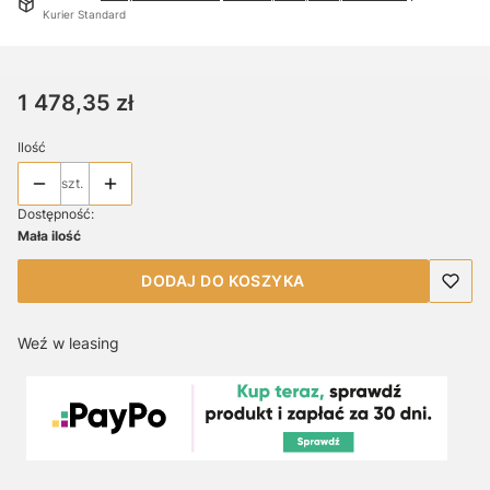
Kurier Standard
Cena
1 478,35 zł
Ilość
szt.
Dostępność:
Mała ilość
DODAJ DO KOSZYKA
Weź w leasing