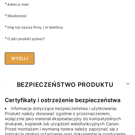
*
Adres e-mail
*
Wiadomość
*
Imię lub nazwa firmy / nr telefonu
*
O jaki produkt pytasz?
WYŚLIJ
BEZPIECZEŃSTWO PRODUKTU
Certyfikaty i ostrzeżenie bezpieczeństwa
Informacje dotyczące bezpieczeństwa i użytkowania:
Produkt należy stosować zgodnie z przeznaczeniem,
wyłącznie jako materiał eksploatacyjny do kompatybilnych
drukarek, kopiarek lub urządzeń wielofunkcyjnych Canon.
Przed montażem i wymianą tonera należy zapoznać się z
instrukcją obsługi urządzenia oraz dokumentacją producenta