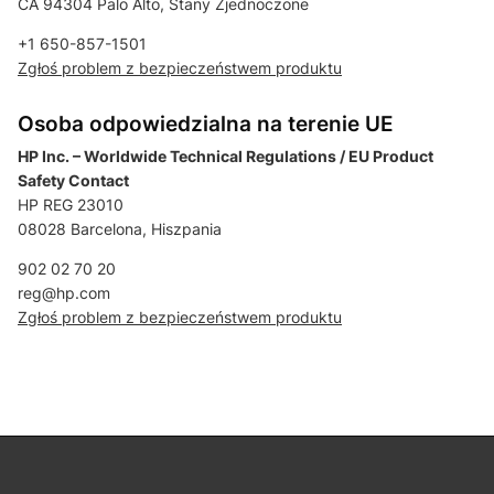
CA 94304 Palo Alto, Stany Zjednoczone
+1 650-857-1501
Zgłoś problem z bezpieczeństwem produktu
Osoba odpowiedzialna na terenie UE
HP Inc. – Worldwide Technical Regulations / EU Product
Safety Contact
HP REG 23010
08028 Barcelona, Hiszpania
902 02 70 20
reg@hp.com
Zgłoś problem z bezpieczeństwem produktu