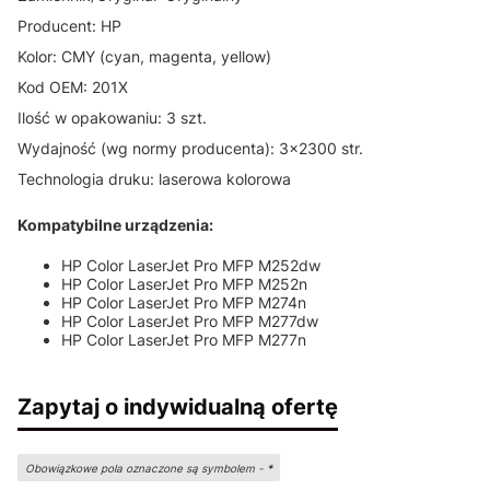
Producent: HP
Kolor: CMY (cyan, magenta, yellow)
Kod OEM: 201X
Ilość w opakowaniu: 3 szt.
Wydajność (wg normy producenta): 3x2300 str.
Technologia druku: laserowa kolorowa
Kompatybilne urządzenia:
HP Color LaserJet Pro MFP M252dw
HP Color LaserJet Pro MFP M252n
HP Color LaserJet Pro MFP M274n
HP Color LaserJet Pro MFP M277dw
HP Color LaserJet Pro MFP M277n
Zapytaj o indywidualną ofertę
Obowiązkowe pola oznaczone są symbolem -
*