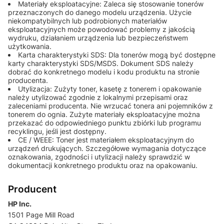
Materiały eksploatacyjne: Zaleca się stosowanie tonerów
przeznaczonych do danego modelu urządzenia. Użycie
niekompatybilnych lub podrobionych materiałów
eksploatacyjnych może powodować problemy z jakością
wydruku, działaniem urządzenia lub bezpieczeństwem
użytkowania.
Karta charakterystyki SDS: Dla tonerów mogą być dostępne
karty charakterystyki SDS/MSDS. Dokument SDS należy
dobrać do konkretnego modelu i kodu produktu na stronie
producenta.
Utylizacja: Zużyty toner, kasetę z tonerem i opakowanie
należy utylizować zgodnie z lokalnymi przepisami oraz
zaleceniami producenta. Nie wrzucać tonera ani pojemników z
tonerem do ognia. Zużyte materiały eksploatacyjne można
przekazać do odpowiedniego punktu zbiórki lub programu
recyklingu, jeśli jest dostępny.
CE / WEEE: Toner jest materiałem eksploatacyjnym do
urządzeń drukujących. Szczegółowe wymagania dotyczące
oznakowania, zgodności i utylizacji należy sprawdzić w
dokumentacji konkretnego produktu oraz na opakowaniu.
Producent
HP Inc.
1501 Page Mill Road