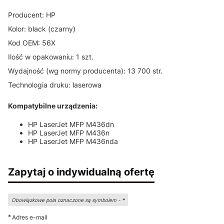
Producent: HP
Kolor: black (czarny)
Kod OEM: 56X
Ilość w opakowaniu: 1 szt.
Wydajność (wg normy producenta): 13 700 str.
Technologia druku: laserowa
Kompatybilne urządzenia:
HP LaserJet MFP M436dn
HP LaserJet MFP M436n
HP LaserJet MFP M436nda
Zapytaj o indywidualną ofertę
Obowiązkowe pola oznaczone są symbolem -
*
*
Adres e-mail