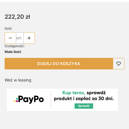
Cena
222,20 zł
Ilość
szt.
Dostępność:
Mała ilość
DODAJ DO KOSZYKA
Weź w leasing