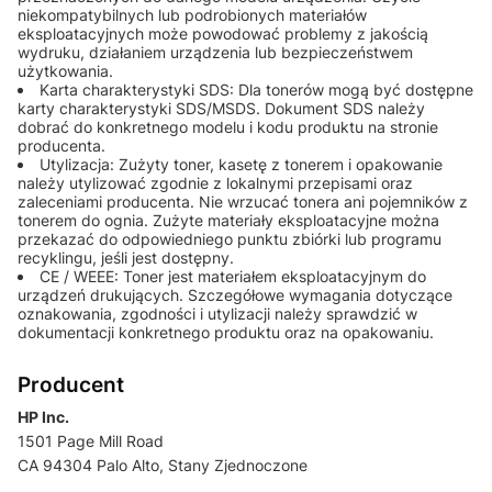
niekompatybilnych lub podrobionych materiałów
eksploatacyjnych może powodować problemy z jakością
wydruku, działaniem urządzenia lub bezpieczeństwem
użytkowania.
Karta charakterystyki SDS: Dla tonerów mogą być dostępne
karty charakterystyki SDS/MSDS. Dokument SDS należy
dobrać do konkretnego modelu i kodu produktu na stronie
producenta.
Utylizacja: Zużyty toner, kasetę z tonerem i opakowanie
należy utylizować zgodnie z lokalnymi przepisami oraz
zaleceniami producenta. Nie wrzucać tonera ani pojemników z
tonerem do ognia. Zużyte materiały eksploatacyjne można
przekazać do odpowiedniego punktu zbiórki lub programu
recyklingu, jeśli jest dostępny.
CE / WEEE: Toner jest materiałem eksploatacyjnym do
urządzeń drukujących. Szczegółowe wymagania dotyczące
oznakowania, zgodności i utylizacji należy sprawdzić w
dokumentacji konkretnego produktu oraz na opakowaniu.
Producent
HP Inc.
1501 Page Mill Road
CA 94304 Palo Alto, Stany Zjednoczone