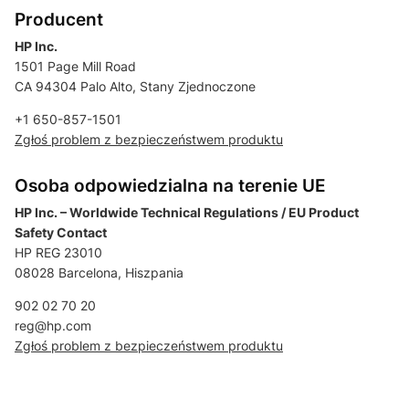
Producent
HP Inc.
1501 Page Mill Road
CA 94304 Palo Alto, Stany Zjednoczone
+1 650-857-1501
Zgłoś problem z bezpieczeństwem produktu
Osoba odpowiedzialna na terenie UE
HP Inc. – Worldwide Technical Regulations / EU Product
Safety Contact
HP REG 23010
08028 Barcelona, Hiszpania
902 02 70 20
reg@hp.com
Zgłoś problem z bezpieczeństwem produktu