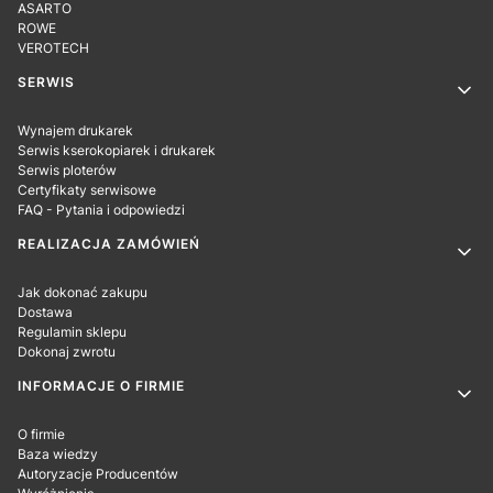
ASARTO
ROWE
VEROTECH
SERWIS
Wynajem drukarek
Serwis kserokopiarek i drukarek
Serwis ploterów
Certyfikaty serwisowe
FAQ - Pytania i odpowiedzi
REALIZACJA ZAMÓWIEŃ
Jak dokonać zakupu
Dostawa
Regulamin sklepu
Dokonaj zwrotu
INFORMACJE O FIRMIE
O firmie
Baza wiedzy
Autoryzacje Producentów