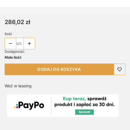
Cena
286,02 zł
Ilość
szt.
Dostępność:
Mała ilość
DODAJ DO KOSZYKA
Weź w leasing