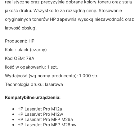
realistyczne oraz precyzyjnie dobrane kolory toneru oraz stałą
jakość druku. Wszystko to za rozsądną cenę. Stosowanie
oryginalnych tonerów HP zapewnia wysoką niezawodność oraz
łatwość obsługi.
Producent: HP
Kolor: black (czarny)
Kod OEM: 79A
Ilość w opakowaniu: 1 szt.
Wydajność (wg normy producenta): 1 000 str.
Technologia druku: laserowa
Kompatybilne urządzenia:
HP LaserJet Pro M12a
HP LaserJet Pro M12w
HP LaserJet Pro MFP M26a
HP LaserJet Pro MFP M26nw