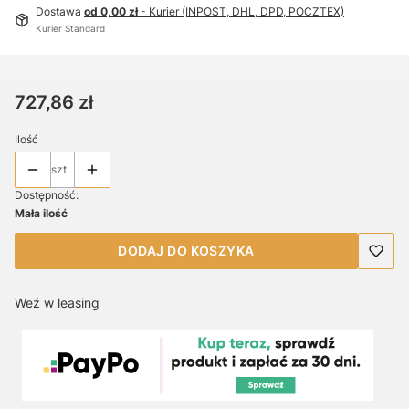
Dostawa
od 0,00 zł
- Kurier (INPOST, DHL, DPD, POCZTEX)
Kurier Standard
Cena
727,86 zł
Ilość
szt.
Dostępność:
Mała ilość
DODAJ DO KOSZYKA
Weź w leasing