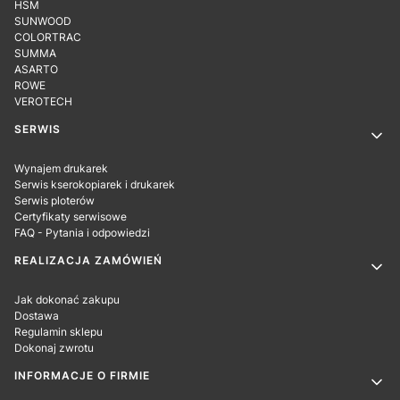
HSM
SUNWOOD
COLORTRAC
SUMMA
ASARTO
ROWE
VEROTECH
SERWIS
Wynajem drukarek
Serwis kserokopiarek i drukarek
Serwis ploterów
Certyfikaty serwisowe
FAQ - Pytania i odpowiedzi
REALIZACJA ZAMÓWIEŃ
Jak dokonać zakupu
Dostawa
Regulamin sklepu
Dokonaj zwrotu
INFORMACJE O FIRMIE