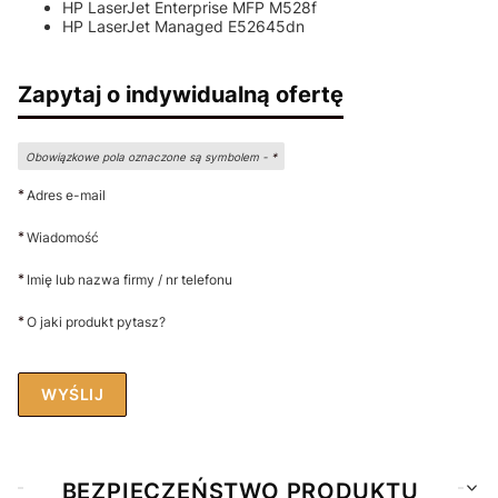
HP LaserJet Enterprise MFP M528f
HP LaserJet Managed E52645dn
Zapytaj o indywidualną ofertę
Obowiązkowe pola oznaczone są symbolem -
*
*
Adres e-mail
*
Wiadomość
*
Imię lub nazwa firmy / nr telefonu
*
O jaki produkt pytasz?
WYŚLIJ
BEZPIECZEŃSTWO PRODUKTU