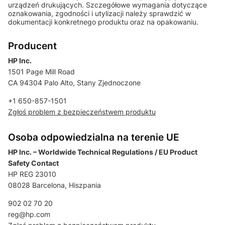
urządzeń drukujących. Szczegółowe wymagania dotyczące
oznakowania, zgodności i utylizacji należy sprawdzić w
dokumentacji konkretnego produktu oraz na opakowaniu.
Producent
HP Inc.
1501 Page Mill Road
CA 94304 Palo Alto, Stany Zjednoczone
+1 650-857-1501
Zgłoś problem z bezpieczeństwem produktu
Osoba odpowiedzialna na terenie UE
HP Inc. – Worldwide Technical Regulations / EU Product
Safety Contact
HP REG 23010
08028 Barcelona, Hiszpania
902 02 70 20
reg@hp.com