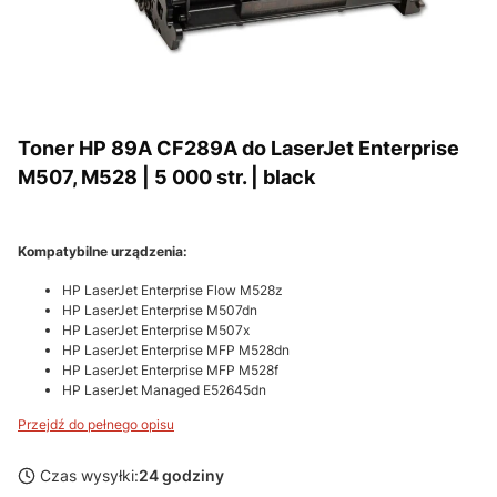
Toner HP 89A CF289A do LaserJet Enterprise
M507, M528 | 5 000 str. | black
Kompatybilne urządzenia:
HP LaserJet Enterprise Flow M528z
HP LaserJet Enterprise M507dn
HP LaserJet Enterprise M507x
HP LaserJet Enterprise MFP M528dn
HP LaserJet Enterprise MFP M528f
HP LaserJet Managed E52645dn
Przejdź do pełnego opisu
Czas wysyłki:
24 godziny