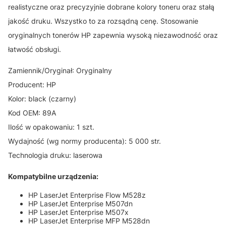
realistyczne oraz precyzyjnie dobrane kolory toneru oraz stałą
jakość druku. Wszystko to za rozsądną cenę. Stosowanie
oryginalnych tonerów HP zapewnia wysoką niezawodność oraz
łatwość obsługi.
Zamiennik/Oryginał: Oryginalny
Producent: HP
Kolor: black (czarny)
Kod OEM: 89A
Ilość w opakowaniu: 1 szt.
Wydajność (wg normy producenta): 5 000 str.
Technologia druku: laserowa
Kompatybilne urządzenia:
HP LaserJet Enterprise Flow M528z
HP LaserJet Enterprise M507dn
HP LaserJet Enterprise M507x
HP LaserJet Enterprise MFP M528dn