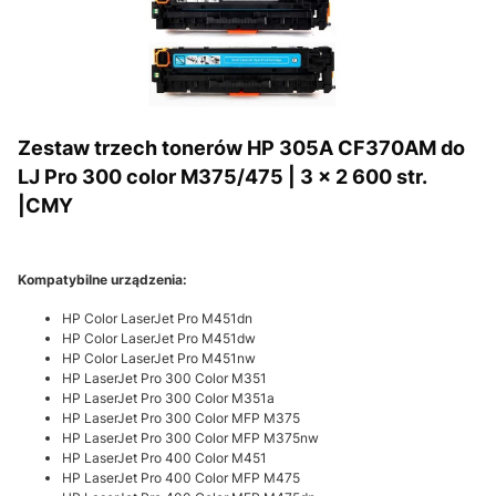
Zestaw trzech tonerów HP 305A CF370AM do
LJ Pro 300 color M375/475 | 3 x 2 600 str.
|CMY
Kompatybilne urządzenia:
HP Color LaserJet Pro M451dn
HP Color LaserJet Pro M451dw
HP Color LaserJet Pro M451nw
HP LaserJet Pro 300 Color M351
HP LaserJet Pro 300 Color M351a
HP LaserJet Pro 300 Color MFP M375
HP LaserJet Pro 300 Color MFP M375nw
HP LaserJet Pro 400 Color M451
HP LaserJet Pro 400 Color MFP M475