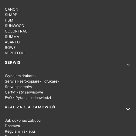
CANON
SHARP
HSM
SUNWOOD
COLORTRAC
SUMMA
ASARTO
ROWE
VEROTECH
SERWIS
Wynajem drukarek
Serwis kserokopiarek i drukarek
Serwis ploterów
Certyfikaty serwisowe
FAQ - Pytania i odpowiedzi
REALIZACJA ZAMÓWIEŃ
Jak dokonać zakupu
Dostawa
Regulamin sklepu