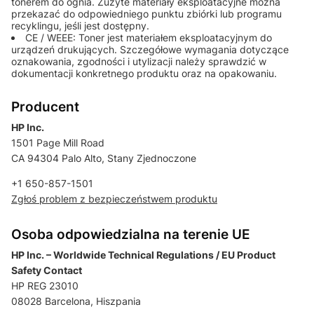
tonerem do ognia. Zużyte materiały eksploatacyjne można
przekazać do odpowiedniego punktu zbiórki lub programu
recyklingu, jeśli jest dostępny.
CE / WEEE: Toner jest materiałem eksploatacyjnym do
urządzeń drukujących. Szczegółowe wymagania dotyczące
oznakowania, zgodności i utylizacji należy sprawdzić w
dokumentacji konkretnego produktu oraz na opakowaniu.
Producent
HP Inc.
1501 Page Mill Road
CA 94304 Palo Alto, Stany Zjednoczone
+1 650-857-1501
Zgłoś problem z bezpieczeństwem produktu
Osoba odpowiedzialna na terenie UE
HP Inc. – Worldwide Technical Regulations / EU Product
Safety Contact
HP REG 23010
08028 Barcelona, Hiszpania