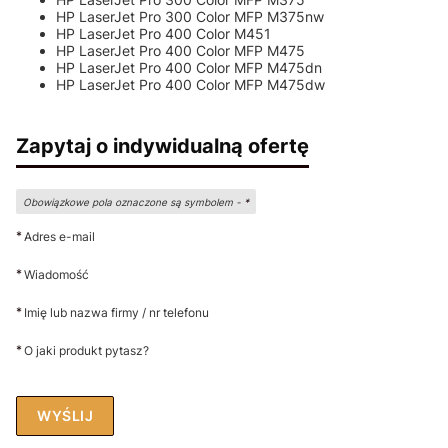
HP LaserJet Pro 300 Color MFP M375nw
HP LaserJet Pro 400 Color M451
HP LaserJet Pro 400 Color MFP M475
HP LaserJet Pro 400 Color MFP M475dn
HP LaserJet Pro 400 Color MFP M475dw
Zapytaj o indywidualną ofertę
Obowiązkowe pola oznaczone są symbolem -
*
*
Adres e-mail
*
Wiadomość
*
Imię lub nazwa firmy / nr telefonu
*
O jaki produkt pytasz?
WYŚLIJ