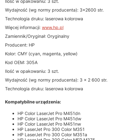
Ilość w opakowaniu: 3 szt.
Wydajność (wg normy producenta): 3x2600 str.
Technologia druku: laserowa kolorowa
Więcej informacji:
www.hp.pl
Zamiennik/Oryginał: Oryginalny
Producent: HP
Kolor: CMY (cyan, magenta, yellow)
Kod OEM: 305A
Ilość w opakowaniu: 3 szt.
Wydajność (wg normy producenta): 3 x 2 600 str.
Technologia druku: laserowa kolorowa
Kompatybilne urządzenia:
HP Color LaserJet Pro M451dn
HP Color LaserJet Pro M451dw
HP Color LaserJet Pro M451nw
HP LaserJet Pro 300 Color M351
HP LaserJet Pro 300 Color M351a
HP LaserJet Pro 300 Color MFP M375