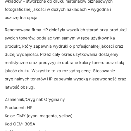
wkładów – stworzone do druku materiałów biznesowych
fotograficznej jakości w dużych nakładach – wygodna i
oszczędna opcja.
Renomowana firma HP dołożyła wszelkich starań przy produkcji
swoich tonerów, oddając tym samym w ręce użytkownika
produkt, który zapewnia wydruki o profesjonalnej jakości oraz
dużej wydajności. Przez cały okres użytkowania dostajemy
realistyczne oraz precyzyjnie dobrane kolory toneru oraz stałą
jakość druku. Wszystko to za rozsądną cenę. Stosowanie
oryginalnych tonerów HP zapewnia wysoką niezawodność oraz
łatwość obsługi.
Zamiennik/Oryginał: Oryginalny
Producent: HP
Kolor: CMY (cyan, magenta, yellow)
Kod OEM: 305A