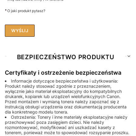
*
O jaki produkt pytasz?
WYŚLIJ
BEZPIECZEŃSTWO PRODUKTU
Certyfikaty i ostrzeżenie bezpieczeństwa
Informacje dotyczące bezpieczeństwa i użytkowania:
Produkt należy stosować zgodnie z przeznaczeniem,
wyłącznie jako materiał eksploatacyjny do kompatybilnych
drukarek, kopiarek lub urządzeń wielofunkcyjnych Canon.
Przed montażem i wymianą tonera należy zapoznać się z
instrukcją obsługi urządzenia oraz dokumentacją producenta
dla konkretnego modelu tonera.
Ostrzeżenia: Tonery i inne materiały eksploatacyjne należy
przechowywać poza zasięgiem dzieci. Nie należy
rozmontowywać, modyfikować ani uszkadzać kasety z
tonerem, ponieważ może to spowodować rozsypanie proszku.