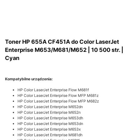
Toner HP 655A CF451A do Color LaserJet
Enterprise M653/M681/M652 | 10 500 str. |
Cyan
Kompatybilne urządzenia:
HP Color LaserJet Enterprise Flow M681f
HP Color LaserJet Enterprise Flow MFP M681z
HP Color LaserJet Enterprise Flow MFP M682z
HP Color LaserJet Enterprise M652dn
HP Color LaserJet Enterprise M652n
HP Color LaserJet Enterprise M653dh
HP Color LaserJet Enterprise M653dn
HP Color LaserJet Enterprise M653x
HP Color LaserJet Enterprise M681dh