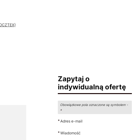
 POCZTEX)
Zapytaj o
indywidualną ofertę
Obowiązkowe pola oznaczone są symbolem -
*
*
Adres e-mail
*
Wiadomość