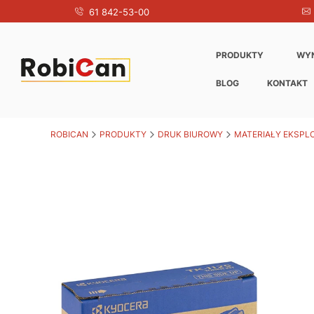
61 842-53-00
PRODUKTY
WY
BLOG
KONTAKT
ROBICAN
PRODUKTY
DRUK BIUROWY
MATERIAŁY EKSPL