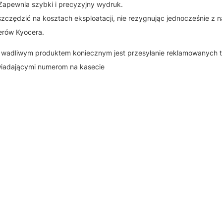
apewnia szybki i precyzyjny wydruk.
szczędzić na kosztach eksploatacji, nie rezygnując jednocześnie z 
erów Kyocera.
 z wadliwym produktem koniecznym jest przesyłanie reklamowanych 
wiadającymi numerom na kasecie