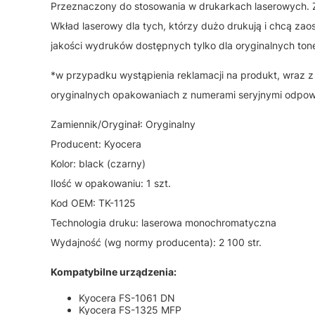
Przeznaczony do stosowania w drukarkach laserowych. Z
Wkład laserowy dla tych, którzy dużo drukują i chcą zao
jakości wydruków dostępnych tylko dla oryginalnych ton
*w przypadku wystąpienia reklamacji na produkt, wraz
oryginalnych opakowaniach z numerami seryjnymi odpo
Zamiennik/Oryginał: Oryginalny
Producent: Kyocera
Kolor: black (czarny)
Ilość w opakowaniu: 1 szt.
Kod OEM: TK-1125
Technologia druku: laserowa monochromatyczna
Wydajność (wg normy producenta): 2 100 str.
Kompatybilne urządzenia:
Kyocera FS-1061 DN
Kyocera FS-1325 MFP