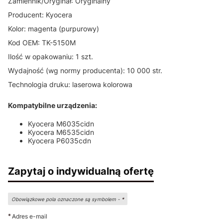
Zamiennik/Oryginał: Oryginalny
Producent: Kyocera
Kolor: magenta (purpurowy)
Kod OEM: TK-5150M
Ilość w opakowaniu: 1 szt.
Wydajność (wg normy producenta): 10 000 str.
Technologia druku: laserowa kolorowa
Kompatybilne urządzenia:
Kyocera M6035cidn
Kyocera M6535cidn
Kyocera P6035cdn
Zapytaj o indywidualną ofertę
Obowiązkowe pola oznaczone są symbolem -
*
*
Adres e-mail