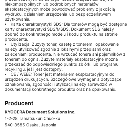
niekompatybilnych lub podrobionych materiałów
eksploatacyjnych może powodować problemy z jakością
wydruku, działaniem urządzenia lub bezpieczeństwem
użytkowania.
Karta charakterystyki SDS: Dla tonerów mogą być dostępne
karty charakterystyki SDS/MSDS. Dokument SDS należy
dobrać do konkretnego modelu i kodu produktu na stronie
producenta.
Utylizacja: Zużyty toner, kasetę z tonerem i opakowanie
należy utylizować zgodnie z lokalnymi przepisami oraz
zaleceniami producenta. Nie wrzucać tonera ani pojemników z
tonerem do ognia. Zużyte materiały eksploatacyjne można
przekazać do odpowiedniego punktu zbiórki lub programu
recyklingu, jeśli jest dostępny.
CE / WEEE: Toner jest materiałem eksploatacyjnym do
urządzeń drukujących. Szczegółowe wymagania dotyczące
oznakowania, zgodności i utylizacji należy sprawdzić w
dokumentacji konkretnego produktu oraz na opakowaniu.
Producent
KYOCERA Document Solutions Inc.
1-2-28 Tamatsukuri Chuo-ku
540-8585 Osaka, Japonia