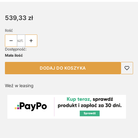
Cena
539,33 zł
Ilość
szt.
Dostępność:
Mała ilość
DODAJ DO KOSZYKA
Weź w leasing