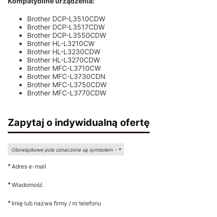
Kompatybilne urządzenia:
Brother DCP-L3510CDW
Brother DCP-L3517CDW
Brother DCP-L3550CDW
Brother HL-L3210CW
Brother HL-L3230CDW
Brother HL-L3270CDW
Brother MFC-L3710CW
Brother MFC-L3730CDN
Brother MFC-L3750CDW
Brother MFC-L3770CDW
Zapytaj o indywidualną ofertę
Obowiązkowe pola oznaczone są symbolem -
*
*
Adres e-mail
*
Wiadomość
*
Imię lub nazwa firmy / nr telefonu