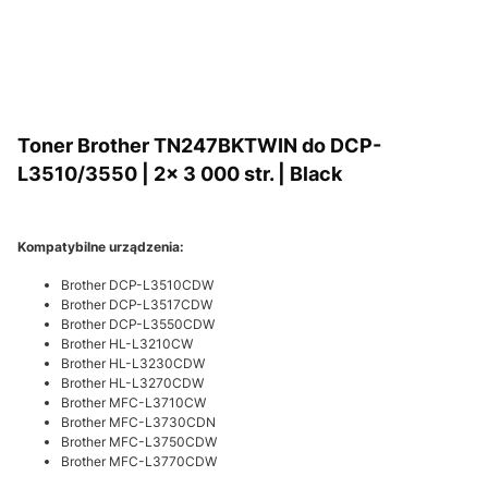
Toner Brother TN247BKTWIN do DCP-
L3510/3550 | 2x 3 000 str. | Black
Kompatybilne urządzenia:
Brother DCP-L3510CDW
Brother DCP-L3517CDW
Brother DCP-L3550CDW
Brother HL-L3210CW
Brother HL-L3230CDW
Brother HL-L3270CDW
Brother MFC-L3710CW
Brother MFC-L3730CDN
Brother MFC-L3750CDW
Brother MFC-L3770CDW