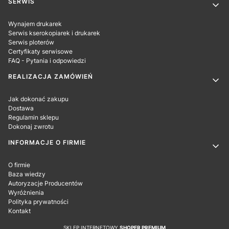
SERWIS
Wynajem drukarek
Serwis kserokopiarek i drukarek
Serwis ploterów
Certyfikaty serwisowe
FAQ - Pytania i odpowiedzi
REALIZACJA ZAMÓWIEŃ
Jak dokonać zakupu
Dostawa
Regulamin sklepu
Dokonaj zwrotu
INFORMACJE O FIRMIE
O firmie
Baza wiedzy
Autoryzacje Producentów
Wyróżnienia
Polityka prywatności
Kontakt
SKLEP INTERNETOWY
SHOPER PREMIUM