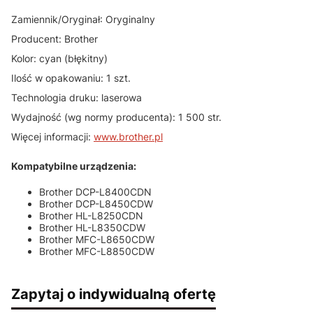
Zamiennik/Oryginał: Oryginalny
Producent: Brother
Kolor: cyan (błękitny)
Ilość w opakowaniu: 1 szt.
Technologia druku: laserowa
Wydajność (wg normy producenta): 1 500 str.
Więcej informacji:
www.brother.pl
Kompatybilne urządzenia:
Brother DCP-L8400CDN
Brother DCP-L8450CDW
Brother HL-L8250CDN
Brother HL-L8350CDW
Brother MFC-L8650CDW
Brother MFC-L8850CDW
Zapytaj o indywidualną ofertę