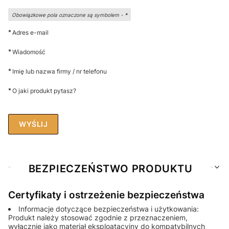
Obowiązkowe pola oznaczone są symbolem -
*
*
Adres e-mail
*
Wiadomość
*
Imię lub nazwa firmy / nr telefonu
*
O jaki produkt pytasz?
WYŚLIJ
BEZPIECZEŃSTWO PRODUKTU
Certyfikaty i ostrzeżenie bezpieczeństwa
Informacje dotyczące bezpieczeństwa i użytkowania:
Produkt należy stosować zgodnie z przeznaczeniem,
wyłącznie jako materiał eksploatacyjny do kompatybilnych