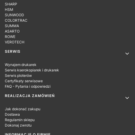
SHARP
HSM
SUNWOOD
COLORTRAC
SUMMA
ASARTO
ROWE
VEROTECH
SERWIS
Wynajem drukarek
Serwis kserokopiarek i drukarek
Serwis ploterów
Certyfikaty serwisowe
FAQ - Pytania i odpowiedzi
REALIZACJA ZAMÓWIEŃ
Jak dokonać zakupu
Dostawa
Regulamin sklepu
Dokonaj zwrotu
INFORMACJE O FIRMIE