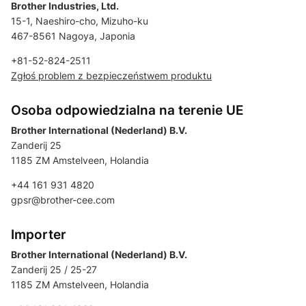
Brother Industries, Ltd.
15-1, Naeshiro-cho, Mizuho-ku
467-8561 Nagoya, Japonia
+81-52-824-2511
Zgłoś problem z bezpieczeństwem produktu
Osoba odpowiedzialna na terenie UE
Brother International (Nederland) B.V.
Zanderij 25
1185 ZM Amstelveen, Holandia
+44 161 931 4820
gpsr@brother-cee.com
Importer
Brother International (Nederland) B.V.
Zanderij 25 / 25-27
1185 ZM Amstelveen, Holandia