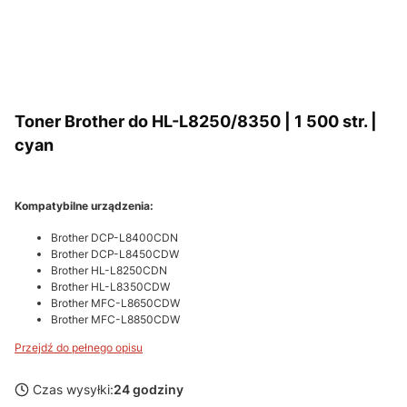
Toner Brother do HL-L8250/8350 | 1 500 str. |
cyan
Kompatybilne urządzenia:
Brother DCP-L8400CDN
Brother DCP-L8450CDW
Brother HL-L8250CDN
Brother HL-L8350CDW
Brother MFC-L8650CDW
Brother MFC-L8850CDW
Przejdź do pełnego opisu
Czas wysyłki:
24 godziny