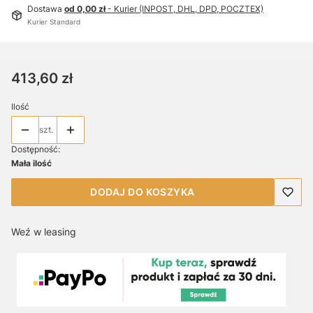
Dostawa
od 0,00 zł
- Kurier (INPOST, DHL, DPD, POCZTEX)
Kurier Standard
Cena
413,60 zł
Ilość
szt.
Dostępność:
Mała ilość
DODAJ DO KOSZYKA
Weź w leasing