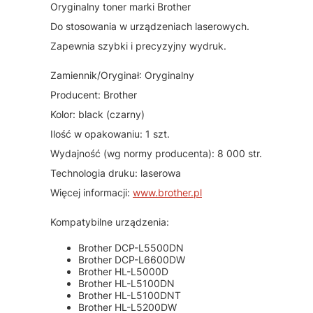
Oryginalny toner marki Brother
Do stosowania w urządzeniach laserowych.
Zapewnia szybki i precyzyjny wydruk.
Zamiennik/Oryginał: Oryginalny
Producent: Brother
Kolor: black (czarny)
Ilość w opakowaniu: 1 szt.
Wydajność (wg normy producenta): 8 000 str.
Technologia druku: laserowa
Więcej informacji:
www.brother.pl
Kompatybilne urządzenia:
Brother DCP-L5500DN
Brother DCP-L6600DW
Brother HL-L5000D
Brother HL-L5100DN
Brother HL-L5100DNT
Brother HL-L5200DW