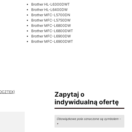
Brother HL-L6300DWT
Brother HL-L6400DW
Brother MFC-L5700DN
Brother MFC-L5750DW
Brother MFC-L6800DW
Brother MFC-L6800DWT
Brother MFC-L6900DW
Brother MFC-L6900DWT
 POCZTEX)
Zapytaj o
indywidualną ofertę
Obowiązkowe pola oznaczone są symbolem -
*