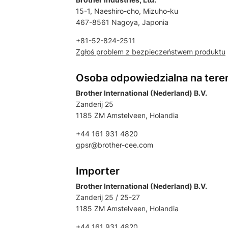
15-1, Naeshiro-cho, Mizuho-ku
467-8561 Nagoya, Japonia
+81-52-824-2511
Zgłoś problem z bezpieczeństwem produktu
Osoba odpowiedzialna na tere
Brother International (Nederland) B.V.
Zanderij 25
1185 ZM Amstelveen, Holandia
+44 161 931 4820
gpsr@brother-cee.com
Importer
Brother International (Nederland) B.V.
Zanderij 25 / 25-27
1185 ZM Amstelveen, Holandia
+44 161 931 4820