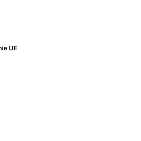
nie UE