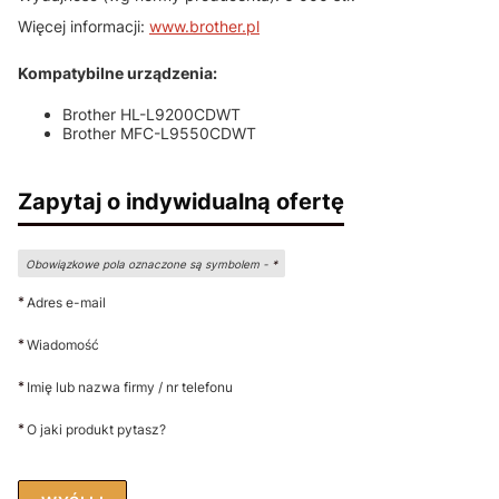
Więcej informacji:
www.brother.pl
Kompatybilne urządzenia:
Brother HL-L9200CDWT
Brother MFC-L9550CDWT
Zapytaj o indywidualną ofertę
Obowiązkowe pola oznaczone są symbolem -
*
*
Adres e-mail
*
Wiadomość
*
Imię lub nazwa firmy / nr telefonu
*
O jaki produkt pytasz?