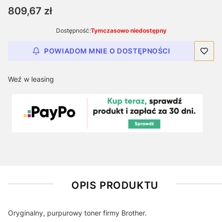
Cena
809,67 zł
Dostępność:
Tymczasowo niedostępny
POWIADOM MNIE O DOSTĘPNOŚCI
Weź w leasing
OPIS PRODUKTU
Oryginalny, purpurowy toner firmy Brother.