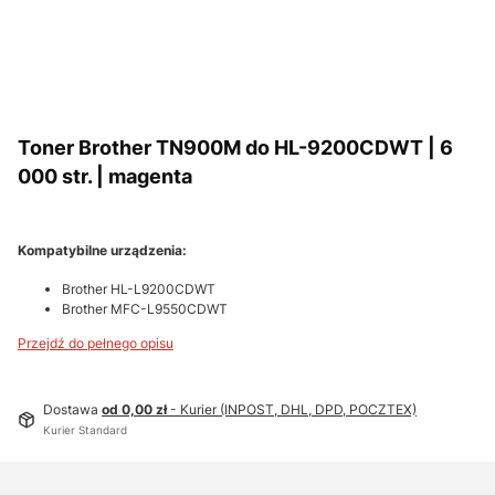
Toner Brother TN900M do HL-9200CDWT | 6
000 str. | magenta
Kompatybilne urządzenia:
Brother HL-L9200CDWT
Brother MFC-L9550CDWT
Przejdź do pełnego opisu
Dostawa
od 0,00 zł
- Kurier (INPOST, DHL, DPD, POCZTEX)
Kurier Standard