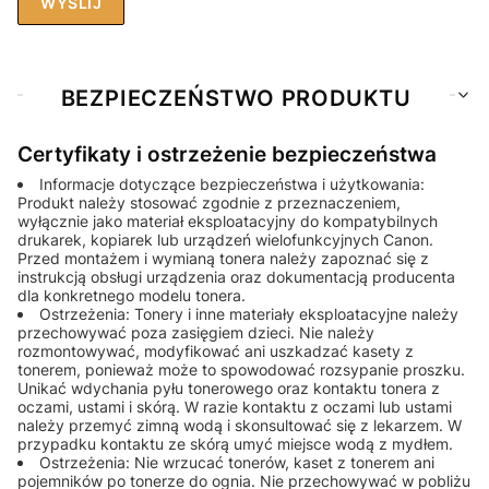
WYŚLIJ
BEZPIECZEŃSTWO PRODUKTU
Certyfikaty i ostrzeżenie bezpieczeństwa
Informacje dotyczące bezpieczeństwa i użytkowania:
Produkt należy stosować zgodnie z przeznaczeniem,
wyłącznie jako materiał eksploatacyjny do kompatybilnych
drukarek, kopiarek lub urządzeń wielofunkcyjnych Canon.
Przed montażem i wymianą tonera należy zapoznać się z
instrukcją obsługi urządzenia oraz dokumentacją producenta
dla konkretnego modelu tonera.
Ostrzeżenia: Tonery i inne materiały eksploatacyjne należy
przechowywać poza zasięgiem dzieci. Nie należy
rozmontowywać, modyfikować ani uszkadzać kasety z
tonerem, ponieważ może to spowodować rozsypanie proszku.
Unikać wdychania pyłu tonerowego oraz kontaktu tonera z
oczami, ustami i skórą. W razie kontaktu z oczami lub ustami
należy przemyć zimną wodą i skonsultować się z lekarzem. W
przypadku kontaktu ze skórą umyć miejsce wodą z mydłem.
Ostrzeżenia: Nie wrzucać tonerów, kaset z tonerem ani
pojemników po tonerze do ognia. Nie przechowywać w pobliżu