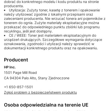
dobrać do konkretnego modelu i kodu produktu na stronie
producenta.
Utylizacja: Zużyty toner, kasetę z tonerem i opakowanie
należy utylizować zgodnie z lokalnymi przepisami oraz
zaleceniami producenta. Nie wrzucać tonera ani pojemników z
tonerem do ognia. Zużyte materiały eksploatacyjne można
przekazać do odpowiedniego punktu zbiórki lub programu
recyklingu, jeśli jest dostępny.
CE / WEEE: Toner jest materiałem eksploatacyjnym do
urządzeń drukujących. Szczegółowe wymagania dotyczące
oznakowania, zgodności i utylizacji należy sprawdzić w
dokumentacji konkretnego produktu oraz na opakowaniu.
Producent
HP Inc.
1501 Page Mill Road
CA 94304 Palo Alto, Stany Zjednoczone
+1 650-857-1501
Zgłoś problem z bezpieczeństwem produktu
Osoba odpowiedzialna na terenie UE