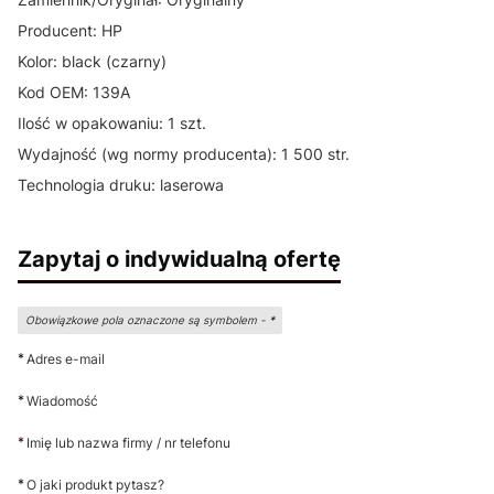
Producent: HP
Kolor: black (czarny)
Kod OEM: 139A
Ilość w opakowaniu: 1 szt.
Wydajność (wg normy producenta): 1 500 str.
Technologia druku: laserowa
Zapytaj o indywidualną ofertę
Obowiązkowe pola oznaczone są symbolem -
*
*
Adres e-mail
*
Wiadomość
*
Imię lub nazwa firmy / nr telefonu
*
O jaki produkt pytasz?