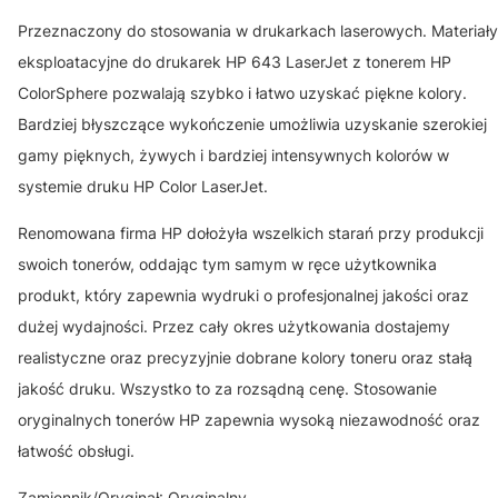
Przeznaczony do stosowania w drukarkach laserowych. Materiały
eksploatacyjne do drukarek HP 643 LaserJet z tonerem HP
ColorSphere pozwalają szybko i łatwo uzyskać piękne kolory.
Bardziej błyszczące wykończenie umożliwia uzyskanie szerokiej
gamy pięknych, żywych i bardziej intensywnych kolorów w
systemie druku HP Color LaserJet.
Renomowana firma HP dołożyła wszelkich starań przy produkcji
swoich tonerów, oddając tym samym w ręce użytkownika
produkt, który zapewnia wydruki o profesjonalnej jakości oraz
dużej wydajności. Przez cały okres użytkowania dostajemy
realistyczne oraz precyzyjnie dobrane kolory toneru oraz stałą
jakość druku. Wszystko to za rozsądną cenę. Stosowanie
oryginalnych tonerów HP zapewnia wysoką niezawodność oraz
łatwość obsługi.
Zamiennik/Oryginał: Oryginalny