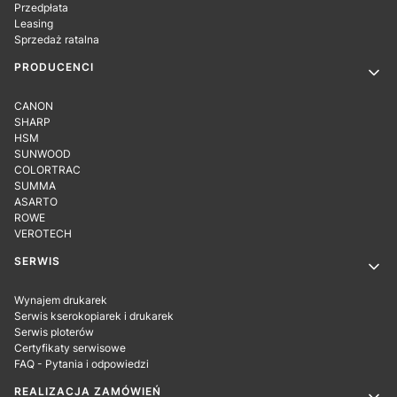
Przedpłata
Leasing
Sprzedaż ratalna
PRODUCENCI
CANON
SHARP
HSM
SUNWOOD
COLORTRAC
SUMMA
ASARTO
ROWE
VEROTECH
SERWIS
Wynajem drukarek
Serwis kserokopiarek i drukarek
Serwis ploterów
Certyfikaty serwisowe
FAQ - Pytania i odpowiedzi
REALIZACJA ZAMÓWIEŃ