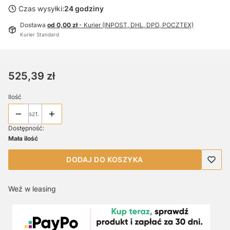
Czas wysyłki:
24 godziny
Dostawa
od 0,00 zł
- Kurier (INPOST, DHL, DPD, POCZTEX)
Kurier Standard
Cena
525,39 zł
Ilość
szt.
Dostępność:
Mała ilość
DODAJ DO KOSZYKA
Weź w leasing