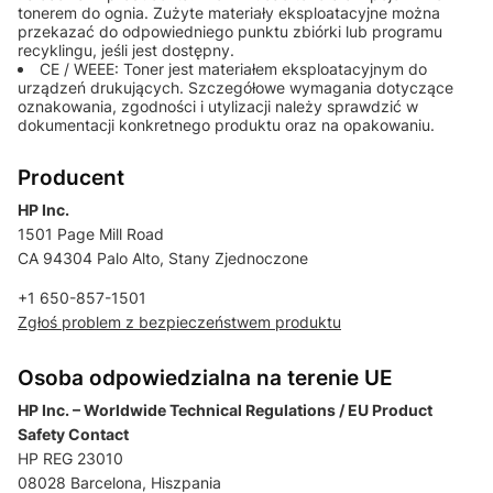
tonerem do ognia. Zużyte materiały eksploatacyjne można
przekazać do odpowiedniego punktu zbiórki lub programu
recyklingu, jeśli jest dostępny.
CE / WEEE: Toner jest materiałem eksploatacyjnym do
urządzeń drukujących. Szczegółowe wymagania dotyczące
oznakowania, zgodności i utylizacji należy sprawdzić w
dokumentacji konkretnego produktu oraz na opakowaniu.
Producent
HP Inc.
1501 Page Mill Road
CA 94304 Palo Alto, Stany Zjednoczone
+1 650-857-1501
Zgłoś problem z bezpieczeństwem produktu
Osoba odpowiedzialna na terenie UE
HP Inc. – Worldwide Technical Regulations / EU Product
Safety Contact
HP REG 23010
08028 Barcelona, Hiszpania