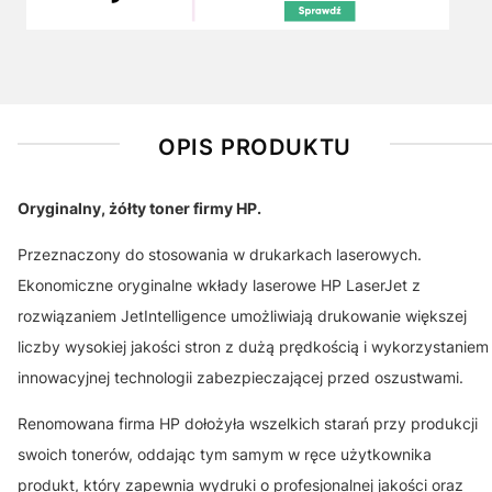
OPIS PRODUKTU
Oryginalny, żółty toner firmy HP.
Przeznaczony do stosowania w drukarkach laserowych.
Ekonomiczne oryginalne wkłady laserowe HP LaserJet z
rozwiązaniem JetIntelligence umożliwiają drukowanie większej
liczby wysokiej jakości stron z dużą prędkością i wykorzystaniem
innowacyjnej technologii zabezpieczającej przed oszustwami.
Renomowana firma HP dołożyła wszelkich starań przy produkcji
swoich tonerów, oddając tym samym w ręce użytkownika
produkt, który zapewnia wydruki o profesjonalnej jakości oraz