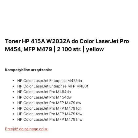
Toner HP 415A W2032A do Color LaserJet Pro
M454, MFP M479 | 2 100 str. | yellow
Kompatybilne urządzenia:
HP Color LaserJet Enterprise M455dn
HP Color LaserJet Enterprise MFP M480f
HP Color LaserJet Pro M454dn
HP Color LaserJet Pro M454dw
HP Color LaserJet Pro MFP M479 dw
HP Color LaserJet Pro MFP M479 fdn
HP Color LaserJet Pro MFP M479 fdw
HP Color LaserJet Pro MFP M479 fnw
Przejdź do pełnego opisu