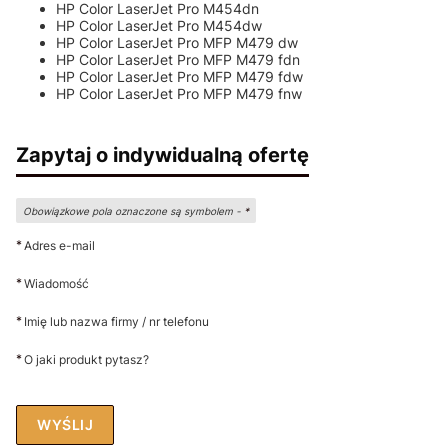
HP Color LaserJet Pro M454dn
HP Color LaserJet Pro M454dw
HP Color LaserJet Pro MFP M479 dw
HP Color LaserJet Pro MFP M479 fdn
HP Color LaserJet Pro MFP M479 fdw
HP Color LaserJet Pro MFP M479 fnw
Zapytaj o indywidualną ofertę
Obowiązkowe pola oznaczone są symbolem -
*
*
Adres e-mail
*
Wiadomość
*
Imię lub nazwa firmy / nr telefonu
*
O jaki produkt pytasz?
WYŚLIJ