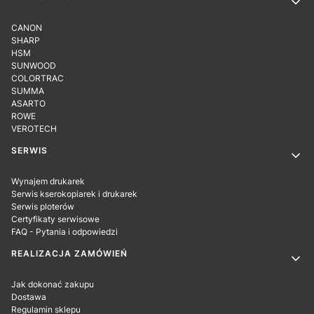
CANON
SHARP
HSM
SUNWOOD
COLORTRAC
SUMMA
ASARTO
ROWE
VEROTECH
SERWIS
Wynajem drukarek
Serwis kserokopiarek i drukarek
Serwis ploterów
Certyfikaty serwisowe
FAQ - Pytania i odpowiedzi
REALIZACJA ZAMÓWIEŃ
Jak dokonać zakupu
Dostawa
Regulamin sklepu