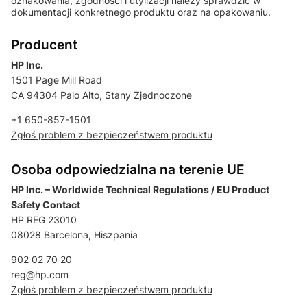
oznakowania, zgodności i utylizacji należy sprawdzić w
dokumentacji konkretnego produktu oraz na opakowaniu.
Producent
HP Inc.
1501 Page Mill Road
CA 94304 Palo Alto, Stany Zjednoczone
+1 650-857-1501
Zgłoś problem z bezpieczeństwem produktu
Osoba odpowiedzialna na terenie UE
HP Inc. – Worldwide Technical Regulations / EU Product
Safety Contact
HP REG 23010
08028 Barcelona, Hiszpania
902 02 70 20
reg@hp.com
Zgłoś problem z bezpieczeństwem produktu