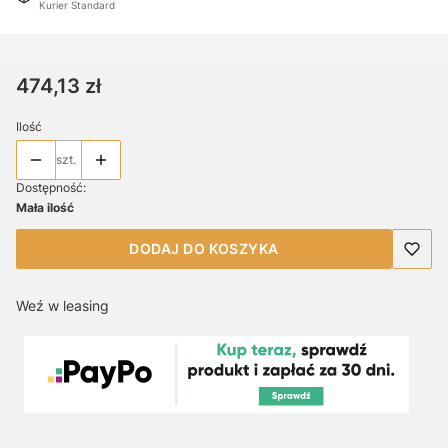
Kurier Standard
Cena
474,13 zł
Ilość
szt.
Dostępność:
Mała ilość
DODAJ DO KOSZYKA
Weź w leasing