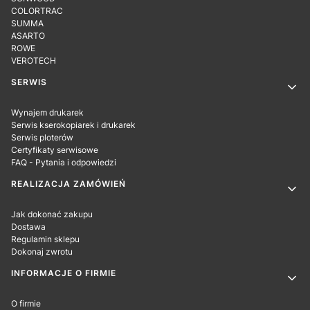
COLORTRAC
SUMMA
ASARTO
ROWE
VEROTECH
SERWIS
Wynajem drukarek
Serwis kserokopiarek i drukarek
Serwis ploterów
Certyfikaty serwisowe
FAQ - Pytania i odpowiedzi
REALIZACJA ZAMÓWIEŃ
Jak dokonać zakupu
Dostawa
Regulamin sklepu
Dokonaj zwrotu
INFORMACJE O FIRMIE
O firmie