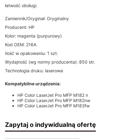
łatwość obsługi.
Zamiennik/Oryginał: Oryginalny
Producent: HP
Kolor: magenta (purpurowy)
Kod OEM: 216A
Ilość w opakowaniu: 1 szt.
Wydajność (wg normy producenta): 850 str.
Technologia druku: laserowa
Kompatybilne urządzenia:
HP Color LaserJet Pro MFP M182 n
HP Color LaserJet Pro MFP M182nw
HP Color LaserJet Pro MFP M183fw
Zapytaj o indywidualną ofertę