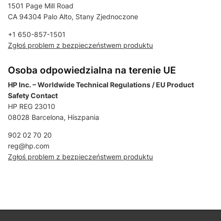
1501 Page Mill Road
CA 94304 Palo Alto, Stany Zjednoczone
+1 650-857-1501
Zgłoś problem z bezpieczeństwem produktu
Osoba odpowiedzialna na terenie UE
HP Inc. – Worldwide Technical Regulations / EU Product
Safety Contact
HP REG 23010
08028 Barcelona, Hiszpania
902 02 70 20
reg@hp.com
Zgłoś problem z bezpieczeństwem produktu