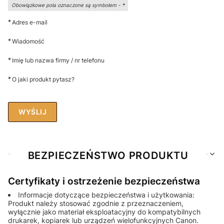
Obowiązkowe pola oznaczone są symbolem -
*
*
Adres e-mail
*
Wiadomość
*
Imię lub nazwa firmy / nr telefonu
*
O jaki produkt pytasz?
WYŚLIJ
BEZPIECZEŃSTWO PRODUKTU
Certyfikaty i ostrzeżenie bezpieczeństwa
Informacje dotyczące bezpieczeństwa i użytkowania:
Produkt należy stosować zgodnie z przeznaczeniem,
wyłącznie jako materiał eksploatacyjny do kompatybilnych
drukarek, kopiarek lub urządzeń wielofunkcyjnych Canon.