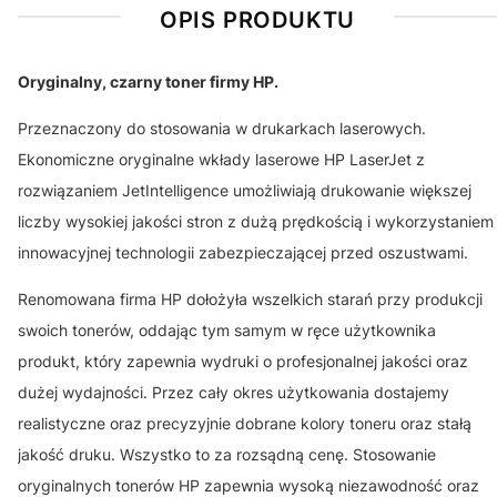
OPIS PRODUKTU
Oryginalny, czarny toner firmy HP.
Przeznaczony do stosowania w drukarkach laserowych.
Ekonomiczne oryginalne wkłady laserowe HP LaserJet z
rozwiązaniem JetIntelligence umożliwiają drukowanie większej
liczby wysokiej jakości stron z dużą prędkością i wykorzystaniem
innowacyjnej technologii zabezpieczającej przed oszustwami.
Renomowana firma HP dołożyła wszelkich starań przy produkcji
swoich tonerów, oddając tym samym w ręce użytkownika
produkt, który zapewnia wydruki o profesjonalnej jakości oraz
dużej wydajności. Przez cały okres użytkowania dostajemy
realistyczne oraz precyzyjnie dobrane kolory toneru oraz stałą
jakość druku. Wszystko to za rozsądną cenę. Stosowanie
oryginalnych tonerów HP zapewnia wysoką niezawodność oraz