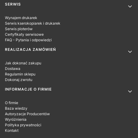
SERWIS
Wynajem drukarek
Serwis kserokopiarek i drukarek
Serwis ploterów
Certyfikaty serwisowe
FAQ - Pytania i odpowiedzi
REALIZACJA ZAMÓWIEŃ
Jak dokonać zakupu
Dostawa
Regulamin sklepu
Dokonaj zwrotu
INFORMACJE O FIRMIE
O firmie
Baza wiedzy
Autoryzacje Producentów
Wyróżnienia
Polityka prywatności
Kontakt