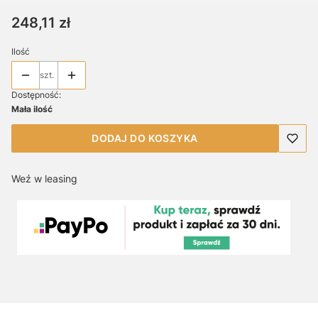
Cena
248,11 zł
Ilość
szt.
Dostępność:
Mała ilość
DODAJ DO KOSZYKA
Weź w leasing