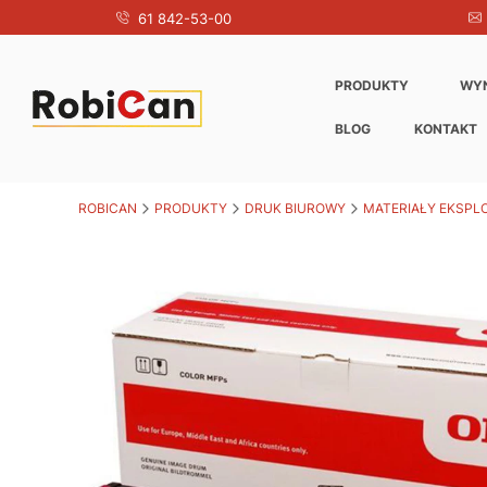
61 842-53-00
PRODUKTY
WY
BLOG
KONTAKT
ROBICAN
PRODUKTY
DRUK BIUROWY
MATERIAŁY EKSPL