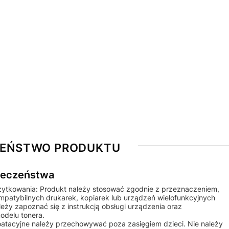
ZEŃSTWO PRODUKTU
pieczeństwa
żytkowania: Produkt należy stosować zgodnie z przeznaczeniem,
ompatybilnych drukarek, kopiarek lub urządzeń wielofunkcyjnych
ży zapoznać się z instrukcją obsługi urządzenia oraz
odelu tonera.
ploatacyjne należy przechowywać poza zasięgiem dzieci. Nie należy