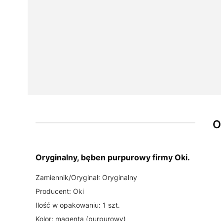
O
Oryginalny, bęben purpurowy firmy Oki.
Zamiennik/Oryginał: Oryginalny
Producent: Oki
Ilość w opakowaniu: 1 szt.
Kolor: magenta (purpurowy)