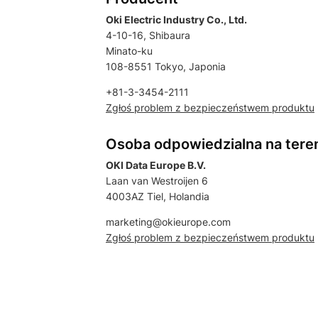
Oki Electric Industry Co., Ltd.
4-10-16, Shibaura
Minato-ku
108-8551 Tokyo, Japonia
+81-3-3454-2111
Zgłoś problem z bezpieczeństwem produktu
Osoba odpowiedzialna na tere
OKI Data Europe B.V.
Laan van Westroijen 6
4003AZ Tiel, Holandia
marketing@okieurope.com
Zgłoś problem z bezpieczeństwem produktu