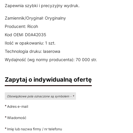
Zapewnia szybki i precyzyjny wydruk.
Zamiennik/Oryginał: Oryginalny
Producent: Ricoh
Kod OEM: D0A42035
Ilość w opakowaniu: 1 szt.
Technologia druku: laserowa
Wydajność (wg normy producenta): 70 000 str.
Zapytaj o indywidualną ofertę
Obowiązkowe pola oznaczone są symbolem -
*
*
Adres e-mail
*
Wiadomość
*
Imię lub nazwa firmy / nr telefonu