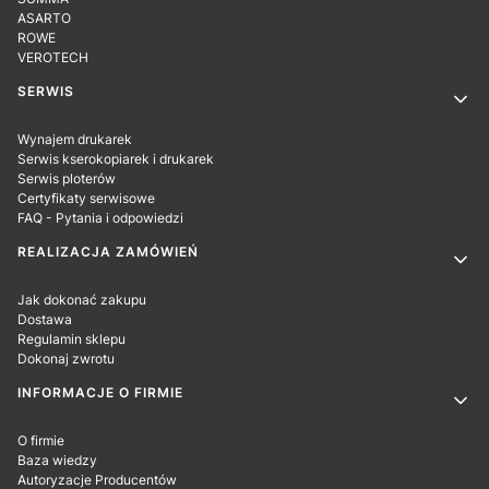
ASARTO
ROWE
VEROTECH
SERWIS
Wynajem drukarek
Serwis kserokopiarek i drukarek
Serwis ploterów
Certyfikaty serwisowe
FAQ - Pytania i odpowiedzi
REALIZACJA ZAMÓWIEŃ
Jak dokonać zakupu
Dostawa
Regulamin sklepu
Dokonaj zwrotu
INFORMACJE O FIRMIE
O firmie
Baza wiedzy
Autoryzacje Producentów