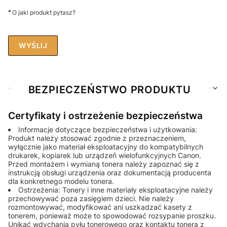
*
O jaki produkt pytasz?
WYŚLIJ
BEZPIECZEŃSTWO PRODUKTU
Certyfikaty i ostrzeżenie bezpieczeństwa
Informacje dotyczące bezpieczeństwa i użytkowania:
Produkt należy stosować zgodnie z przeznaczeniem,
wyłącznie jako materiał eksploatacyjny do kompatybilnych
drukarek, kopiarek lub urządzeń wielofunkcyjnych Canon.
Przed montażem i wymianą tonera należy zapoznać się z
instrukcją obsługi urządzenia oraz dokumentacją producenta
dla konkretnego modelu tonera.
Ostrzeżenia: Tonery i inne materiały eksploatacyjne należy
przechowywać poza zasięgiem dzieci. Nie należy
rozmontowywać, modyfikować ani uszkadzać kasety z
tonerem, ponieważ może to spowodować rozsypanie proszku.
Unikać wdychania pyłu tonerowego oraz kontaktu tonera z