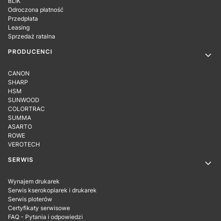
BLIK
Odroczona płatność
Przedpłata
Leasing
Sprzedaż ratalna
PRODUCENCI
CANON
SHARP
HSM
SUNWOOD
COLORTRAC
SUMMA
ASARTO
ROWE
VEROTECH
SERWIS
Wynajem drukarek
Serwis kserokopiarek i drukarek
Serwis ploterów
Certyfikaty serwisowe
FAQ - Pytania i odpowiedzi