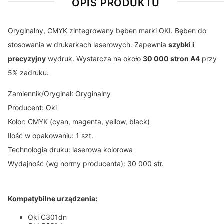
OPIS PRODUKTU
Oryginalny, CMYK zintegrowany bęben marki OKI. Bęben do
stosowania w drukarkach laserowych. Zapewnia
szybki i
precyzyjny
wydruk. Wystarcza na około
30 000 stron A4
przy
5% zadruku.
Zamiennik/Oryginał: Oryginalny
Producent: Oki
Kolor: CMYK (cyan, magenta, yellow, black)
Ilość w opakowaniu: 1 szt.
Technologia druku: laserowa kolorowa
Wydajność (wg normy producenta): 30 000 str.
Kompatybilne urządzenia:
Oki C301dn