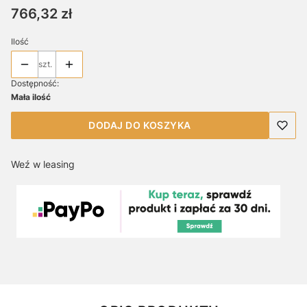
Cena
766,32 zł
Ilość
szt.
Dostępność:
Mała ilość
DODAJ DO KOSZYKA
Weź w leasing