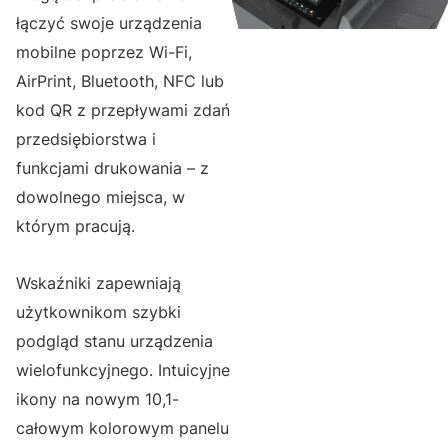
łączyć swoje urządzenia
mobilne poprzez Wi-Fi,
AirPrint, Bluetooth, NFC lub
kod QR z przepływami zdań
przedsiębiorstwa i
funkcjami drukowania – z
dowolnego miejsca, w
którym pracują.
Wskaźniki zapewniają
użytkownikom szybki
podgląd stanu urządzenia
wielofunkcyjnego. Intuicyjne
ikony na nowym 10,1-
całowym kolorowym panelu