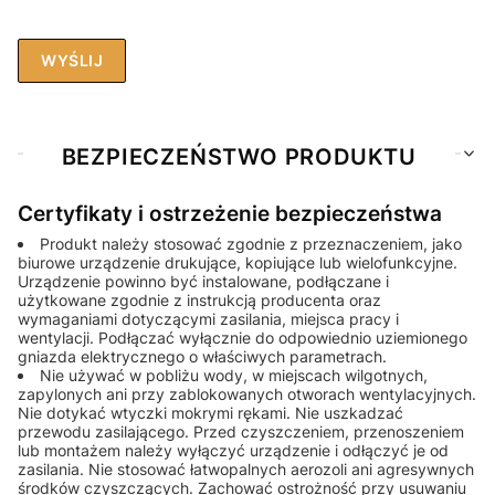
WYŚLIJ
BEZPIECZEŃSTWO PRODUKTU
Certyfikaty i ostrzeżenie bezpieczeństwa
Produkt należy stosować zgodnie z przeznaczeniem, jako
biurowe urządzenie drukujące, kopiujące lub wielofunkcyjne.
Urządzenie powinno być instalowane, podłączane i
użytkowane zgodnie z instrukcją producenta oraz
wymaganiami dotyczącymi zasilania, miejsca pracy i
wentylacji. Podłączać wyłącznie do odpowiednio uziemionego
gniazda elektrycznego o właściwych parametrach.
Nie używać w pobliżu wody, w miejscach wilgotnych,
zapylonych ani przy zablokowanych otworach wentylacyjnych.
Nie dotykać wtyczki mokrymi rękami. Nie uszkadzać
przewodu zasilającego. Przed czyszczeniem, przenoszeniem
lub montażem należy wyłączyć urządzenie i odłączyć je od
zasilania. Nie stosować łatwopalnych aerozoli ani agresywnych
środków czyszczących. Zachować ostrożność przy usuwaniu