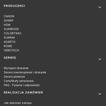
PRODUCENCI
CANON
SHARP
HSM
SUNWOOD
COLORTRAC
SUMMA
ASARTO
ROWE
VEROTECH
SERWIS
Wynajem drukarek
Serwis kserokopiarek i drukarek
Serwis ploterów
Certyfikaty serwisowe
FAQ - Pytania i odpowiedzi
REALIZACJA ZAMÓWIEŃ
Jak dokonać zakupu