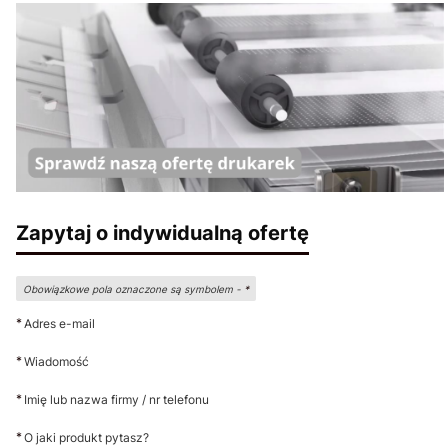
Zapytaj o indywidualną ofertę
Obowiązkowe pola oznaczone są symbolem -
*
*
Adres e-mail
*
Wiadomość
*
Imię lub nazwa firmy / nr telefonu
*
O jaki produkt pytasz?