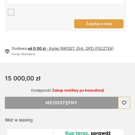
Zapytaj o cenę
Dostawa
od 0,00 zł
- Kurier (INPOST, DHL, DPD, POCZTEX)
Kurier Standard
Cena
15 000,00 zł
Dostępność:
Zakup możliwy po konsultacji
NIEDOSTĘPNY
Weź w leasing