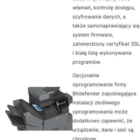
włamań, kontrolę dostępu,
szyfrowanie danych, a
także samonaprawiający się
system firmware,
zatwierdzony certyfikat SSL
i białą listę wykonywania
programów.
Opcjonalne
oprogramowanie firmy
Bitdefender zapobiegające
instalacji złośliwego
oprogramowania może
dodatkowo zapewnić, że
urządzenie, dane i sieć są
chronione.