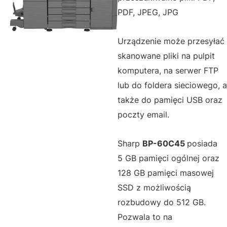
PDF, JPEG, JPG
Urządzenie może przesyłać
skanowane pliki na pulpit
komputera, na serwer FTP
lub do foldera sieciowego, a
także do pamięci USB oraz
poczty email.
Sharp
BP-60C45
posiada
5 GB pamięci ogólnej oraz
128 GB pamięci masowej
SSD z możliwością
rozbudowy do 512 GB.
Pozwala to na