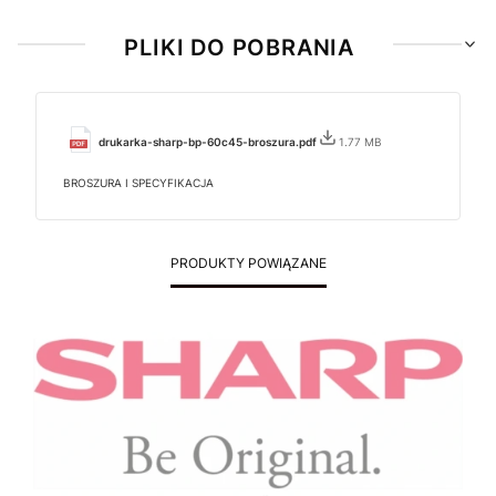
PLIKI DO POBRANIA
drukarka-sharp-bp-60c45-broszura.pdf
1.77 MB
BROSZURA I SPECYFIKACJA
PRODUKTY POWIĄZANE