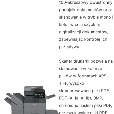
100-akruszowy dwustronny
podajnik dokumentów oraz
skanowanie w trybie mono i
kolor w celu szybkiej
digitalizacji dokumentów,
zapewniając kontrolę ich
przepływu.
Skaner drukarki pozwala na
skanowanie w kolorze
plików w formatach XPS,
TIFF, wysoko
skompresowane pliki PDF,
PDF (A-1a, A-1b), BMP,
chronione hasłem pliki PDF,
przeszukiwalne pliki PDF,