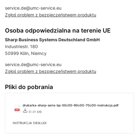
service.de@umc-service.eu
Zgłoś problem z bezpieczeństwem produktu
Osoba odpowiedzialna na terenie UE
Sharp Business Systems Deutschland GmbH
Industriestr. 180
50999 Köln, Niemcy
service.de@umc-service.eu
Zgłoś problem z bezpieczeństwem produktu
Pliki do pobrania
drukarka-sharp-seria-bp-50c00-60c00-70c00-instrukcja.pdf
31.01 MB
INSTRUKCJA OBSŁUGI