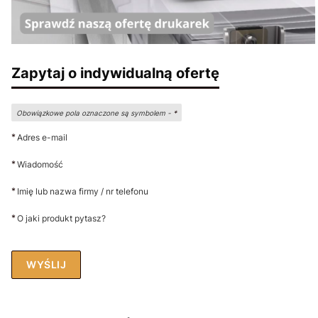
Zapytaj o indywidualną ofertę
Obowiązkowe pola oznaczone są symbolem -
*
*
Adres e-mail
*
Wiadomość
*
Imię lub nazwa firmy / nr telefonu
*
O jaki produkt pytasz?
WYŚLIJ