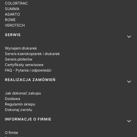
COLORTRAC
SUMMA
ASARTO
ROWE
VEROTECH
SERWIS
Wynajem drukarek
Serwis kserokopiarek i drukarek
Serwis ploterów
Certyfikaty serwisowe
FAQ - Pytania i odpowiedzi
REALIZACJA ZAMÓWIEŃ
Jak dokonać zakupu
Dostawa
Regulamin sklepu
Dokonaj zwrotu
INFORMACJE O FIRMIE
O firmie