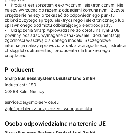
Produkt jest sprzętem elektrycznym i elektronicznym. Nie
należy wyrzucać go razem z odpadami komunalnymi. Zużyte
urządzenie należy przekazać do odpowiedniego punktu
zbiórki zużytego sprzętu elektrycznego i elektronicznego lub
uprawnionego podmiotu odbierającego elektroodpady.
Urządzenia Sharp wprowadzane do obrotu na rynku UE
powinny posiadać wymagane oznakowanie i dokumentację
zgodności właściwą dla danego modelu. Szczegółowe
informacje należy sprawdzić w deklaracji zgodności, instrukcji
obsługi lub dokumentacji producenta dla konkretnego
urządzenia.
Producent
Sharp Business Systems Deutschland GmbH
Industriestr. 180
50999 Köln, Niemcy
service.de@umc-service.eu
Zgłoś problem z bezpieczeństwem produktu
Osoba odpowiedzialna na terenie UE
Sharp Business Systems Deutschland GmbH