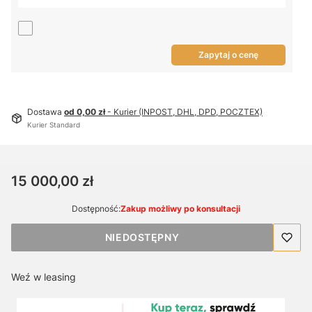
Zapytaj o cenę
Dostawa
od 0,00 zł
- Kurier (INPOST, DHL, DPD, POCZTEX)
Kurier Standard
Cena
15 000,00 zł
Dostępność:
Zakup możliwy po konsultacji
NIEDOSTĘPNY
Weź w leasing