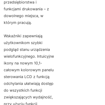
przedsiębiorstwa i
funkcjami drukowania – z
dowolnego miejsca, w
którym pracują.
Wskaźniki zapewniają
użytkownikom szybki
podgląd stanu urządzenia
wielofunkcyjnego. Intuicyjne
ikony na nowym 10,1-
całowym kolorowym panelu
sterowania LCD z funkcją
odchylania ułatwiają dostęp
do wszystkich funkcji
zwiększających wydajność,
przy użyciu funkcji