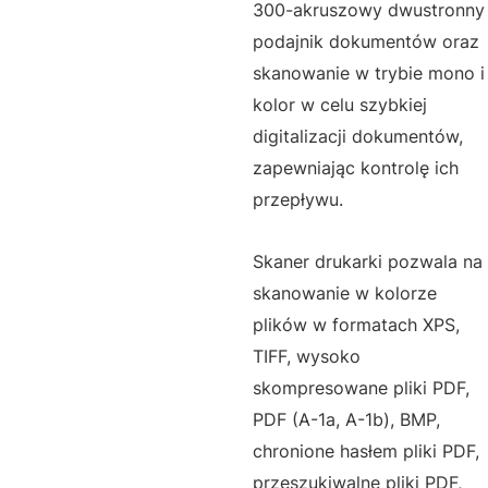
300-akruszowy dwustronny
podajnik dokumentów oraz
skanowanie w trybie mono i
kolor w celu szybkiej
digitalizacji dokumentów,
zapewniając kontrolę ich
przepływu.
Skaner drukarki pozwala na
skanowanie w kolorze
plików w formatach XPS,
TIFF, wysoko
skompresowane pliki PDF,
PDF (A-1a, A-1b), BMP,
chronione hasłem pliki PDF,
przeszukiwalne pliki PDF,