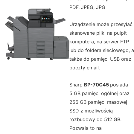
PDF, JPEG, JPG
Urządzenie może przesyłać
skanowane pliki na pulpit
komputera, na serwer FTP
lub do foldera sieciowego, a
także do pamięci USB oraz
poczty email.
Sharp
BP-70C45
posiada
5 GB pamięci ogólnej oraz
256 GB pamięci masowej
SSD z możliwością
rozbudowy do 512 GB.
Pozwala to na