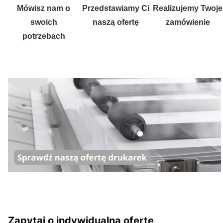
Mówisz nam o
Przedstawiamy Ci
Realizujemy Twoje
swoich
naszą ofertę
zamówienie
potrzebach
Zapytaj o indywidualną ofertę