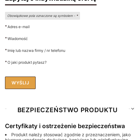
Obowiązkowe pola oznaczone są symbolem -
*
*
Adres e-mail
*
Wiadomość
*
Imię lub nazwa firmy / nr telefonu
*
O jaki produkt pytasz?
WYŚLIJ
BEZPIECZEŃSTWO PRODUKTU
Certyfikaty i ostrzeżenie bezpieczeństwa
Produkt należy stosować zgodnie z przeznaczeniem, jako
biurowe urządzenie drukujące, kopiujące lub wielofunkcyjne.