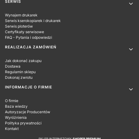
SERWIS
Wynajem drukarek
Serwis kserokopiarek i drukarek
Serwis ploterów
Certyfikaty serwisowe
FAQ - Pytania i odpowiedzi
REALIZACJA ZAMÓWIEŃ
Jak dokonać zakupu
Dostawa
Regulamin sklepu
Dokonaj zwrotu
INFORMACJE O FIRMIE
O firmie
Baza wiedzy
Autoryzacje Producentów
Wyróżnienia
Polityka prywatności
Kontakt
SKLEP INTERNETOWY
SHOPER PREMIUM