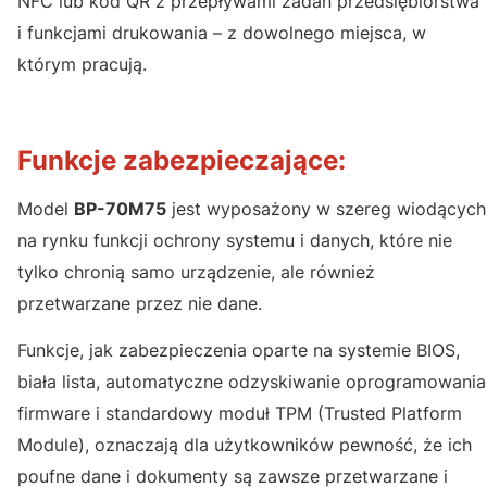
NFC lub kod QR z przepływami zadań przedsiębiorstwa
i funkcjami drukowania – z dowolnego miejsca, w
którym pracują.
Funkcje zabezpieczające:
Model
BP-70M75
jest wyposażony w szereg wiodących
na rynku funkcji ochrony systemu i danych, które nie
tylko chronią samo urządzenie, ale również
przetwarzane przez nie dane.
Funkcje, jak zabezpieczenia oparte na systemie BIOS,
biała lista, automatyczne odzyskiwanie oprogramowania
firmware i standardowy moduł TPM (Trusted Platform
Module), oznaczają dla użytkowników pewność, że ich
poufne dane i dokumenty są zawsze przetwarzane i