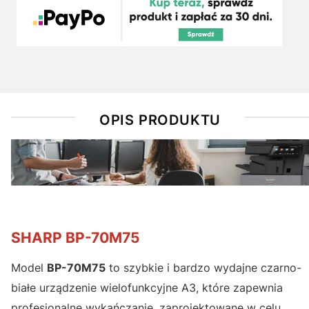
OPIS PRODUKTU
SHARP BP-70M75
Model
BP-70M75
to szybkie i bardzo wydajne czarno-
białe urządzenie wielofunkcyjne A3, które zapewnia
profesjonalne wykańczanie, zaprojektowane w celu