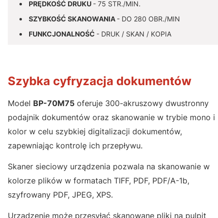
PRĘDKOŚĆ DRUKU
- 75 STR./MIN.
SZYBKOŚĆ SKANOWANIA
- DO 280 OBR./MIN
FUNKCJONALNOŚĆ
- DRUK / SKAN / KOPIA
Szybka cyfryzacja dokumentów
Model
BP-70M75
oferuje 300-akruszowy dwustronny
podajnik dokumentów oraz skanowanie w trybie mono i
kolor w celu szybkiej digitalizacji dokumentów,
zapewniając kontrolę ich przepływu.
Skaner sieciowy urządzenia pozwala na skanowanie w
kolorze plików w formatach TIFF, PDF, PDF/A-1b,
szyfrowany PDF, JPEG, XPS.
Urządzenie może przesyłać skanowane pliki na pulpit