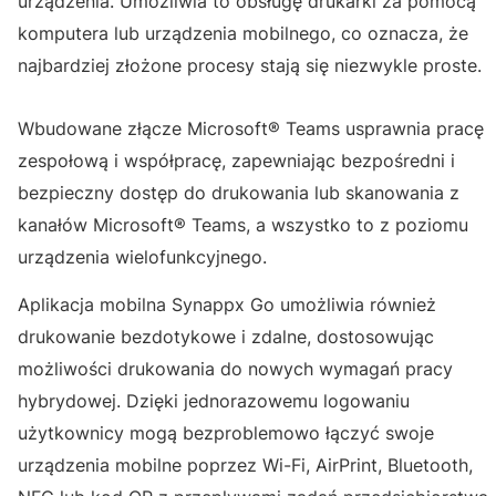
urządzenia. Umożliwia to obsługę drukarki za pomocą
komputera lub urządzenia mobilnego, co oznacza, że
najbardziej złożone procesy stają się niezwykle proste.
Wbudowane złącze Microsoft® Teams usprawnia pracę
zespołową i współpracę, zapewniając bezpośredni i
bezpieczny dostęp do drukowania lub skanowania z
kanałów Microsoft® Teams, a wszystko to z poziomu
urządzenia wielofunkcyjnego.
Aplikacja mobilna Synappx Go umożliwia również
drukowanie bezdotykowe i zdalne, dostosowując
możliwości drukowania do nowych wymagań pracy
hybrydowej. Dzięki jednorazowemu logowaniu
użytkownicy mogą bezproblemowo łączyć swoje
urządzenia mobilne poprzez Wi-Fi, AirPrint, Bluetooth,