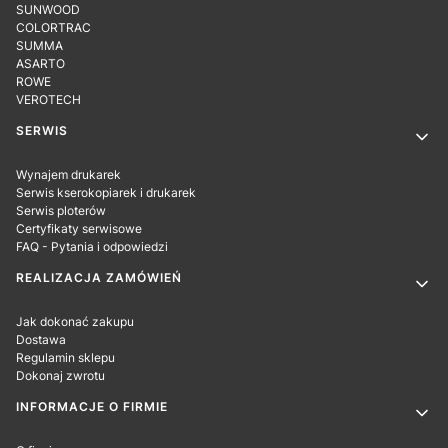
SUNWOOD
COLORTRAC
SUMMA
ASARTO
ROWE
VEROTECH
SERWIS
Wynajem drukarek
Serwis kserokopiarek i drukarek
Serwis ploterów
Certyfikaty serwisowe
FAQ - Pytania i odpowiedzi
REALIZACJA ZAMÓWIEŃ
Jak dokonać zakupu
Dostawa
Regulamin sklepu
Dokonaj zwrotu
INFORMACJE O FIRMIE