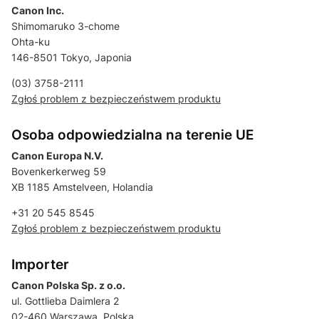
Canon Inc.
Shimomaruko 3-chome
Ohta-ku
146-8501 Tokyo, Japonia
(03) 3758-2111
Zgłoś problem z bezpieczeństwem produktu
Osoba odpowiedzialna na terenie UE
Canon Europa N.V.
Bovenkerkerweg 59
XB 1185 Amstelveen, Holandia
+31 20 545 8545
Zgłoś problem z bezpieczeństwem produktu
Importer
Canon Polska Sp. z o.o.
ul. Gottlieba Daimlera 2
02-460 Warszawa, Polska