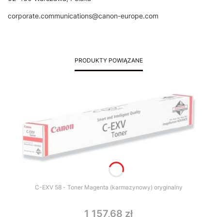
corporate.communications@canon-europe.com
PRODUKTY POWIĄZANE
C-EXV 58 - Toner Magenta (karmazynowy) oryginalny
1 157,68 zł