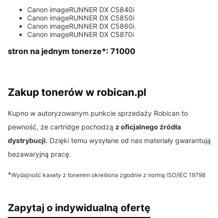
Canon imageRUNNER DX C5840i
Canon imageRUNNER DX C5850i
Canon imageRUNNER DX C5860i
Canon imageRUNNER DX C5870i
stron na jednym tonerze*: 71000
Zakup tonerów w robican.pl
Kupno w autoryzowanym punkcie sprzedaży Robican to
pewność, że cartridge pochodzą
z oficjalnego źródła
dystrybucji
. Dzięki temu wysyłane od nas materiały gwarantują
bezawaryjną pracę.
*
Wydajność kasety z tonerem określona zgodnie z normą ISO/IEC 19798
Zapytaj o indywidualną ofertę