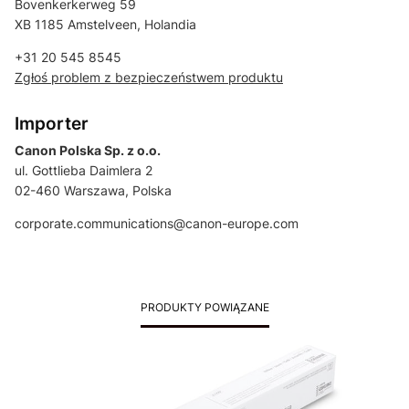
Bovenkerkerweg 59
XB 1185 Amstelveen, Holandia
+31 20 545 8545
Zgłoś problem z bezpieczeństwem produktu
Importer
Canon Polska Sp. z o.o.
ul. Gottlieba Daimlera 2
02-460 Warszawa, Polska
corporate.communications@canon-europe.com
PRODUKTY POWIĄZANE