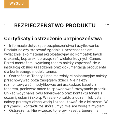
WYŚLIJ
BEZPIECZEŃSTWO PRODUKTU
Certyfikaty i ostrzeżenie bezpieczeństwa
Informacje dotyczące bezpieczeństwa i użytkowania:
Produkt należy stosować zgodnie z przeznaczeniem,
wyłącznie jako materiał eksploatacyjny do kompatybilnych
drukarek, kopiarek lub urządzeń wielofunkcyjnych Canon.
Przed montażem i wymianą tonera należy zapoznać się z
instrukcją obsługi urządzenia oraz dokumentacją producenta
dla konkretnego modelu tonera.
Ostrzeżenia: Tonery i inne materiały eksploatacyjne należy
przechowywać poza zasięgiem dzieci. Nie należy
rozmontowywać, modyfikować ani uszkadzać kasety z
tonerem, ponieważ może to spowodować rozsypanie proszku.
Unikać wdychania pyłu tonerowego oraz kontaktu tonera z
oczami, ustami i skórą. W razie kontaktu z oczami lub ustami
należy przemyć zimną wodą i skonsultować się z lekarzem. W
przypadku kontaktu ze skórą umyć miejsce wodą z mydłem.
Ostrzeżenia: Nie wrzucać tonerów, kaset z tonerem ani