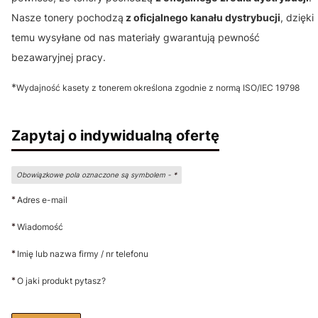
Nasze tonery pochodzą
z oficjalnego kanału dystrybucji
, dzięki
temu wysyłane od nas materiały gwarantują pewność
bezawaryjnej pracy.
*
Wydajność kasety z tonerem określona zgodnie z normą ISO/IEC 19798
Zapytaj o indywidualną ofertę
Obowiązkowe pola oznaczone są symbolem -
*
*
Adres e-mail
*
Wiadomość
*
Imię lub nazwa firmy / nr telefonu
*
O jaki produkt pytasz?