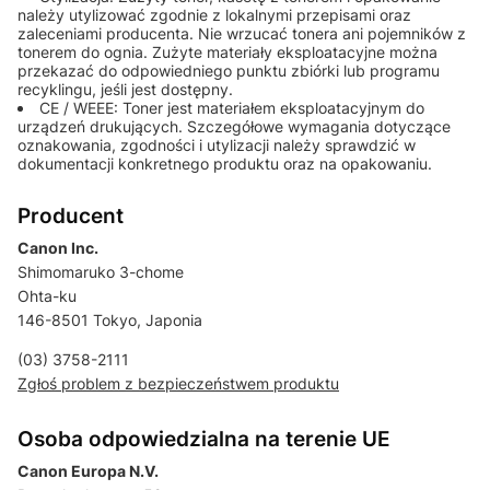
należy utylizować zgodnie z lokalnymi przepisami oraz
zaleceniami producenta. Nie wrzucać tonera ani pojemników z
tonerem do ognia. Zużyte materiały eksploatacyjne można
przekazać do odpowiedniego punktu zbiórki lub programu
recyklingu, jeśli jest dostępny.
CE / WEEE: Toner jest materiałem eksploatacyjnym do
urządzeń drukujących. Szczegółowe wymagania dotyczące
oznakowania, zgodności i utylizacji należy sprawdzić w
dokumentacji konkretnego produktu oraz na opakowaniu.
Producent
Canon Inc.
Shimomaruko 3-chome
Ohta-ku
146-8501 Tokyo, Japonia
(03) 3758-2111
Zgłoś problem z bezpieczeństwem produktu
Osoba odpowiedzialna na terenie UE
Canon Europa N.V.