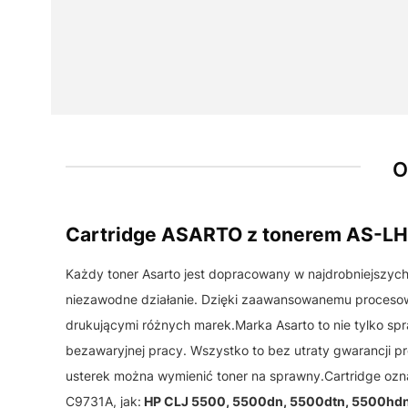
O
Cartridge ASARTO z tonerem AS-L
Każdy toner Asarto jest dopracowany w najdrobniejszyc
niezawodne działanie. Dzięki zaawansowanemu procesowi
drukującymi różnych marek.Marka Asarto to nie tylko spr
bezawaryjnej pracy. Wszystko to bez utraty gwarancji p
usterek można wymienić toner na sprawny.Cartridge o
C9731A, jak:
HP CLJ 5500, 5500dn, 5500dtn, 5500hdn