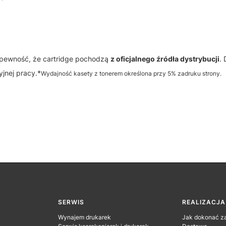
pewność, że cartridge pochodzą
z oficjalnego źródła dystrybucji
.
jnej pracy.*
Wydajność kasety z tonerem określona przy 5% zadruku strony.
SERWIS
REALIZACJ
Wynajem drukarek
Jak dokonać z