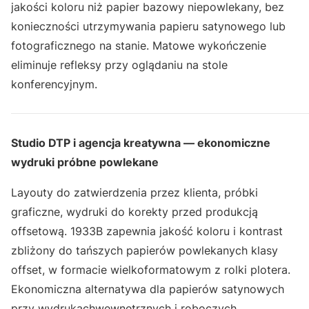
jakości koloru niż papier bazowy niepowlekany, bez
konieczności utrzymywania papieru satynowego lub
fotograficznego na stanie. Matowe wykończenie
eliminuje refleksy przy oglądaniu na stole
konferencyjnym.
Studio DTP i agencja kreatywna — ekonomiczne
wydruki próbne powlekane
Layouty do zatwierdzenia przez klienta, próbki
graficzne, wydruki do korekty przed produkcją
offsetową. 1933B zapewnia jakość koloru i kontrast
zbliżony do tańszych papierów powlekanych klasy
offset, w formacie wielkoformatowym z rolki plotera.
Ekonomiczna alternatywa dla papierów satynowych
przy wydrukachwewnętrznych i roboczych.