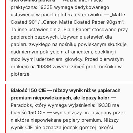
praktyczna: 1933B wymaga dedykowanego
ustawienia w panelu plotera i sterowniku — „Matte
Coated 90" / „Canon Matte Coated Paper 90gsm".
To inne ustawienie niż „Plain Paper" stosowane przy
papierach bazowych. Używanie ustawień dla
papieru zwykłego na nośniku powlekanym skutkuje
nadmiernym pokryciem atramentem, cockling i
możliwymi uderzeniami głowicy. Przed pierwszym
drukiem na 1933B zawsze zmień profil nośnika w
ploterze.
Białość 150 CIE — niższy wynik niż w papierach
premium niepowlekanych, ale lepszy kolor
—
Paradoks, który wymaga wyjaśnienia: 1933B ma
białość 150 CIE — wynik niższy niż osiągany przez
niektóre niepowlekane papiery premium. Niższy
wynik CIE nie oznacza jednak gorszej jakości