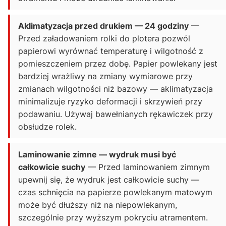
Aklimatyzacja przed drukiem — 24 godziny
—
Przed załadowaniem rolki do plotera pozwól
papierowi wyrównać temperaturę i wilgotność z
pomieszczeniem przez dobę. Papier powlekany jest
bardziej wrażliwy na zmiany wymiarowe przy
zmianach wilgotności niż bazowy — aklimatyzacja
minimalizuje ryzyko deformacji i skrzywień przy
podawaniu. Używaj bawełnianych rękawiczek przy
obsłudze rolek.
Laminowanie zimne — wydruk musi być
całkowicie suchy
— Przed laminowaniem zimnym
upewnij się, że wydruk jest całkowicie suchy —
czas schnięcia na papierze powlekanym matowym
może być dłuższy niż na niepowlekanym,
szczególnie przy wyższym pokryciu atramentem.