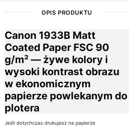
OPIS PRODUKTU
Canon 1933B Matt
Coated Paper FSC 90
g/m² — żywe kolory i
wysoki kontrast obrazu
w ekonomicznym
papierze powlekanym do
plotera
Jeśli dotychczas drukujesz na papierze