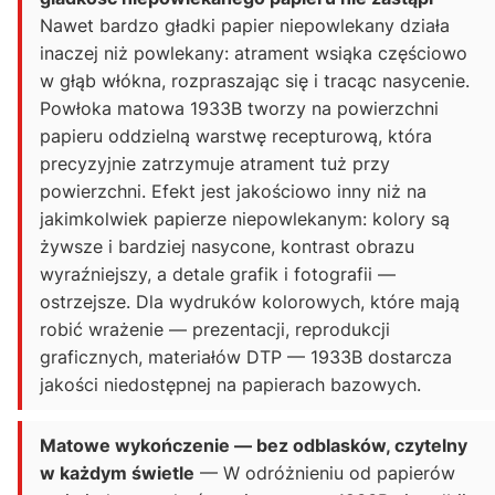
Nawet bardzo gładki papier niepowlekany działa
inaczej niż powlekany: atrament wsiąka częściowo
w głąb włókna, rozpraszając się i tracąc nasycenie.
Powłoka matowa 1933B tworzy na powierzchni
papieru oddzielną warstwę recepturową, która
precyzyjnie zatrzymuje atrament tuż przy
powierzchni. Efekt jest jakościowo inny niż na
jakimkolwiek papierze niepowlekanym: kolory są
żywsze i bardziej nasycone, kontrast obrazu
wyraźniejszy, a detale grafik i fotografii —
ostrzejsze. Dla wydruków kolorowych, które mają
robić wrażenie — prezentacji, reprodukcji
graficznych, materiałów DTP — 1933B dostarcza
jakości niedostępnej na papierach bazowych.
Matowe wykończenie — bez odblasków, czytelny
w każdym świetle
— W odróżnieniu od papierów