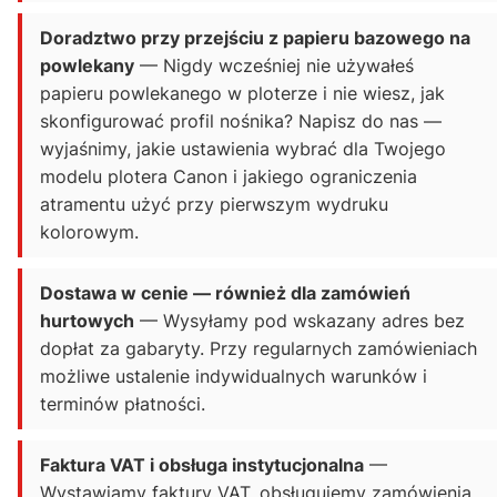
Doradztwo przy przejściu z papieru bazowego na
powlekany
— Nigdy wcześniej nie używałeś
papieru powlekanego w ploterze i nie wiesz, jak
skonfigurować profil nośnika? Napisz do nas —
wyjaśnimy, jakie ustawienia wybrać dla Twojego
modelu plotera Canon i jakiego ograniczenia
atramentu użyć przy pierwszym wydruku
kolorowym.
Dostawa w cenie — również dla zamówień
hurtowych
— Wysyłamy pod wskazany adres bez
dopłat za gabaryty. Przy regularnych zamówieniach
możliwe ustalenie indywidualnych warunków i
terminów płatności.
Faktura VAT i obsługa instytucjonalna
—
Wystawiamy faktury VAT, obsługujemy zamówienia