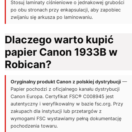
Stosuj laminaty ciśnieniowe o jednakowej grubości
po obu stronach przy enkapsulacji, aby zapobiec
zwijaniu się arkusza po laminowaniu.
Dlaczego warto kupić
papier Canon 1933B w
Robican?
Oryginalny produkt Canon z polskiej dystrybucji
—
Papier pochodzi z oficjalnego kanału dystrybucji
Canon Europa. Certyfikat FSC® C008945 jest
autentyczny i weryfikowalny w bazie fsc.org. Przy
zakupach dla instytucji lub przetargów z
wymogami FSC wystawiamy pełną dokumentację
pochodzenia towaru.