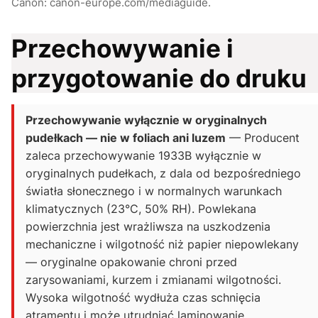
Canon: canon-europe.com/mediaguide.
Przechowywanie i
przygotowanie do druku
Przechowywanie wyłącznie w oryginalnych
pudełkach — nie w foliach ani luzem
— Producent
zaleca przechowywanie 1933B wyłącznie w
oryginalnych pudełkach, z dala od bezpośredniego
światła słonecznego i w normalnych warunkach
klimatycznych (23°C, 50% RH). Powlekana
powierzchnia jest wrażliwsza na uszkodzenia
mechaniczne i wilgotność niż papier niepowlekany
— oryginalne opakowanie chroni przed
zarysowaniami, kurzem i zmianami wilgotności.
Wysoka wilgotność wydłuża czas schnięcia
atramentu i może utrudniać laminowanie.