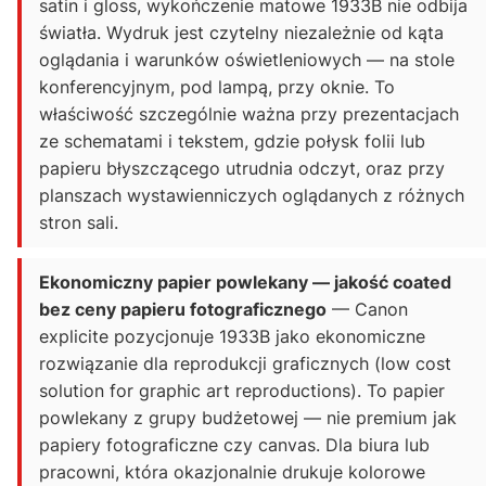
satin i gloss, wykończenie matowe 1933B nie odbija
światła. Wydruk jest czytelny niezależnie od kąta
oglądania i warunków oświetleniowych — na stole
konferencyjnym, pod lampą, przy oknie. To
właściwość szczególnie ważna przy prezentacjach
ze schematami i tekstem, gdzie połysk folii lub
papieru błyszczącego utrudnia odczyt, oraz przy
planszach wystawienniczych oglądanych z różnych
stron sali.
Ekonomiczny papier powlekany — jakość coated
bez ceny papieru fotograficznego
— Canon
explicite pozycjonuje 1933B jako ekonomiczne
rozwiązanie dla reprodukcji graficznych (low cost
solution for graphic art reproductions). To papier
powlekany z grupy budżetowej — nie premium jak
papiery fotograficzne czy canvas. Dla biura lub
pracowni, która okazjonalnie drukuje kolorowe