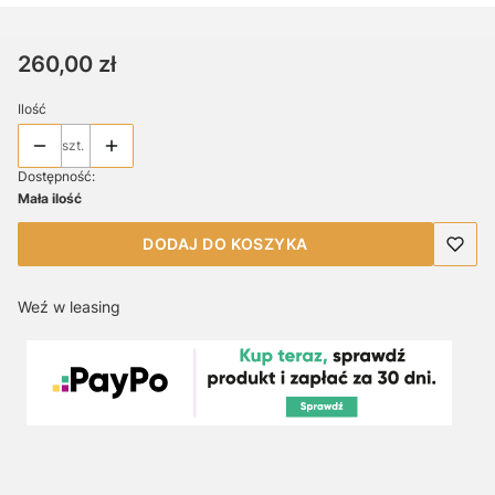
Cena
260,00 zł
Ilość
szt.
Dostępność:
Mała ilość
DODAJ DO KOSZYKA
Weź w leasing