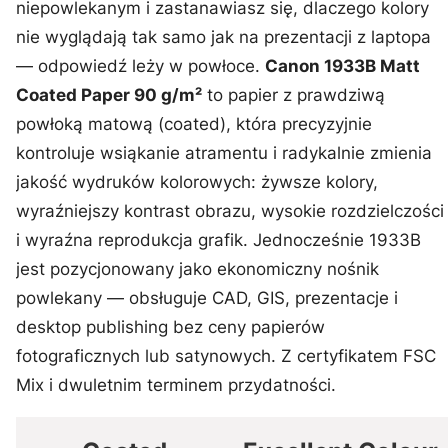
niepowlekanym i zastanawiasz się, dlaczego kolory
nie wyglądają tak samo jak na prezentacji z laptopa
— odpowiedź leży w powłoce.
Canon 1933B Matt
Coated Paper 90 g/m²
to papier z prawdziwą
powłoką matową (coated), która precyzyjnie
kontroluje wsiąkanie atramentu i radykalnie zmienia
jakość wydruków kolorowych: żywsze kolory,
wyraźniejszy kontrast obrazu, wysokie rozdzielczości
i wyraźna reprodukcja grafik. Jednocześnie 1933B
jest pozycjonowany jako ekonomiczny nośnik
powlekany — obsługuje CAD, GIS, prezentacje i
desktop publishing bez ceny papierów
fotograficznych lub satynowych. Z certyfikatem FSC
Mix i dwuletnim terminem przydatności.