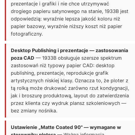
prezentacje i grafiki i nie chce utrzymywać
drogiego papieru satynowego na stanie, 1933B jest
odpowiedzią: wyraźnie lepsza jakość koloru niż
papier bazowy, wyraźnie niższy koszt niż papier
fotograficzny.
Desktop Publishing i prezentacje — zastosowania
poza CAD
— 1933B obsługuje szersze spektrum
zastosowań niż typowy papier CAD: desktop
publishing, prezentacje, reprodukcje grafik
artystycznych niskiej klasy. Oznacza to, że ploter z
tą rolką może drukować zarówno rzut kondygnacji,
jak i broszurę produktową, layout do zatwierdzenia
przez klienta czy wydruk plansz szkoleniowych —
bez zmiany nośnika.
Ustawienie „Matte Coated 90" — wymagane w
sterowniku plotera
— Ważna informacja