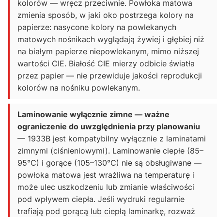
kolorów — wręcz przeciwnie. Powłoka matowa
zmienia sposób, w jaki oko postrzega kolory na
papierze: nasycone kolory na powlekanych
matowych nośnikach wyglądają żywiej i głębiej niż
na białym papierze niepowlekanym, mimo niższej
wartości CIE. Białość CIE mierzy odbicie światła
przez papier — nie przewiduje jakości reprodukcji
kolorów na nośniku powlekanym.
Laminowanie wyłącznie zimne — ważne
ograniczenie do uwzględnienia przy planowaniu
— 1933B jest kompatybilny wyłącznie z laminatami
zimnymi (ciśnieniowymi). Laminowanie ciepłe (85–
95°C) i gorące (105–130°C) nie są obsługiwane —
powłoka matowa jest wrażliwa na temperaturę i
może ulec uszkodzeniu lub zmianie właściwości
pod wpływem ciepła. Jeśli wydruki regularnie
trafiają pod gorącą lub ciepłą laminarkę, rozważ