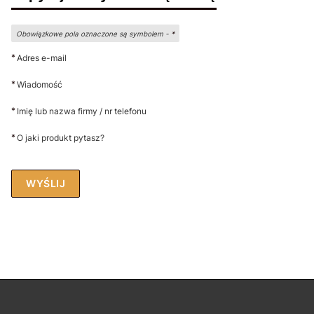
Obowiązkowe pola oznaczone są symbolem -
*
*
Adres e-mail
*
Wiadomość
*
Imię lub nazwa firmy / nr telefonu
*
O jaki produkt pytasz?
WYŚLIJ