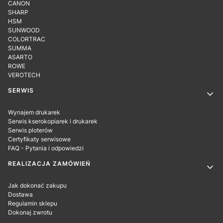
CANON
SHARP
HSM
SUNWOOD
COLORTRAC
SUMMA
ASARTO
ROWE
VEROTECH
SERWIS
Wynajem drukarek
Serwis kserokopiarek i drukarek
Serwis ploterów
Certyfikaty serwisowe
FAQ - Pytania i odpowiedzi
REALIZACJA ZAMÓWIEŃ
Jak dokonać zakupu
Dostawa
Regulamin sklepu
Dokonaj zwrotu