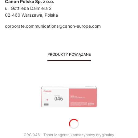
Canon Polska Sp. z o.o.
ul. Gottlieba Daimlera 2
02-460 Warszawa, Polska
corporate.communications@canon-europe.com
PRODUKTY POWIĄZANE
CRG 046 - Toner Magenta karmazynowy oryginalny