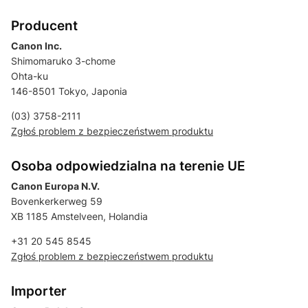
Producent
Canon Inc.
Shimomaruko 3-chome
Ohta-ku
146-8501 Tokyo, Japonia
(03) 3758-2111
Zgłoś problem z bezpieczeństwem produktu
Osoba odpowiedzialna na terenie UE
Canon Europa N.V.
Bovenkerkerweg 59
XB 1185 Amstelveen, Holandia
+31 20 545 8545
Zgłoś problem z bezpieczeństwem produktu
Importer