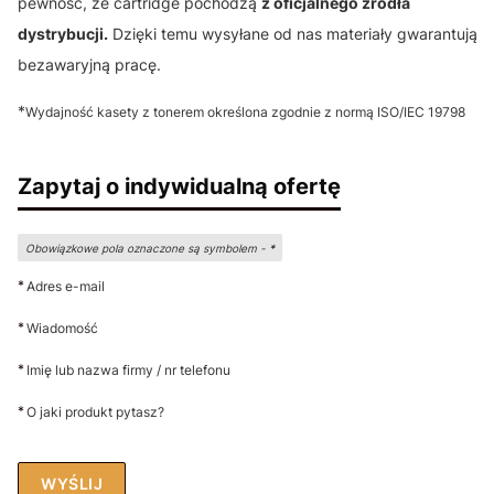
pewność, że cartridge pochodzą
z oficjalnego źródła
dystrybucji.
Dzięki temu wysyłane od nas materiały gwarantują
bezawaryjną pracę.
*
Wydajność kasety z tonerem określona zgodnie z normą ISO/IEC 19798
Zapytaj o indywidualną ofertę
Obowiązkowe pola oznaczone są symbolem -
*
*
Adres e-mail
*
Wiadomość
*
Imię lub nazwa firmy / nr telefonu
*
O jaki produkt pytasz?
WYŚLIJ