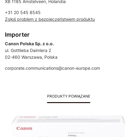
XB 1185 Amstelveen, Holandia
+31 20 545 8545
Zgłoś problem z bezpieczeństwem produktu
Importer
Canon Polska Sp. z o.o.
ul. Gottlieba Daimlera 2
02-460 Warszawa, Polska
corporate.communications@canon-europe.com
PRODUKTY POWIĄZANE