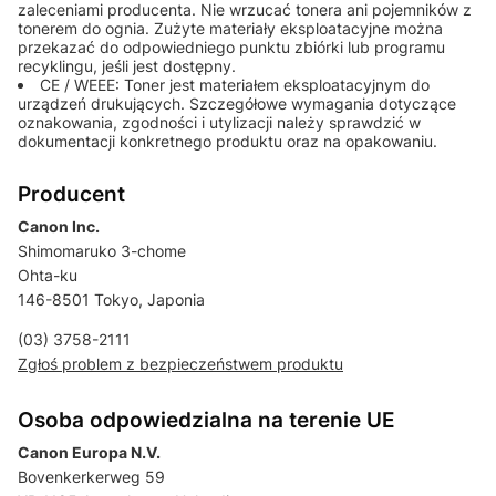
zaleceniami producenta. Nie wrzucać tonera ani pojemników z
tonerem do ognia. Zużyte materiały eksploatacyjne można
przekazać do odpowiedniego punktu zbiórki lub programu
recyklingu, jeśli jest dostępny.
CE / WEEE: Toner jest materiałem eksploatacyjnym do
urządzeń drukujących. Szczegółowe wymagania dotyczące
oznakowania, zgodności i utylizacji należy sprawdzić w
dokumentacji konkretnego produktu oraz na opakowaniu.
Producent
Canon Inc.
Shimomaruko 3-chome
Ohta-ku
146-8501 Tokyo, Japonia
(03) 3758-2111
Zgłoś problem z bezpieczeństwem produktu
Osoba odpowiedzialna na terenie UE
Canon Europa N.V.
Bovenkerkerweg 59