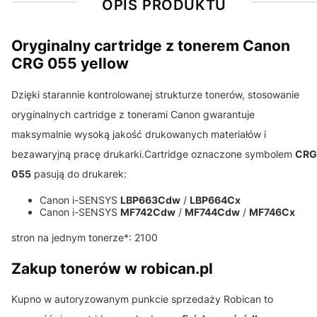
OPIS PRODUKTU
Oryginalny cartridge z tonerem Canon
CRG 055 yellow
Dzięki starannie kontrolowanej strukturze tonerów, stosowanie
oryginalnych cartridge z tonerami Canon gwarantuje
maksymalnie wysoką jakość drukowanych materiałów i
bezawaryjną pracę drukarki.Cartridge oznaczone symbolem
CRG
055
pasują do drukarek:
Canon i-SENSYS
LBP663Cdw
/
LBP664Cx
Canon i-SENSYS
MF742Cdw
/
MF744Cdw
/
MF746Cx
stron na jednym tonerze*: 2100
Zakup tonerów w robican.pl
Kupno w autoryzowanym punkcie sprzedaży Robican to