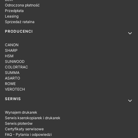
Odroczona płatność
Przedpłata
Leasing
Sprzedaż ratalna
PRODUCENCI
CANON
SHARP
HSM
SUNWOOD
COLORTRAC
SUMMA
ASARTO
ROWE
VEROTECH
SERWIS
Wynajem drukarek
Serwis kserokopiarek i drukarek
Serwis ploterów
Certyfikaty serwisowe
FAQ - Pytania i odpowiedzi