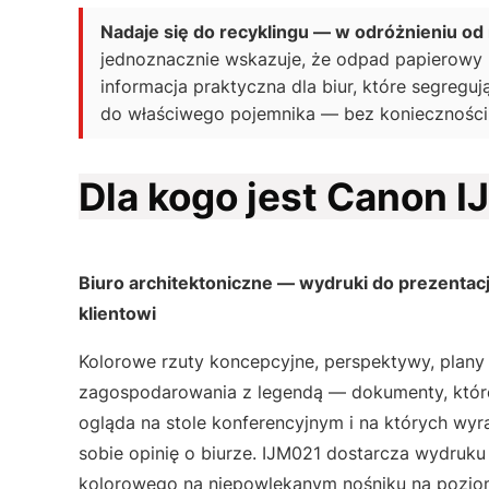
Nadaje się do recyklingu — w odróżnieniu od 
jednoznacznie wskazuje, że odpad papierowy na
informacja praktyczna dla biur, które segreguj
do właściwego pojemnika — bez konieczności 
Dla kogo jest Canon 
Biuro architektoniczne — wydruki do prezentacj
klientowi
Kolorowe rzuty koncepcyjne, perspektywy, plany
zagospodarowania z legendą — dokumenty, które
ogląda na stole konferencyjnym i na których wyr
sobie opinię o biurze. IJM021 dostarcza wydruku
kolorowego na niepowlekanym nośniku na pozio