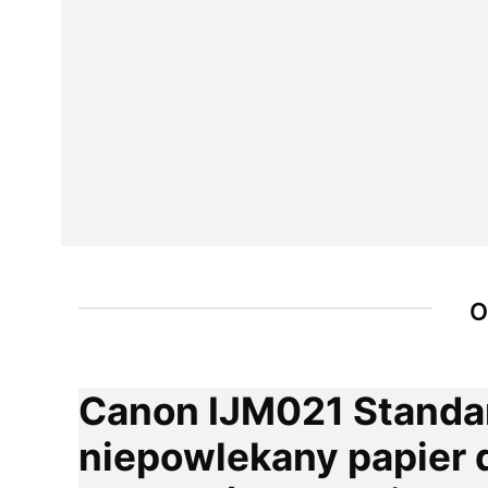
O
Canon IJM021 Standa
niepowlekany papier 