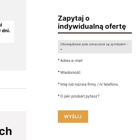
Zapytaj o
indywidualną ofertę
Obowiązkowe pola oznaczone są symbolem -
*
*
Adres e-mail
*
Wiadomość
*
Imię lub nazwa firmy / nr telefonu
*
O jaki produkt pytasz?
WYŚLIJ
ych