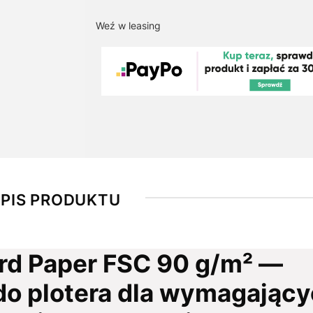
Weź w leasing
PIS PRODUKTU
rd Paper FSC 90 g/m² —
do plotera dla wymagając