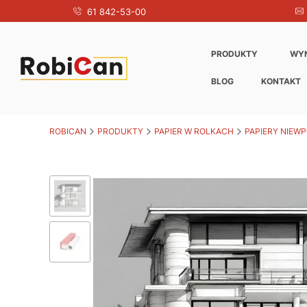
61 842-53-00
PRODUKTY
WY
BLOG
KONTAKT
ROBICAN
PRODUKTY
PAPIER W ROLKACH
PAPIERY NIEW