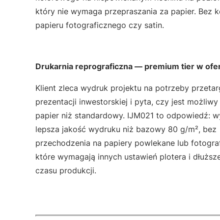
który nie wymaga przepraszania za papier. Bez 
papieru fotograficznego czy satin.
Drukarnia reprograficzna — premium tier w ofe
Klient zleca wydruk projektu na potrzeby przetar
prezentacji inwestorskiej i pyta, czy jest możliwy
papier niż standardowy. IJM021 to odpowiedź: w
lepsza jakość wydruku niż bazowy 80 g/m², bez
przechodzenia na papiery powlekane lub fotograf
które wymagają innych ustawień plotera i dłuższ
czasu produkcji.