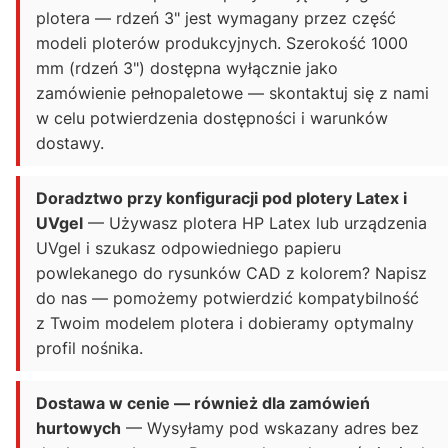
plotera — rdzeń 3" jest wymagany przez część
modeli ploterów produkcyjnych. Szerokość 1000
mm (rdzeń 3") dostępna wyłącznie jako
zamówienie pełnopaletowe — skontaktuj się z nami
w celu potwierdzenia dostępności i warunków
dostawy.
Doradztwo przy konfiguracji pod plotery Latex i
UVgel
— Używasz plotera HP Latex lub urządzenia
UVgel i szukasz odpowiedniego papieru
powlekanego do rysunków CAD z kolorem? Napisz
do nas — pomożemy potwierdzić kompatybilność
z Twoim modelem plotera i dobieramy optymalny
profil nośnika.
Dostawa w cenie — również dla zamówień
hurtowych
— Wysyłamy pod wskazany adres bez