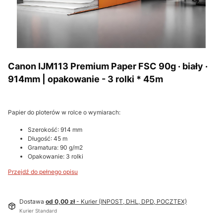
Canon IJM113 Premium Paper FSC 90g · biały ·
914mm | opakowanie - 3 rolki * 45m
Papier do ploterów w rolce o wymiarach:
Szerokość: 914 mm
Długość: 45 m
Gramatura: 90 g/m2
Opakowanie: 3 rolki
Przejdź do pełnego opisu
Dostawa
od 0,00 zł
- Kurier (INPOST, DHL, DPD, POCZTEX)
Kurier Standard