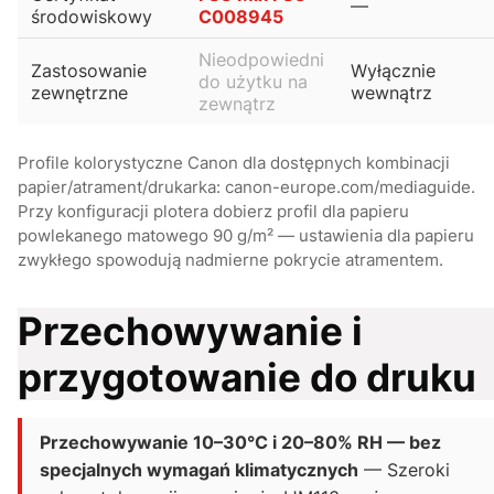
—
środowiskowy
C008945
Nieodpowiedni
Zastosowanie
Wyłącznie
do użytku na
zewnętrzne
wewnątrz
zewnątrz
Profile kolorystyczne Canon dla dostępnych kombinacji
papier/atrament/drukarka: canon-europe.com/mediaguide.
Przy konfiguracji plotera dobierz profil dla papieru
powlekanego matowego 90 g/m² — ustawienia dla papieru
zwykłego spowodują nadmierne pokrycie atramentem.
Przechowywanie i
przygotowanie do druku
Przechowywanie 10–30°C i 20–80% RH — bez
specjalnych wymagań klimatycznych
— Szeroki