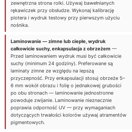
zewnętrzna strona rolki. Używaj bawełnianych
rękawiczek przy obsłudze. Wykonaj kalibrację
plotera i wydruk testowy przy pierwszym użyciu
nośnika.
Laminowanie — zimne lub ciepłe, wydruk
całkowicie suchy, enkapsulacja z obrzeżem
—
Przed laminowaniem wydruk musi być całkowicie
suchy (minimum 24 godziny). Preferowane są
laminaty zimne ze względu na lepszą
przyczepność. Przy enkapsulacji stosuj obrzeże 5–
6 mm wokół obrazu i folię o jednakowej grubości
po obu stronach — laminowanie jednostronne
powoduje zwijanie. Laminowanie nieznacznie
poprawia odporność UV — przy wymaganiach
dotyczących trwałości kolorów używaj atramentów
pigmentowych.