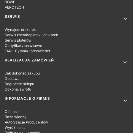
ROWE
VEROTECH
SERWIS
Wynajem drukarek
Serwis kserokopiarek i drukarek
Serwis ploterów
Certyfikaty serwisowe
FAQ - Pytania i odpowiedzi
REALIZACJA ZAMÓWIEŃ
Jak dokonać zakupu
Dostawa
Regulamin sklepu
Dokonaj zwrotu
INFORMACJE O FIRMIE
O firmie
Baza wiedzy
Autoryzacje Producentów
Wyróżnienia
Polityka prywatności