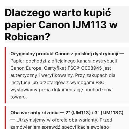
Dlaczego warto kupić
papier Canon IJM113 w
Robican?
Oryginalny produkt Canon z polskiej dystrybucji
—
Papier pochodzi z oficjalnego kanału dystrybucji
Canon Europa. Certyfikat FSC® C008945 jest
autentyczny i weryfikowalny. Przy zakupach dla
instytucji lub przetargów z wymogami FSC
wystawiamy pełną dokumentację pochodzenia
towaru.
Oba warianty rdzenia — 2" (IJM113) i 3" (IJM113C)
— Utrzymujemy w ofercie oba warianty. Przed
zamówieniem sprawdź specyfikację swojego