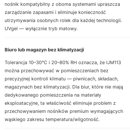
nośnik kompatybilny z oboma systemami upraszcza
zarządzanie zapasami i eliminuje konieczność
utrzymywania osobnych rolek dla każdej technologii.
UVgel — wyłącznie tryb matowy.
Biuro lub magazyn bez klimatyzacji
Tolerancja 10–30°C i 20–80% RH oznacza, że IJM113
można przechowywać w pomieszczeniach bez
precyzyjnej kontroli klimatu — piwnicach, składach,
magazynach bez klimatyzacji. Dla biur, które nie mają
dedykowanego pomieszczenia na materiały
eksploatacyjne, ta właściwość eliminuje problem z
przechowywaniem nośników premium wymagających
wąskiego zakresu temperatura/wilgotność.