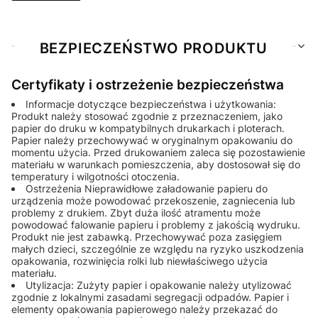
BEZPIECZEŃSTWO PRODUKTU
Certyfikaty i ostrzeżenie bezpieczeństwa
Informacje dotyczące bezpieczeństwa i użytkowania:
Produkt należy stosować zgodnie z przeznaczeniem, jako
papier do druku w kompatybilnych drukarkach i ploterach.
Papier należy przechowywać w oryginalnym opakowaniu do
momentu użycia. Przed drukowaniem zaleca się pozostawienie
materiału w warunkach pomieszczenia, aby dostosował się do
temperatury i wilgotności otoczenia.
Ostrzeżenia Nieprawidłowe załadowanie papieru do
urządzenia może powodować przekoszenie, zagniecenia lub
problemy z drukiem. Zbyt duża ilość atramentu może
powodować falowanie papieru i problemy z jakością wydruku.
Produkt nie jest zabawką. Przechowywać poza zasięgiem
małych dzieci, szczególnie ze względu na ryzyko uszkodzenia
opakowania, rozwinięcia rolki lub niewłaściwego użycia
materiału.
Utylizacja: Zużyty papier i opakowanie należy utylizować
zgodnie z lokalnymi zasadami segregacji odpadów. Papier i
elementy opakowania papierowego należy przekazać do