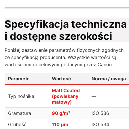
Specyfikacja techniczna
i dostępne szerokości
Poniżej zestawienie parametrów fizycznych zgodnych
ze specyfikacją producenta. Wszystkie wartości są
wartościami docelowymi podanymi przez Canon.
Parametr
Wartość
Norma / uwaga
Matt Coated
Typ nośnika
(powlekany
—
matowy)
Gramatura
90 g/m²
ISO 536
Grubość
110 µm
ISO 534