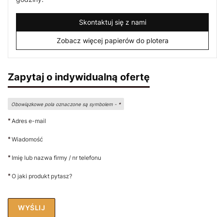
Skontaktuj się z nami
Zobacz więcej papierów do plotera
Zapytaj o indywidualną ofertę
Obowiązkowe pola oznaczone są symbolem -
*
*
Adres e-mail
*
Wiadomość
*
Imię lub nazwa firmy / nr telefonu
*
O jaki produkt pytasz?
WYŚLIJ