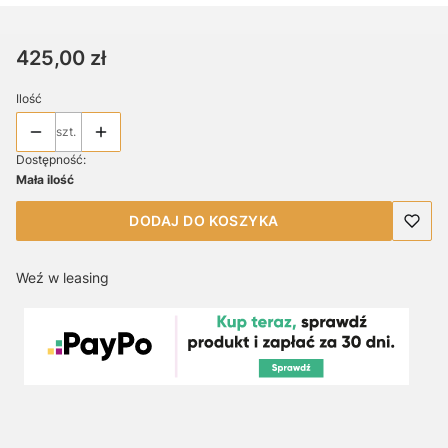
Cena
425,00 zł
Ilość
szt.
Dostępność:
Mała ilość
DODAJ DO KOSZYKA
Weź w leasing