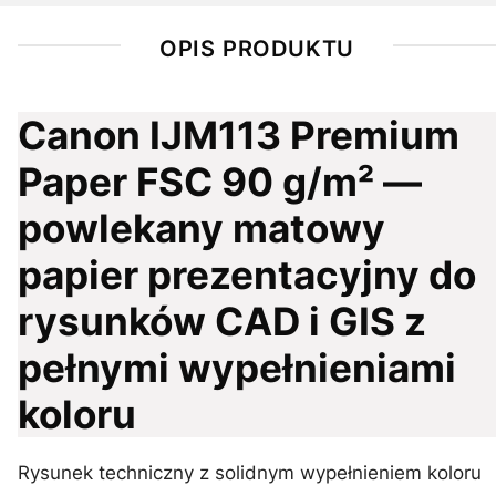
OPIS PRODUKTU
Canon IJM113 Premium
Paper FSC 90 g/m² —
powlekany matowy
papier prezentacyjny do
rysunków CAD i GIS z
pełnymi wypełnieniami
koloru
Rysunek techniczny z solidnym wypełnieniem koloru