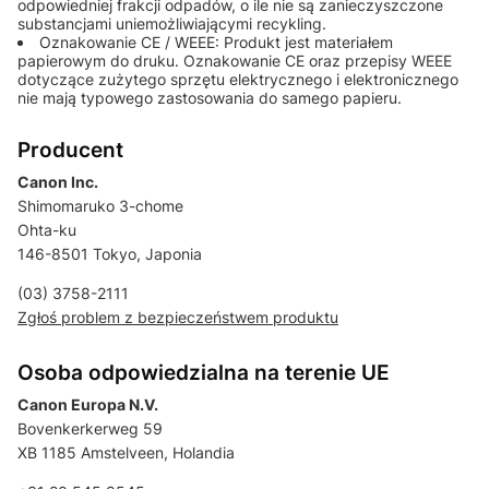
odpowiedniej frakcji odpadów, o ile nie są zanieczyszczone
substancjami uniemożliwiającymi recykling.
Oznakowanie CE / WEEE: Produkt jest materiałem
papierowym do druku. Oznakowanie CE oraz przepisy WEEE
dotyczące zużytego sprzętu elektrycznego i elektronicznego
nie mają typowego zastosowania do samego papieru.
Producent
Canon Inc.
Shimomaruko 3-chome
Ohta-ku
146-8501 Tokyo, Japonia
(03) 3758-2111
Zgłoś problem z bezpieczeństwem produktu
Osoba odpowiedzialna na terenie UE
Canon Europa N.V.
Bovenkerkerweg 59
XB 1185 Amstelveen, Holandia