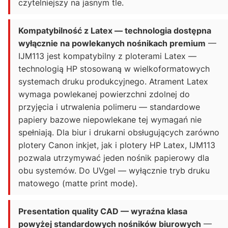
czytelniejszy na jasnym tle.
Kompatybilność z Latex — technologia dostępna
wyłącznie na powlekanych nośnikach premium
—
IJM113 jest kompatybilny z ploterami Latex —
technologią HP stosowaną w wielkoformatowych
systemach druku produkcyjnego. Atrament Latex
wymaga powlekanej powierzchni zdolnej do
przyjęcia i utrwalenia polimeru — standardowe
papiery bazowe niepowlekane tej wymagań nie
spełniają. Dla biur i drukarni obsługujących zarówno
plotery Canon inkjet, jak i plotery HP Latex, IJM113
pozwala utrzymywać jeden nośnik papierowy dla
obu systemów. Do UVgel — wyłącznie tryb druku
matowego (matte print mode).
Presentation quality CAD — wyraźna klasa
powyżej standardowych nośników biurowych
—