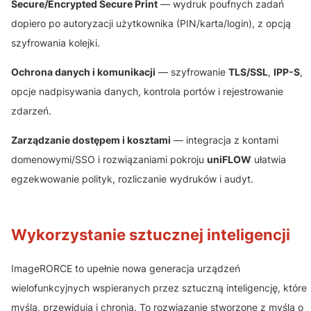
Secure/Encrypted Secure Print
— wydruk poufnych zadań
dopiero po autoryzacji użytkownika (PIN/karta/login), z opcją
szyfrowania kolejki.
Ochrona danych i komunikacji
— szyfrowanie
TLS/SSL
,
IPP-S
,
opcje nadpisywania danych, kontrola portów i rejestrowanie
zdarzeń.
Zarządzanie dostępem i kosztami
— integracja z kontami
domenowymi/SSO i rozwiązaniami pokroju
uniFLOW
ułatwia
egzekwowanie polityk, rozliczanie wydruków i audyt.
Wykorzystanie sztucznej inteligencji
ImageRORCE to upełnie nowa generacja urządzeń
wielofunkcyjnych wspieranych przez sztuczną inteligencję, które
myślą, przewidują i chronią. To rozwiązanie stworzone z myślą o