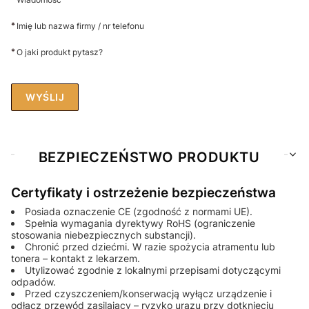
*
Imię lub nazwa firmy / nr telefonu
*
O jaki produkt pytasz?
WYŚLIJ
BEZPIECZEŃSTWO PRODUKTU
Certyfikaty i ostrzeżenie bezpieczeństwa
Posiada oznaczenie CE (zgodność z normami UE).
Spełnia wymagania dyrektywy RoHS (ograniczenie
stosowania niebezpiecznych substancji).
Chronić przed dziećmi. W razie spożycia atramentu lub
tonera – kontakt z lekarzem.
Utylizować zgodnie z lokalnymi przepisami dotyczącymi
odpadów.
Przed czyszczeniem/konserwacją wyłącz urządzenie i
odłącz przewód zasilający – ryzyko urazu przy dotknięciu