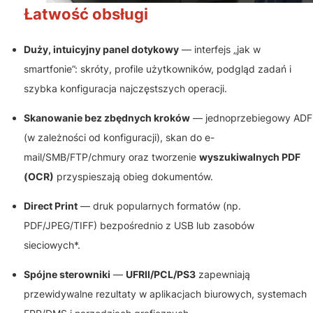
Łatwość obsługi
Duży, intuicyjny panel dotykowy
— interfejs „jak w
smartfonie”: skróty, profile użytkowników, podgląd zadań i
szybka konfiguracja najczęstszych operacji.
Skanowanie bez zbędnych kroków
— jednoprzebiegowy ADF
(w zależności od konfiguracji), skan do e-
mail/SMB/FTP/chmury oraz tworzenie
wyszukiwalnych PDF
(OCR)
przyspieszają obieg dokumentów.
Direct Print
— druk popularnych formatów (np.
PDF/JPEG/TIFF) bezpośrednio z USB lub zasobów
sieciowych*.
Spójne sterowniki
—
UFRII/PCL/PS3
zapewniają
przewidywalne rezultaty w aplikacjach biurowych, systemach