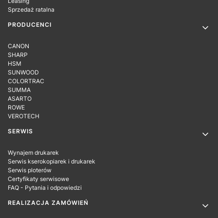
Leasing
Sprzedaż ratalna
PRODUCENCI
CANON
SHARP
HSM
SUNWOOD
COLORTRAC
SUMMA
ASARTO
ROWE
VEROTECH
SERWIS
Wynajem drukarek
Serwis kserokopiarek i drukarek
Serwis ploterów
Certyfikaty serwisowe
FAQ - Pytania i odpowiedzi
REALIZACJA ZAMÓWIEŃ