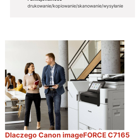
drukowanie/kopiowanie/skanowanie/wysyłanie
Dlaczego Canon imageFORCE C7165