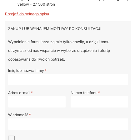
yellow - 27 500 stron
Przejdź do pełnego opisu
ZAKUP LUB WYNAJEM MOŻLIWY PO KONSULTACJI
Wypełnienie formularza zajmie tylko chwilę, a dzięki temu
otrzymasz od nas wsparcie w wyborze urządzenia i ofertę
dopasowaną do Twoich potrzeb.
Imię lub nazwa firmy
*
Adres e-mail
*
Numer telefonu
*
Wiadomość
*