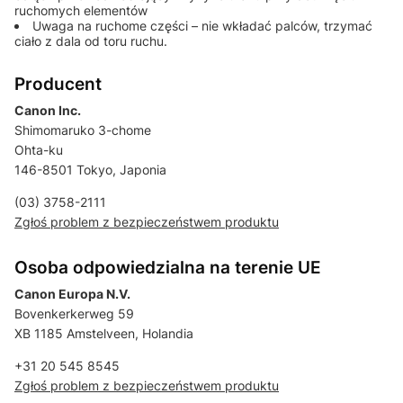
ruchomych elementów
Uwaga na ruchome części – nie wkładać palców, trzymać
ciało z dala od toru ruchu.
Producent
Canon Inc.
Shimomaruko 3-chome
Ohta-ku
146-8501 Tokyo, Japonia
(03) 3758-2111
Zgłoś problem z bezpieczeństwem produktu
Osoba odpowiedzialna na terenie UE
Canon Europa N.V.
Bovenkerkerweg 59
XB 1185 Amstelveen, Holandia
+31 20 545 8545
Zgłoś problem z bezpieczeństwem produktu