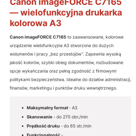
Canon imageFORCE C7165
— wielofunkcyjna drukarka
kolorowa A3
Canon imageFORCE C7165
to zaawansowane, kolorowe
urządzenie wielofunkcyjne A3 stworzone do dużych
wolumenów i pracy „bez przestojów”. Zapewnia wysoką
jakość kolorów, szybki obieg dokumentów, rozbudowane
opcje wykańczania oraz pełną zgodność z firmowymi
politykami bezpieczeństwa. Idealne do działów administracji,
finansów, marketingu i punktów druku wewnętrznego.
Maksymalny format
- A3
Skanowanie
- do 270 obr./min
Prędkość druku
- do 65 str./min
Funkcjonalność
-