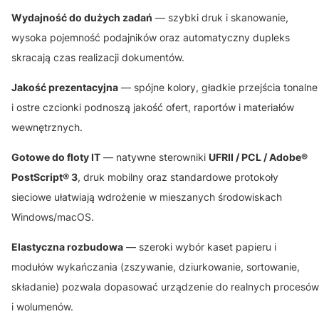
Wydajność do dużych zadań
— szybki druk i skanowanie,
wysoka pojemność podajników oraz automatyczny dupleks
skracają czas realizacji dokumentów.
Jakość prezentacyjna
— spójne kolory, gładkie przejścia tonalne
i ostre czcionki podnoszą jakość ofert, raportów i materiałów
wewnętrznych.
Gotowe do floty IT
— natywne sterowniki
UFRII / PCL / Adobe®
PostScript® 3
, druk mobilny oraz standardowe protokoły
sieciowe ułatwiają wdrożenie w mieszanych środowiskach
Windows/macOS.
Elastyczna rozbudowa
— szeroki wybór kaset papieru i
modułów wykańczania (zszywanie, dziurkowanie, sortowanie,
składanie) pozwala dopasować urządzenie do realnych procesów
i wolumenów.