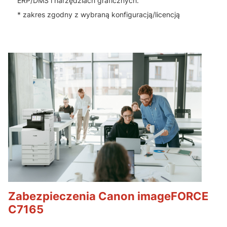
ERP/DMS i narzędziach graficznych.
* zakres zgodny z wybraną konfiguracją/licencją
Zabezpieczenia Canon imageFORCE
C7165