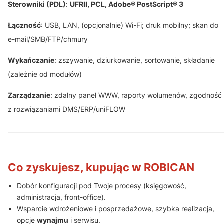
Sterowniki (PDL)
:
UFRII, PCL, Adobe® PostScript® 3
Łączność
: USB, LAN, (opcjonalnie) Wi-Fi; druk mobilny; skan do
e-mail/SMB/FTP/chmury
Wykańczanie
: zszywanie, dziurkowanie, sortowanie, składanie
(zależnie od modułów)
Zarządzanie
: zdalny panel WWW, raporty wolumenów, zgodność
z rozwiązaniami DMS/ERP/uniFLOW
Co zyskujesz, kupując w ROBICAN
Dobór konfiguracji pod Twoje procesy (księgowość,
administracja, front-office).
Wsparcie wdrożeniowe i posprzedażowe, szybka realizacja,
opcje
wynajmu
i serwisu.