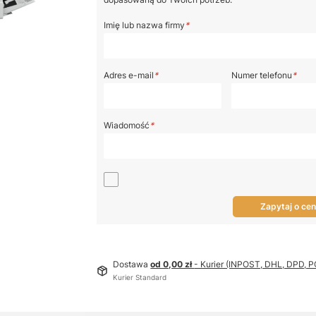
Imię lub nazwa firmy
*
Adres e-mail
*
Numer telefonu
*
Wiadomość
*
Zapytaj o ce
Dostawa
od 0,00 zł
- Kurier (INPOST, DHL, DPD,
Kurier Standard