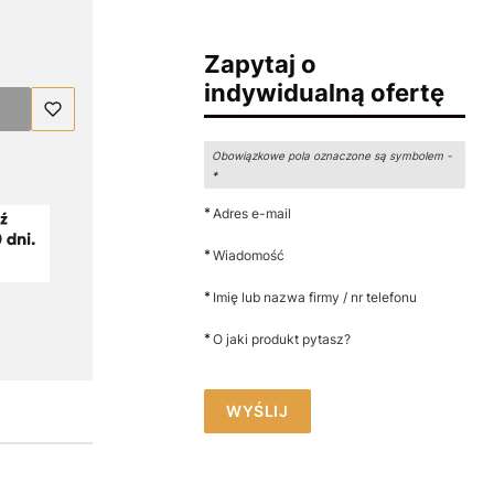
Zapytaj o
indywidualną ofertę
Obowiązkowe pola oznaczone są symbolem -
*
*
Adres e-mail
*
Wiadomość
*
Imię lub nazwa firmy / nr telefonu
*
O jaki produkt pytasz?
WYŚLIJ