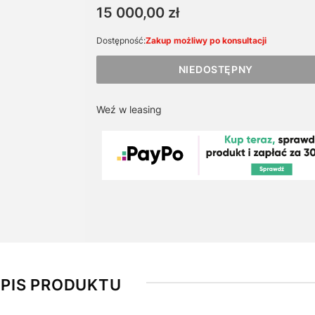
Cena
15 000,00 zł
Dostępność:
Zakup możliwy po konsultacji
NIEDOSTĘPNY
Weź w leasing
PIS PRODUKTU