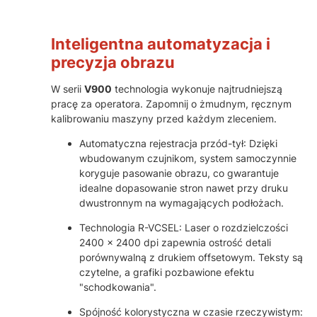
Inteligentna automatyzacja i
precyzja obrazu
W serii
V900
technologia wykonuje najtrudniejszą
pracę za operatora. Zapomnij o żmudnym, ręcznym
kalibrowaniu maszyny przed każdym zleceniem.
Automatyczna rejestracja przód-tył: Dzięki
wbudowanym czujnikom, system samoczynnie
koryguje pasowanie obrazu, co gwarantuje
idealne dopasowanie stron nawet przy druku
dwustronnym na wymagających podłożach.
Technologia R-VCSEL: Laser o rozdzielczości
2400 x 2400 dpi zapewnia ostrość detali
porównywalną z drukiem offsetowym. Teksty są
czytelne, a grafiki pozbawione efektu
"schodkowania".
Spójność kolorystyczna w czasie rzeczywistym: