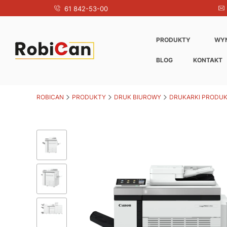
61 842-53-00
PRODUKTY
WY
BLOG
KONTAKT
ROBICAN
PRODUKTY
DRUK BIUROWY
DRUKARKI PRODU