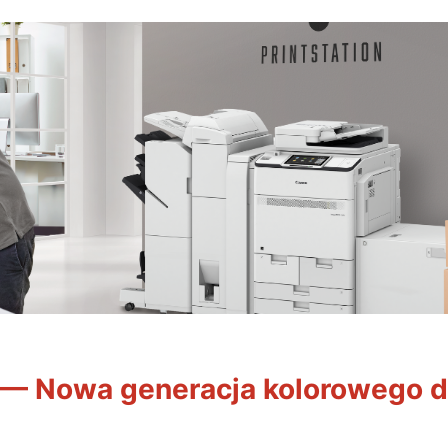
— Nowa generacja kolorowego d