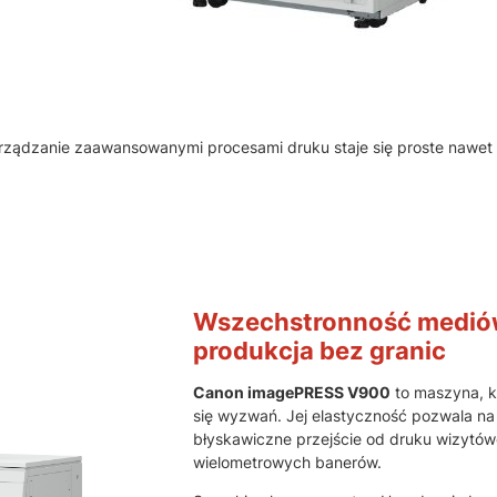
zarządzanie zaawansowanymi procesami druku staje się proste nawet 
Wszechstronność medió
produkcja bez granic
Canon imagePRESS V900
to maszyna, kt
się wyzwań. Jej elastyczność pozwala na
błyskawiczne przejście od druku wizytó
wielometrowych banerów.