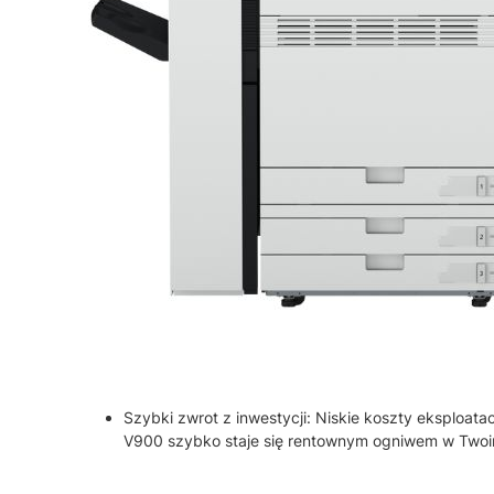
Szybki zwrot z inwestycji: Niskie koszty eksploata
V900 szybko staje się rentownym ogniwem w Twoi