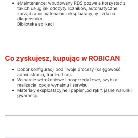
eMaintenance: wbudowany RDS pozwala korzystać z
takich usług jak odczyty liczników, automatyczne
zarządzanie materiałami eksploatacyjny i zdalna
diagnostyka.
Biblioteka aplikacj
Co zyskujesz, kupując w ROBICAN
Dobór konfiguracji pod Twoje procesy (księgowość,
administracja, front-office).
Wsparcie wdrożeniowe i posprzedażowe, szybka
realizacja, opcje wynajmu i serwisu.
Materiały eksploatacyjne i papier „od ręki”, jasne warunki
gwarancji.