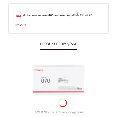
drukarka-canon-mf460dw-broszura.pdf
154.42 kB
Broszura
PRODUKTY POWIĄZANE
CRG 070 - Toner Black oryginalny