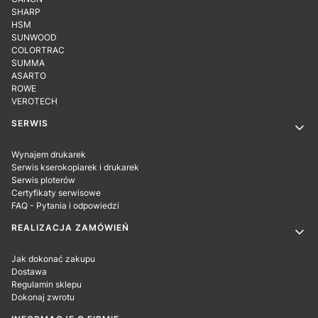
SHARP
HSM
SUNWOOD
COLORTRAC
SUMMA
ASARTO
ROWE
VEROTECH
SERWIS
Wynajem drukarek
Serwis kserokopiarek i drukarek
Serwis ploterów
Certyfikaty serwisowe
FAQ - Pytania i odpowiedzi
REALIZACJA ZAMÓWIEŃ
Jak dokonać zakupu
Dostawa
Regulamin sklepu
Dokonaj zwrotu