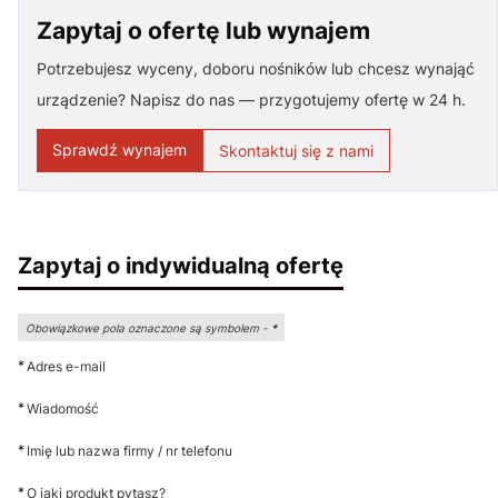
Zapytaj o ofertę lub wynajem
Potrzebujesz wyceny, doboru nośników lub chcesz wynająć
urządzenie? Napisz do nas — przygotujemy ofertę w 24 h.
Sprawdź wynajem
Skontaktuj się z nami
Zapytaj o indywidualną ofertę
Obowiązkowe pola oznaczone są symbolem -
*
*
Adres e-mail
*
Wiadomość
*
Imię lub nazwa firmy / nr telefonu
*
O jaki produkt pytasz?