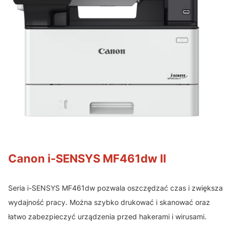
Canon i-SENSYS MF461dw II
Seria i-SENSYS MF461dw pozwala oszczędzać czas i zwiększa
wydajność pracy. Można szybko drukować i skanować oraz
łatwo zabezpieczyć urządzenia przed hakerami i wirusami.