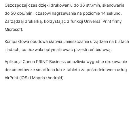
Oszczędzaj czas dzięki drukowaniu do 36 str./min, skanowania
do 50 obr./min i czasowi nagrzewania na poziomie 14 sekund.
Zarządzaj drukarką, korzystając z funkcji Universal Print firmy
Microsoft.
Kompaktowa obudowa ułatwia umieszczanie urządzeń na blatach
i ladach, co pozwala optymalizować przestrzeń biurową.
Aplikacja Canon PRINT Business umożliwia wygodne drukowanie
dokumentów ze smartfona lub z tabletu za pośrednictwem usług
AirPrint (iOS) i Mopria (Android).