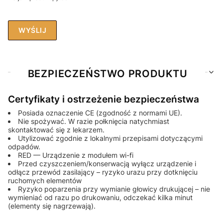
WYŚLIJ
BEZPIECZEŃSTWO PRODUKTU
Certyfikaty i ostrzeżenie bezpieczeństwa
Posiada oznaczenie CE (zgodność z normami UE).
Nie spożywać. W razie połknięcia natychmiast
skontaktować się z lekarzem.
Utylizować zgodnie z lokalnymi przepisami dotyczącymi
odpadów.
RED — Urządzenie z modułem wi-fi
Przed czyszczeniem/konserwacją wyłącz urządzenie i
odłącz przewód zasilający – ryzyko urazu przy dotknięciu
ruchomych elementów
Ryzyko poparzenia przy wymianie głowicy drukującej – nie
wymieniać od razu po drukowaniu, odczekać kilka minut
(elementy się nagrzewają).