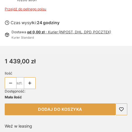
Przejdź do pełnego opisu
Czas wysyłki:
24 godziny
Dostawa
od 0,00 zł
- Kurier (INPOST, DHL, DPD, POCZTEX)
Kurier Standard
Cena
1 439,00 zł
Ilość
szt.
Dostępność:
Mała ilość
DODAJ DO KOSZYKA
Weź w leasing