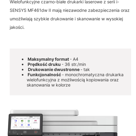
Wielofunkcyjne czarno-białe drukarki laserowe z serii i-
SENSYS MF461dw II mają niezawodne zabezpieczenia oraz
umożliwiają szybkie drukowanie i skanowanie w wysokiej
jakości.
Maksymalny format
- A4
Prędkość druku
- 36 str./min
Drukowanie dwustronne
- tak
Funkcjonalność
- monochromatyczna drukarka
wielofunkcyjna z możliwością kopiowania oraz
skanowania w kolorze