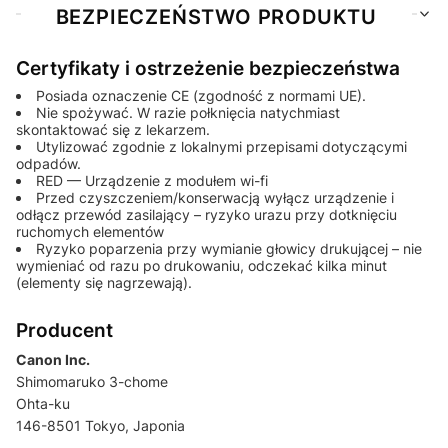
BEZPIECZEŃSTWO PRODUKTU
Certyfikaty i ostrzeżenie bezpieczeństwa
Posiada oznaczenie CE (zgodność z normami UE).
Nie spożywać. W razie połknięcia natychmiast
skontaktować się z lekarzem.
Utylizować zgodnie z lokalnymi przepisami dotyczącymi
odpadów.
RED — Urządzenie z modułem wi-fi
Przed czyszczeniem/konserwacją wyłącz urządzenie i
odłącz przewód zasilający – ryzyko urazu przy dotknięciu
ruchomych elementów
Ryzyko poparzenia przy wymianie głowicy drukującej – nie
wymieniać od razu po drukowaniu, odczekać kilka minut
(elementy się nagrzewają).
Producent
Canon Inc.
Shimomaruko 3-chome
Ohta-ku
146-8501 Tokyo, Japonia