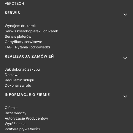
VEROTECH
SERWIS
Wynajem drukarek
Serwis kserokopiarek i drukarek
Serwis ploterów
Certyfikaty serwisowe
FAQ - Pytania i odpowiedzi
REALIZACJA ZAMÓWIEŃ
Jak dokonać zakupu
Dostawa
Regulamin sklepu
Dokonaj zwrotu
INFORMACJE O FIRMIE
O firmie
Baza wiedzy
Autoryzacje Producentów
Wyróżnienia
Polityka prywatności