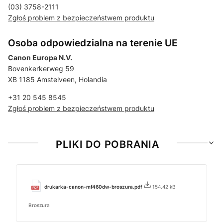
(03) 3758-2111
Zgłoś problem z bezpieczeństwem produktu
Osoba odpowiedzialna na terenie UE
Canon Europa N.V.
Bovenkerkerweg 59
XB 1185 Amstelveen, Holandia
+31 20 545 8545
Zgłoś problem z bezpieczeństwem produktu
PLIKI DO POBRANIA
drukarka-canon-mf460dw-broszura.pdf
154.42 kB
Broszura