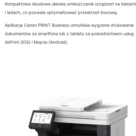
Kompaktowa obudowa ułatwia umieszczanie urządzeń na blatach
i ladach, co pozwala optymalizować przestrzeń biurową.
Aplikacja Canon PRINT Business umożliwia wygodne drukowanie
dokumentów ze smartfona lub z tabletu za pośrednictwem usług
AirPrint (iOS) i Mopria (Android).