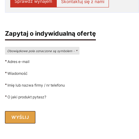
Sprawdź wynajem
Skontaktuj się z nami
Zapytaj o indywidualną ofertę
Obowiązkowe pola oznaczone są symbolem -
*
*
Adres e-mail
*
Wiadomość
*
Imię lub nazwa firmy / nr telefonu
*
O jaki produkt pytasz?
WYŚLIJ