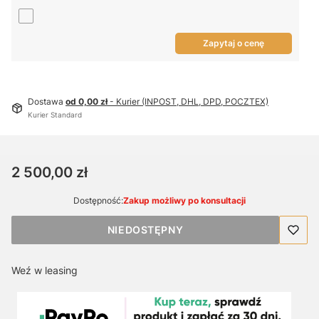
Zapytaj o cenę
Dostawa
od 0,00 zł
- Kurier (INPOST, DHL, DPD, POCZTEX)
Kurier Standard
Cena
2 500,00 zł
Dostępność:
Zakup możliwy po konsultacji
NIEDOSTĘPNY
Weź w leasing