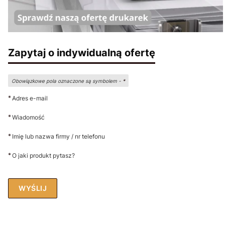
Zapytaj o indywidualną ofertę
Obowiązkowe pola oznaczone są symbolem -
*
*
Adres e-mail
*
Wiadomość
*
Imię lub nazwa firmy / nr telefonu
*
O jaki produkt pytasz?
WYŚLIJ