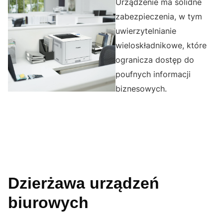
Urządzenie ma solidne
zabezpieczenia, w tym
uwierzytelnianie
wieloskładnikowe, które
ogranicza dostęp do
poufnych informacji
biznesowych.
Dzierżawa urządzeń
biurowych