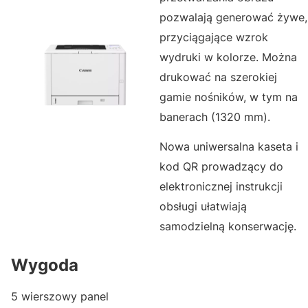
pozwalają generować żywe,
przyciągające wzrok
wydruki w kolorze. Można
drukować na szerokiej
gamie nośników, w tym na
banerach (1320 mm).
Nowa uniwersalna kaseta i
kod QR prowadzący do
elektronicznej instrukcji
obsługi ułatwiają
samodzielną konserwację.
Wygoda
5 wierszowy panel