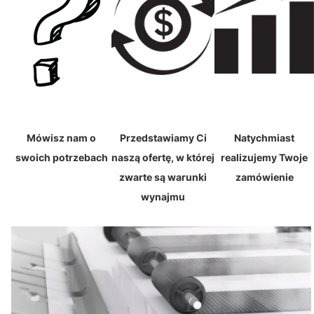
Mówisz nam o
Przedstawiamy Ci
Natychmiast
swoich potrzebach
naszą ofertę, w której
realizujemy Twoje
zwarte są warunki
zamówienie
wynajmu