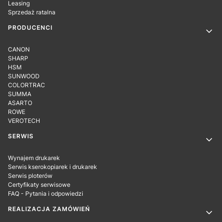
Leasing
Sprzedaż ratalna
PRODUCENCI
CANON
SHARP
HSM
SUNWOOD
COLORTRAC
SUMMA
ASARTO
ROWE
VEROTECH
SERWIS
Wynajem drukarek
Serwis kserokopiarek i drukarek
Serwis ploterów
Certyfikaty serwisowe
FAQ - Pytania i odpowiedzi
REALIZACJA ZAMÓWIEŃ