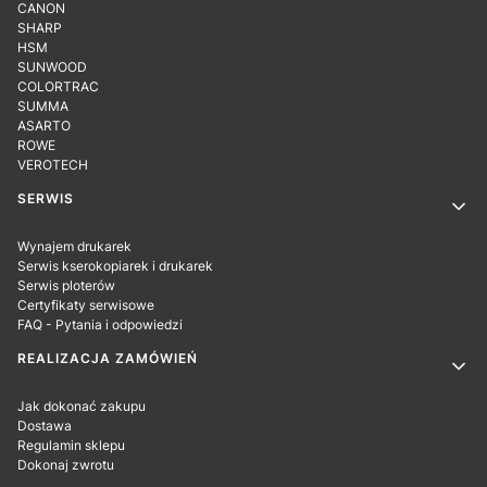
CANON
SHARP
HSM
SUNWOOD
COLORTRAC
SUMMA
ASARTO
ROWE
VEROTECH
SERWIS
Wynajem drukarek
Serwis kserokopiarek i drukarek
Serwis ploterów
Certyfikaty serwisowe
FAQ - Pytania i odpowiedzi
REALIZACJA ZAMÓWIEŃ
Jak dokonać zakupu
Dostawa
Regulamin sklepu
Dokonaj zwrotu