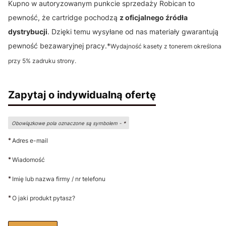
Kupno w autoryzowanym punkcie sprzedaży Robican to
pewność, że cartridge pochodzą
z oficjalnego źródła
dystrybucji
. Dzięki temu wysyłane od nas materiały gwarantują
pewność bezawaryjnej pracy.*
Wydajność kasety z tonerem określona
przy 5% zadruku strony.
Zapytaj o indywidualną ofertę
Obowiązkowe pola oznaczone są symbolem -
*
*
Adres e-mail
*
Wiadomość
*
Imię lub nazwa firmy / nr telefonu
*
O jaki produkt pytasz?