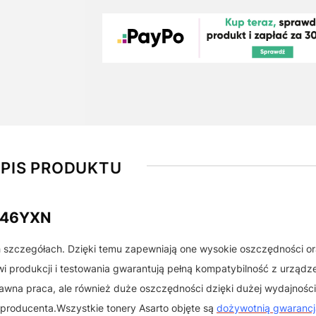
PIS PRODUKTU
C46YXN
h szczegółach. Dzięki temu zapewniają one wysokie oszczędności o
 produkcji i testowania gwarantują pełną kompatybilność z urządz
awna praca, ale również duże oszczędności dzięki dużej wydajności
 producenta.Wszystkie tonery Asarto objęte są
dożywotnią gwarancj