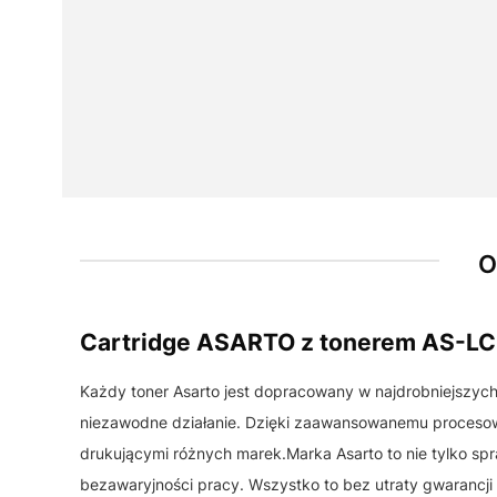
O
Cartridge ASARTO z tonerem AS-L
Każdy toner Asarto jest dopracowany w najdrobniejszyc
niezawodne działanie. Dzięki zaawansowanemu procesowi
drukującymi różnych marek.Marka Asarto to nie tylko spr
bezawaryjności pracy. Wszystko to bez utraty gwarancji