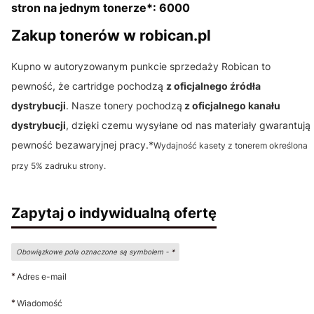
stron na jednym tonerze*: 6000
Zakup tonerów w robican.pl
Kupno w autoryzowanym punkcie sprzedaży Robican to
pewność, że cartridge pochodzą
z oficjalnego źródła
dystrybucji
. Nasze tonery pochodzą
z oficjalnego kanału
dystrybucji
, dzięki czemu wysyłane od nas materiały gwarantują
pewność bezawaryjnej pracy.*
Wydajność kasety z tonerem określona
przy 5% zadruku strony.
Zapytaj o indywidualną ofertę
Obowiązkowe pola oznaczone są symbolem -
*
*
Adres e-mail
*
Wiadomość