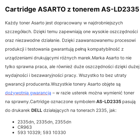
Cartridge ASARTO z tonerem AS-LD2335
Każdy toner Asarto jest dopracowany w najdrobniejszych
szczegółach. Dzięki temu zapewniają one wysokie oszczędności
oraz niezawodne działanie. Dzięki zaawansowanemu procesowi
produkcji i testowania gwarantują pełną kompatybilność z
urządzeniami drukującymi różnych marek.Marka Asarto to nie
tylko sprawna praca, ale również duże oszczędności dzięki dużej
wydajności i bezawaryjności pracy. Wszystko to bez utraty
gwarancji producenta.Wszystkie tonery Asarto objęte są
dożywotnią gwarancją
– w razie usterek można wymienić toner
na sprawny.Cartridge oznaczone symbolem
AS-LD2335
pasują
do drukarek
DELL
działających na tonerach 2335, jak:
2335dn, 2335dn, 2355dn
CR963
593 10329; 593 10330