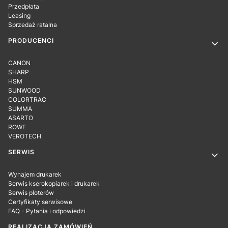
Przedpłata
Leasing
Sprzedaż ratalna
PRODUCENCI
CANON
SHARP
HSM
SUNWOOD
COLORTRAC
SUMMA
ASARTO
ROWE
VEROTECH
SERWIS
Wynajem drukarek
Serwis kserokopiarek i drukarek
Serwis ploterów
Certyfikaty serwisowe
FAQ - Pytania i odpowiedzi
REALIZACJA ZAMÓWIEŃ