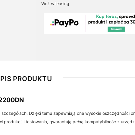
Weź w leasing
PIS PRODUKTU
B2200DN
h szczegółach. Dzięki temu zapewniają one wysokie oszczędności o
 produkcji i testowania, gwarantują pełną kompatybilność z urządz