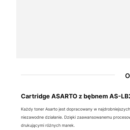
O
Cartridge ASARTO z bębnem AS-L
Każdy toner Asarto jest dopracowany w najdrobniejszyc
niezawodne działanie. Dzięki zaawansowanemu procesowi
drukującymi różnych marek.