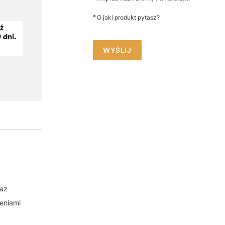
*
O jaki produkt pytasz?
WYŚLIJ
raz
eniami