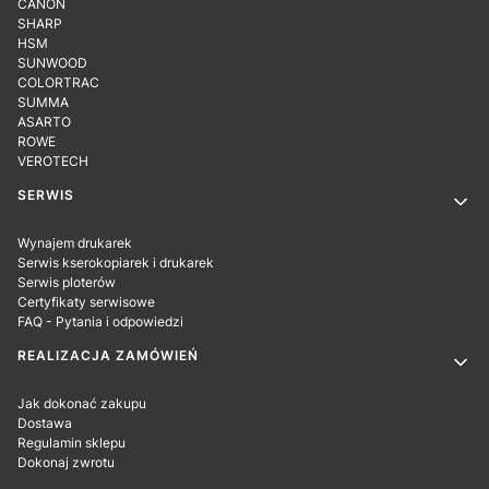
CANON
SHARP
HSM
SUNWOOD
COLORTRAC
SUMMA
ASARTO
ROWE
VEROTECH
SERWIS
Wynajem drukarek
Serwis kserokopiarek i drukarek
Serwis ploterów
Certyfikaty serwisowe
FAQ - Pytania i odpowiedzi
REALIZACJA ZAMÓWIEŃ
Jak dokonać zakupu
Dostawa
Regulamin sklepu
Dokonaj zwrotu