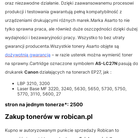
oraz niezawodne działanie. Dzięki zaawansowanemu procesowi
produkcji i testowania gwarantują pełną kompatybilność z
urządzeniami drukującymi różnych marek.Marka Asarto to nie
tylko sprawna praca, ale również duże oszczędności dzięki dużej
wydajności i bezawaryjności pracy. Wszystko to bez utraty
gwarancji producenta.Wszystkie tonery Asarto objęte są
dożywotnią gwarancją
– w razie usterek można wymienić toner
na sprawny.Cartridge oznaczone symbolem
AS-LC27N
pasują do
drukarek
Canon
działających na tonerach EP27, jak :
LBP 3210, 3200
Laser Base MF 3220, 3240, 5630, 5650, 5730, 5750,
5770, 3110, 5600, 27
stron na jednym tonerze*: 2500
Zakup tonerów w robican.pl
Kupno w autoryzowanym punkcie sprzedaży Robican to