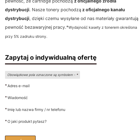
pewność, że cartridge pochodzą
z oficjalnego źródła
dystrybucji
. Nasze tonery pochodzą
z oficjalnego kanału
dystrybucji
, dzięki czemu wysyłane od nas materiały gwarantują
pewność bezawaryjnej pracy.*
Wydajność kasety z tonerem określona
przy 5% zadruku strony.
Zapytaj o indywidualną ofertę
Obowiązkowe pola oznaczone są symbolem -
*
*
Adres e-mail
*
Wiadomość
*
Imię lub nazwa firmy / nr telefonu
*
O jaki produkt pytasz?