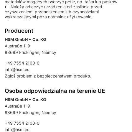
materiałów mogących tworzyć pętle, np. taśm lub pasków.
Należy odłączyć urządzenia od zasilania przed
czyszczeniem, przenoszeniem lub czynnościami
wykraczającymi poza normalne użytkowanie.
Producent
HSM GmbH + Co. KG
Austraße 1–9
88699 Frickingen, Niemcy
+49 7554 2100-0
info@hsm.eu
Zgłoś problem z bezpieczeństwem produktu
Osoba odpowiedzialna na terenie UE
HSM GmbH + Co. KG
Austraße 1–9
88699 Frickingen, Niemcy
+49 7554 2100-0
info@hsm.eu