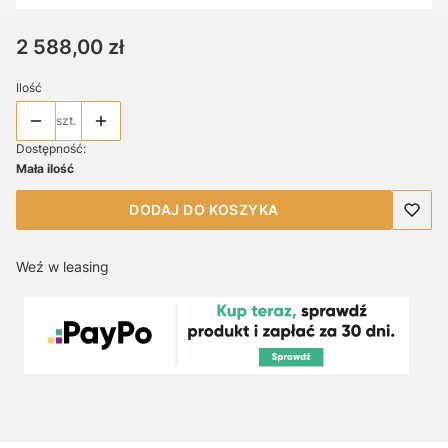
Cena
2 588,00 zł
Ilość
szt.
Dostępność:
Mała ilość
DODAJ DO KOSZYKA
Weź w leasing