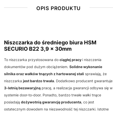
OPIS PRODUKTU
Niszczarka do średniego biura HSM
SECURIO B22 3,9 x 30mm
To niszczarka przystosowana do
ciągłej pracy
i niszczenia
dokumentów pod dużym obciążeniem.
Solidne wykonanie
silnika oraz wałków tnących z hartowanej stali
sprawiają, że
niszczarka
jest bardzo trwała
. Dodatkowo producent gwarantuje
3-letnią bezawaryjną
pracę, a realizacja gwarancji odbywa się w
systemie door-to-door. Ponadto, bardzo trwałe wałki tnące
posiadają
dożywotnią gwarancję producenta
, co jest
ostatecznym dowodem na niezawodność tej niszczarki. Istotne