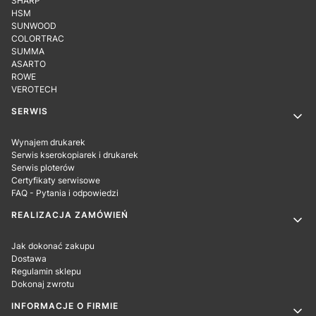
SHARP
HSM
SUNWOOD
COLORTRAC
SUMMA
ASARTO
ROWE
VEROTECH
SERWIS
Wynajem drukarek
Serwis kserokopiarek i drukarek
Serwis ploterów
Certyfikaty serwisowe
FAQ - Pytania i odpowiedzi
REALIZACJA ZAMÓWIEŃ
Jak dokonać zakupu
Dostawa
Regulamin sklepu
Dokonaj zwrotu
INFORMACJE O FIRMIE