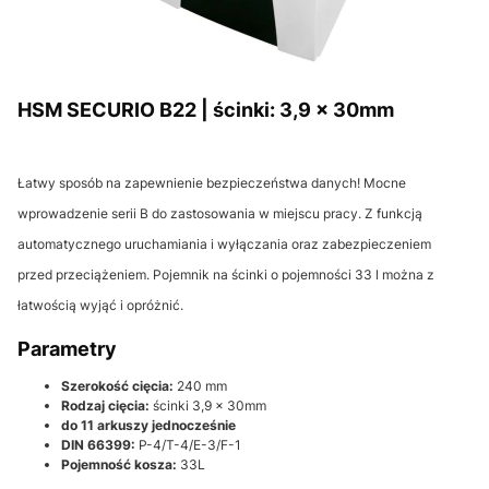
HSM SECURIO B22 | ścinki: 3,9 x 30mm
Łatwy sposób na zapewnienie bezpieczeństwa danych! Mocne
wprowadzenie serii B do zastosowania w miejscu pracy. Z funkcją
automatycznego uruchamiania i wyłączania oraz zabezpieczeniem
przed przeciążeniem. Pojemnik na ścinki o pojemności 33 l można z
łatwością wyjąć i opróżnić.
Parametry
Szerokość cięcia:
240 mm
Rodzaj cięcia:
ścinki 3,9 x 30mm
do 11 arkuszy jednocześnie
DIN 66399:
P-4/T-4/E-3/F-1
Pojemność kosza:
33L