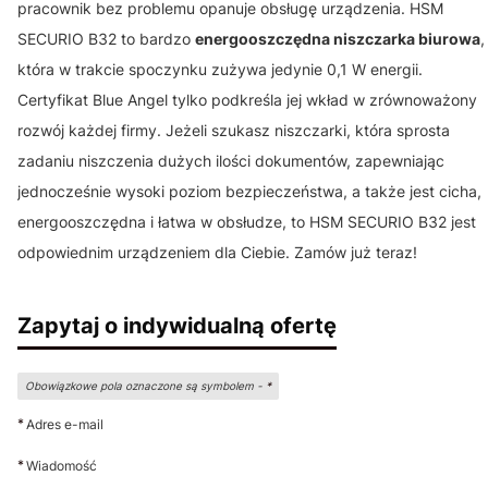
pracownik bez problemu opanuje obsługę urządzenia. HSM
SECURIO B32 to bardzo
energooszczędna niszczarka biurowa
,
która w trakcie spoczynku zużywa jedynie 0,1 W energii.
Certyfikat Blue Angel tylko podkreśla jej wkład w zrównoważony
rozwój każdej firmy. Jeżeli szukasz niszczarki, która sprosta
zadaniu niszczenia dużych ilości dokumentów, zapewniając
jednocześnie wysoki poziom bezpieczeństwa, a także jest cicha,
energooszczędna i łatwa w obsłudze, to HSM SECURIO B32 jest
odpowiednim urządzeniem dla Ciebie. Zamów już teraz!
Zapytaj o indywidualną ofertę
Obowiązkowe pola oznaczone są symbolem -
*
*
Adres e-mail
*
Wiadomość