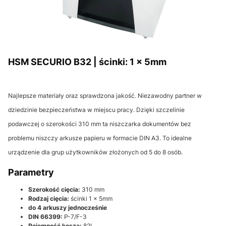
HSM SECURIO B32 | ścinki: 1 x 5mm
Najlepsze materiały oraz sprawdzona jakość. Niezawodny partner w
dziedzinie bezpieczeństwa w miejscu pracy. Dzięki szczelinie
podawczej o szerokości 310 mm ta niszczarka dokumentów bez
problemu niszczy arkusze papieru w formacie DIN A3. To idealne
urządzenie dla grup użytkowników złożonych od 5 do 8 osób.
Parametry
Szerokość cięcia:
310 mm
Rodzaj cięcia:
ścinki 1 x 5mm
do 4 arkuszy jednocześnie
DIN 66399:
P-7/F-3
Pojemność kosza:
82L