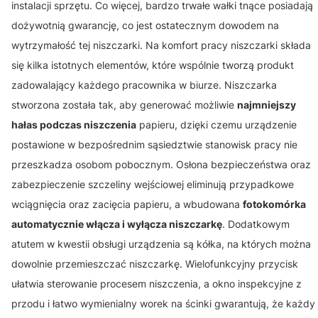
instalacji sprzętu. Co więcej, bardzo trwałe wałki tnące posiadają
dożywotnią gwarancję, co jest ostatecznym dowodem na
wytrzymałość tej niszczarki. Na komfort pracy niszczarki składa
się kilka istotnych elementów, które wspólnie tworzą produkt
zadowalający każdego pracownika w biurze. Niszczarka
stworzona została tak, aby generować możliwie
najmniejszy
hałas podczas niszczenia
papieru, dzięki czemu urządzenie
postawione w bezpośrednim sąsiedztwie stanowisk pracy nie
przeszkadza osobom pobocznym. Osłona bezpieczeństwa oraz
zabezpieczenie szczeliny wejściowej eliminują przypadkowe
wciągnięcia oraz zacięcia papieru, a wbudowana
fotokomórka
automatycznie włącza i wyłącza niszczarkę
. Dodatkowym
atutem w kwestii obsługi urządzenia są kółka, na których można
dowolnie przemieszczać niszczarkę. Wielofunkcyjny przycisk
ułatwia sterowanie procesem niszczenia, a okno inspekcyjne z
przodu i łatwo wymienialny worek na ścinki gwarantują, że każdy