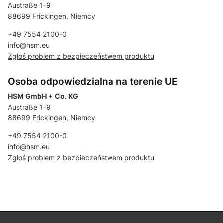
Austraße 1–9
88699 Frickingen, Niemcy
+49 7554 2100-0
info@hsm.eu
Zgłoś problem z bezpieczeństwem produktu
Osoba odpowiedzialna na terenie UE
HSM GmbH + Co. KG
Austraße 1–9
88699 Frickingen, Niemcy
+49 7554 2100-0
info@hsm.eu
Zgłoś problem z bezpieczeństwem produktu