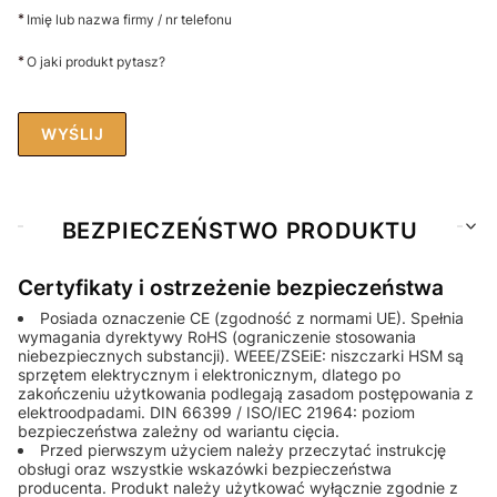
*
Imię lub nazwa firmy / nr telefonu
*
O jaki produkt pytasz?
WYŚLIJ
BEZPIECZEŃSTWO PRODUKTU
Certyfikaty i ostrzeżenie bezpieczeństwa
Posiada oznaczenie CE (zgodność z normami UE). Spełnia
wymagania dyrektywy RoHS (ograniczenie stosowania
niebezpiecznych substancji). WEEE/ZSEiE: niszczarki HSM są
sprzętem elektrycznym i elektronicznym, dlatego po
zakończeniu użytkowania podlegają zasadom postępowania z
elektroodpadami. DIN 66399 / ISO/IEC 21964: poziom
bezpieczeństwa zależny od wariantu cięcia.
Przed pierwszym użyciem należy przeczytać instrukcję
obsługi oraz wszystkie wskazówki bezpieczeństwa
producenta. Produkt należy użytkować wyłącznie zgodnie z