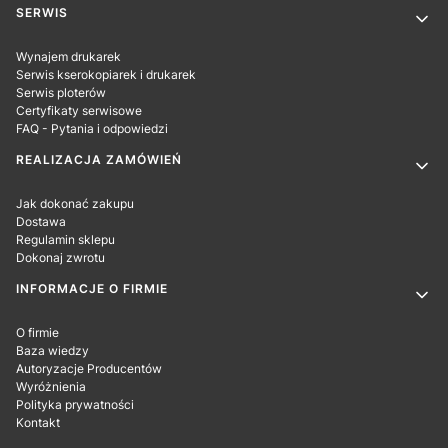
SERWIS
Wynajem drukarek
Serwis kserokopiarek i drukarek
Serwis ploterów
Certyfikaty serwisowe
FAQ - Pytania i odpowiedzi
REALIZACJA ZAMÓWIEŃ
Jak dokonać zakupu
Dostawa
Regulamin sklepu
Dokonaj zwrotu
INFORMACJE O FIRMIE
O firmie
Baza wiedzy
Autoryzacje Producentów
Wyróżnienia
Polityka prywatności
Kontakt