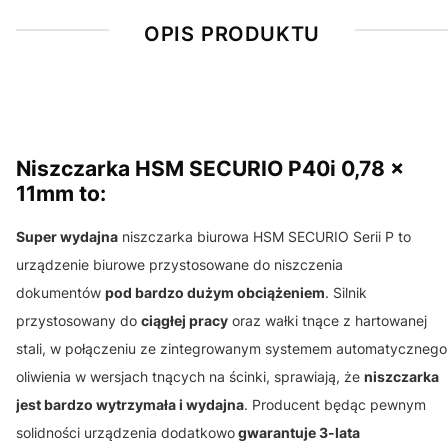
OPIS PRODUKTU
Niszczarka HSM SECURIO P40i 0,78 x
11mm to:
Super wydajna
niszczarka biurowa HSM SECURIO Serii P to
urządzenie biurowe przystosowane do niszczenia
dokumentów
pod bardzo dużym obciążeniem
. Silnik
przystosowany do
ciągłej pracy
oraz wałki tnące z hartowanej
stali, w połączeniu ze zintegrowanym systemem automatycznego
oliwienia w wersjach tnących na ścinki, sprawiają, że
niszczarka
jest bardzo wytrzymała i wydajna
. Producent będąc pewnym
solidności urządzenia dodatkowo
gwarantuje 3-lata