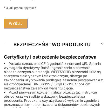
*
O jaki produkt pytasz?
WYŚLIJ
BEZPIECZEŃSTWO PRODUKTU
Certyfikaty i ostrzeżenie bezpieczeństwa
Posiada oznaczenie CE (zgodność z normami UE). Spełnia
wymagania dyrektywy RoHS (ograniczenie stosowania
niebezpiecznych substancji). WEEE/ZSEiE: niszczarki HSM są
sprzętem elektrycznym i elektronicznym, dlatego po
zakończeniu użytkowania podlegają zasadom postępowania z
elektroodpadami. DIN 66399 / ISO/IEC 21964: poziom
bezpieczeństwa zależny od wariantu cięcia.
Przed pierwszym użyciem należy przeczytać instrukcję
obsługi oraz wszystkie wskazówki bezpieczeństwa
producenta. Produkt należy użytkować wyłącznie zgodnie z
przeznaczeniem — do niszczenia dokumentów papierowych