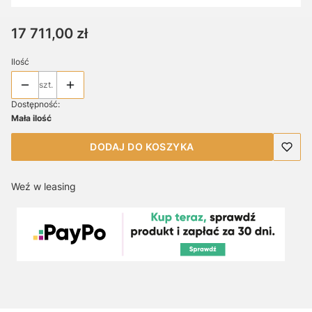
Cena
17 711,00 zł
Ilość
szt.
Dostępność:
Mała ilość
DODAJ DO KOSZYKA
Weź w leasing