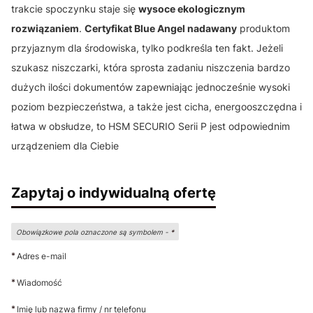
trakcie spoczynku staje się
wysoce ekologicznym
rozwiązaniem
.
Certyfikat Blue Angel nadawany
produktom
przyjaznym dla środowiska, tylko podkreśla ten fakt. Jeżeli
szukasz niszczarki, która sprosta zadaniu niszczenia bardzo
dużych ilości dokumentów zapewniając jednocześnie wysoki
poziom bezpieczeństwa, a także jest cicha, energooszczędna i
łatwa w obsłudze, to HSM SECURIO Serii P jest odpowiednim
urządzeniem dla Ciebie
Zapytaj o indywidualną ofertę
Obowiązkowe pola oznaczone są symbolem -
*
*
Adres e-mail
*
Wiadomość
*
Imię lub nazwa firmy / nr telefonu