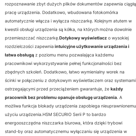
rozpoznawanie zbyt dużych plików dokumentów zapewnia ciągłą
pracę urządzenia. Dodatkowo, wbudowana fotokomórka
automatycznie włącza i wyłącza niszczarkę. Kolejnym atutem w
kwestii obsługi urządzenia są kółka, na których
można dowolnie
przemieszczać niszczarkę.
Dotykowy wyświetlacz
o wysokiej
rozdzielczości zapewnia
intuicyjne użytkowanie urządzenia i
łatwa obsługą
z poziomu menu pozwalająca każdemu
pracownikowi wykorzystywanie pełnej funkcjonalności bez
zbędnych szkoleń. Dodatkowo, łatwo wymienialny worek na
ścinki w połączeniu z dotykowym wyświetlaczem oraz systemami
ostrzegającymi przed przeciążeniem gwarantuje, że
każdy
pracownik bez problemu opanuje obsługę urządzenia
. A
możliwa funkcja blokady urządzenia zapobiega nieuprawnionemu
użyciu urządzenia.HSM SECURIO Serii P to bardzo
energooszczędna niszczarka biurowa, która dzięki trybowi
stand-by oraz automatycznemu wyłączaniu się urządzenia w