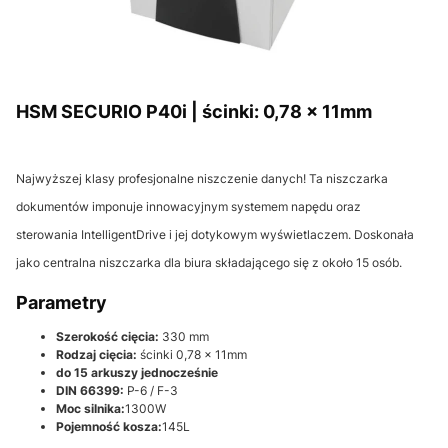
HSM SECURIO P40i | ścinki: 0,78 x 11mm
Najwyższej klasy profesjonalne niszczenie danych! Ta niszczarka
dokumentów imponuje innowacyjnym systemem napędu oraz
sterowania IntelligentDrive i jej dotykowym wyświetlaczem. Doskonała
jako centralna niszczarka dla biura składającego się z około 15 osób.
Parametry
Szerokość cięcia:
330 mm
Rodzaj cięcia:
ścinki 0,78 x 11mm
do 15 arkuszy jednocześnie
DIN 66399:
P-6 / F-3
Moc silnika:
1300W
Pojemność kosza:
145L