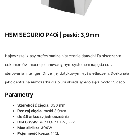
HSM SECURIO P40i | paski: 3,9mm
Najwyższej klasy profesjonalne niszczenie danych! Ta niszczarka
dokumentów imponuje innowacyjnym systemem napędu oraz
sterowania IntelligentDrive i jej dotykowym wyświetlaczem. Doskonała
jako centralna niszczarka dla biura składającego się z około 15 osób.
Parametry
Szerokość cięcia:
330 mm
Rodzaj cięcia:
paski 3,9mm
do 46 arkuszy jednocześnie
DIN 66399:
P-2 / O-2 / T-2 / E-2
Moc silnika:
1300W
Pojemność kosza:
145L