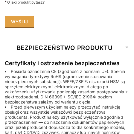
*
O jaki produkt pytasz?
WYŚLIJ
BEZPIECZEŃSTWO PRODUKTU
Certyfikaty i ostrzeżenie bezpieczeństwa
Posiada oznaczenie CE (zgodność z normami UE). Spełnia
wymagania dyrektywy RoHS (ograniczenie stosowania
niebezpiecznych substancji). WEEE/ZSEiE: niszczarki HSM są
sprzętem elektrycznym i elektronicznym, dlatego po
zakończeniu użytkowania podlegają zasadom postępowania z
elektroodpadami. DIN 66399 / ISO/IEC 21964: poziom
bezpieczeństwa zależny od wariantu cięcia.
Przed pierwszym użyciem należy przeczytać instrukcję
obsługi oraz wszystkie wskazówki bezpieczeństwa
producenta. Produkt należy użytkować wyłącznie zgodnie z
przeznaczeniem — do niszczenia dokumentów papierowych
oraz, jeżeli producent dopuszcza to dla konkretnego modelu,
kart, płyt CD/DVD, zszywek, spinaczy lub innych nośników.