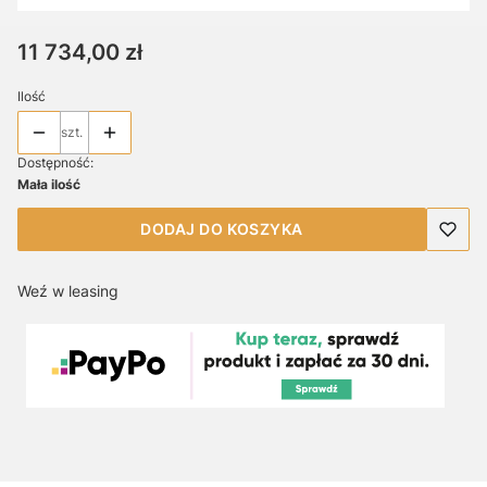
Cena
11 734,00 zł
Ilość
szt.
Dostępność:
Mała ilość
DODAJ DO KOSZYKA
Weź w leasing