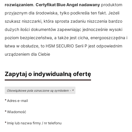
rozwiązaniem
.
Certyfikat Blue Angel nadawany
produktom
przyjaznym dla środowiska, tylko podkreśla ten fakt. Jeżeli
szukasz niszczarki, która sprosta zadaniu niszczenia bardzo
dużych ilości dokumentów zapewniając jednocześnie wysoki
poziom bezpieczeństwa, a także jest cicha, energooszczędna i
łatwa w obsłudze, to HSM SECURIO Serii P jest odpowiednim
urządzeniem dla Ciebie
Zapytaj o indywidualną ofertę
Obowiązkowe pola oznaczone są symbolem -
*
*
Adres e-mail
*
Wiadomość
*
Imię lub nazwa firmy / nr telefonu