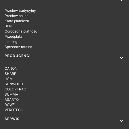
Przelew tradycyjny
Przelew online
Karta płatnicza
BLIK
Odroczona płatność
Przedpłata
Leasing
Sprzedaż ratalna
PRODUCENCI
CANON
SHARP
HSM
SUNWOOD
COLORTRAC
SUMMA
ASARTO
ROWE
VEROTECH
SERWIS