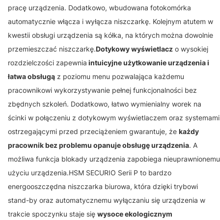
pracę urządzenia. Dodatkowo, wbudowana fotokomórka
automatycznie włącza i wyłącza niszczarkę. Kolejnym atutem w
kwestii obsługi urządzenia są kółka, na których
można dowolnie
przemieszczać niszczarkę.
Dotykowy wyświetlacz
o wysokiej
rozdzielczości zapewnia
intuicyjne użytkowanie urządzenia i
łatwa obsługą
z poziomu menu pozwalająca każdemu
pracownikowi wykorzystywanie pełnej funkcjonalności bez
zbędnych szkoleń. Dodatkowo, łatwo wymienialny worek na
ścinki w połączeniu z dotykowym wyświetlaczem oraz systemami
ostrzegającymi przed przeciążeniem gwarantuje, że
każdy
pracownik bez problemu opanuje obsługę urządzenia
. A
możliwa funkcja blokady urządzenia zapobiega nieuprawnionemu
użyciu urządzenia.HSM SECURIO Serii P to bardzo
energooszczędna niszczarka biurowa, która dzięki trybowi
stand-by oraz automatycznemu wyłączaniu się urządzenia w
trakcie spoczynku staje się
wysoce ekologicznym