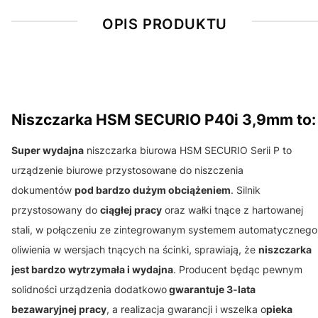
OPIS PRODUKTU
Niszczarka HSM SECURIO P40i 3,9mm to:
Super wydajna
niszczarka biurowa HSM SECURIO Serii P to
urządzenie biurowe przystosowane do niszczenia
dokumentów
pod bardzo dużym obciążeniem
. Silnik
przystosowany do
ciągłej pracy
oraz wałki tnące z hartowanej
stali, w połączeniu ze zintegrowanym systemem automatycznego
oliwienia w wersjach tnących na ścinki, sprawiają, że
niszczarka
jest bardzo wytrzymała i wydajna
. Producent będąc pewnym
solidności urządzenia dodatkowo
gwarantuje 3-lata
bezawaryjnej pracy
, a realizacja gwarancji i wszelka o
pieka