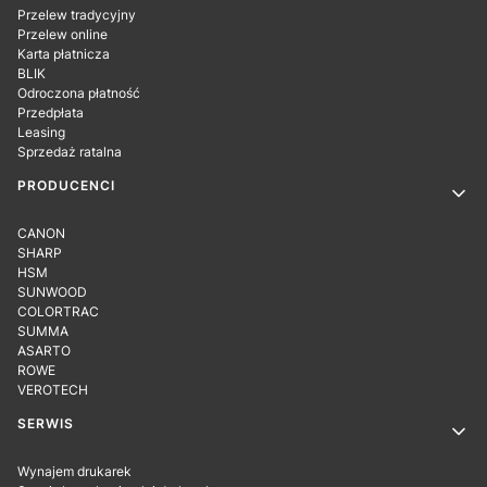
Przelew tradycyjny
Przelew online
Karta płatnicza
BLIK
Odroczona płatność
Przedpłata
Leasing
Sprzedaż ratalna
PRODUCENCI
CANON
SHARP
HSM
SUNWOOD
COLORTRAC
SUMMA
ASARTO
ROWE
VEROTECH
SERWIS
Wynajem drukarek