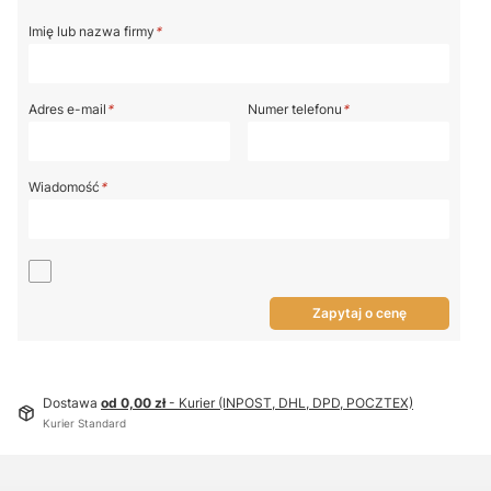
Imię lub nazwa firmy
*
Adres e-mail
*
Numer telefonu
*
Wiadomość
*
Zapytaj o cenę
Dostawa
od 0,00 zł
- Kurier (INPOST, DHL, DPD, POCZTEX)
Kurier Standard