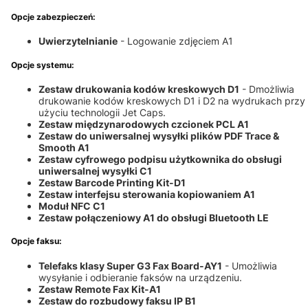
Opcje zabezpieczeń:
Uwierzytelnianie
- Logowanie zdjęciem A1
Opcje systemu:
Zestaw drukowania kodów kreskowych D1
- Dmożliwia
drukowanie kodów kreskowych D1 i D2 na wydrukach przy
użyciu technologii Jet Caps.
Zestaw międzynarodowych czcionek PCL A1
Zestaw do uniwersalnej wysyłki plików PDF Trace &
Smooth A1
Zestaw cyfrowego podpisu użytkownika do obsługi
uniwersalnej wysyłki C1
Zestaw Barcode Printing Kit-D1
Zestaw interfejsu sterowania kopiowaniem A1
Moduł NFC C1
Zestaw połączeniowy A1 do obsługi Bluetooth LE
Opcje faksu:
Telefaks klasy Super G3 Fax Board-AY1
- Umożliwia
wysyłanie i odbieranie faksów na urządzeniu.
Zestaw Remote Fax Kit-A1
Zestaw do rozbudowy faksu IP B1