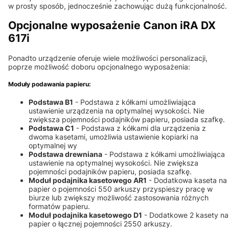
w prosty sposób, jednocześnie zachowując dużą funkcjonalność.
Opcjonalne wyposażenie Canon iRA DX
617i
Ponadto urządzenie oferuje wiele możliwości personalizacji,
poprze możliwość doboru opcjonalnego wyposażenia:
Moduły podawania papieru:
Podstawa B1
- Podstawa z kółkami umożliwiająca
ustawienie urządzenia na optymalnej wysokości. Nie
zwiększa pojemności podajników papieru, posiada szafkę.
Podstawa C1
- Podstawa z kółkami dla urządzenia z
dwoma kasetami, umożliwia ustawienie kopiarki na
optymalnej wy
Podstawa drewniana
- Podstawa z kółkami umożliwiająca
ustawienie na optymalnej wysokości. Nie zwiększa
pojemności podajników papieru, posiada szafkę.
Moduł podajnika kasetowego AR1
- Dodatkowa kaseta na
papier o pojemności 550 arkuszy przyspieszy pracę w
biurze lub zwiększy możliwość zastosowania różnych
formatów papieru.
Moduł podajnika kasetowego D1
- Dodatkowe 2 kasety na
papier o łącznej pojemności 2550 arkuszy.