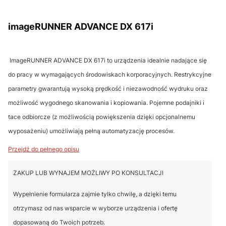
imageRUNNER ADVANCE DX 617i
ImageRUNNER ADVANCE DX 617i to urządzenia idealnie nadające się
do pracy w wymagających środowiskach korporacyjnych. Restrykcyjne
parametry gwarantują wysoką prędkość i niezawodność wydruku oraz
możliwość wygodnego skanowania i kopiowania. Pojemne podajniki i
tace odbiorcze (z możliwością powiększenia dzięki opcjonalnemu
wyposażeniu) umożliwiają pełną automatyzację procesów.
Przejdź do pełnego opisu
ZAKUP LUB WYNAJEM MOŻLIWY PO KONSULTACJI
Wypełnienie formularza zajmie tylko chwilę, a dzięki temu
otrzymasz od nas wsparcie w wyborze urządzenia i ofertę
dopasowaną do Twoich potrzeb.