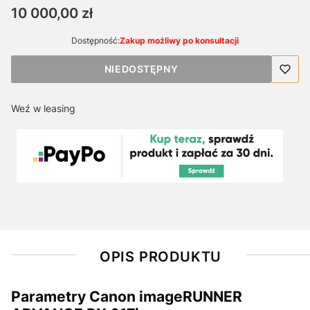
Cena
10 000,00 zł
Dostępność:
Zakup możliwy po konsultacji
NIEDOSTĘPNY
Weź w leasing
OPIS PRODUKTU
Parametry Canon imageRUNNER